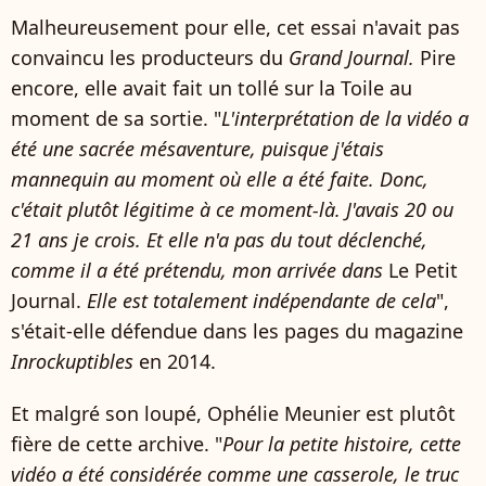
Malheureusement pour elle, cet essai n'avait pas
convaincu les producteurs du
Grand Journal.
Pire
encore, elle avait fait un tollé sur la Toile au
moment de sa sortie. "
L'interprétation de la vidéo a
été une sacrée mésaventure, puisque j'étais
mannequin au moment où elle a été faite. Donc,
c'était plutôt légitime à ce moment-là. J'avais 20 ou
21 ans je crois. Et elle n'a pas du tout déclenché,
comme il a été prétendu, mon arrivée dans
Le Petit
Journal.
Elle est totalement indépendante de cela
",
s'était-elle défendue dans les pages du magazine
Inrockuptibles
en 2014.
Et malgré son loupé, Ophélie Meunier est plutôt
fière de cette archive. "
Pour la petite histoire, cette
vidéo a été considérée comme une casserole, le truc