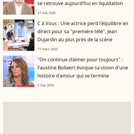
se retrouve aujourd’hui en liquidation
27 mai 2026
C à Vous : Une actrice perd l'équilibre en
player2
direct pour sa "première télé", Jean
Dujardin au plus près de la scène
11 mars 2026
"On continue d’aimer pour toujours" :
player2
Faustine Bollaert évoque sa vision d'une
histoire d'amour qui se termine
5 mai 2026