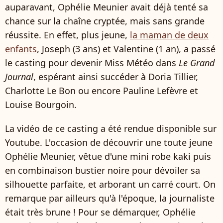
auparavant, Ophélie Meunier avait déjà tenté sa
chance sur la chaîne cryptée, mais sans grande
réussite. En effet, plus jeune,
la maman de deux
enfants
, Joseph (3 ans) et Valentine (1 an), a passé
le casting
pour devenir Miss Météo dans
Le Grand
Journal
, espérant ainsi succéder à Doria Tillier,
Charlotte Le Bon
ou encore Pauline Lefèvre et
Louise Bourgoin.
La vidéo de ce casting a été rendue disponible sur
Youtube. L'occasion de découvrir une toute jeune
Ophélie Meunier, vêtue d'une mini robe kaki puis
en combinaison bustier noire pour dévoiler sa
silhouette parfaite, et arborant un carré court. On
remarque par ailleurs qu'à l'époque, la journaliste
était très brune ! Pour se démarquer, Ophélie