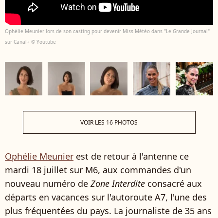
Ophélie Meunier lors de son casting pour devenir Miss Météo dans "Le Grande Journal"
sur Canal+ © Youtube
VOIR LES 16 PHOTOS
Ophélie Meunier
est de retour à l'antenne ce
mardi 18 juillet sur M6, aux commandes d'un
nouveau numéro de
Zone Interdite
consacré aux
départs en vacances sur l'autoroute A7, l'une des
plus fréquentées du pays. La journaliste de 35 ans