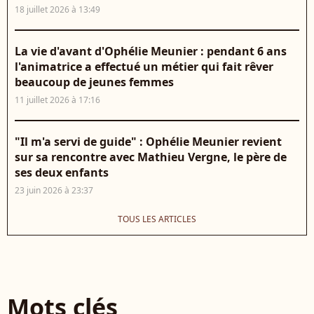
18 juillet 2026 à 13:49
La vie d'avant d'Ophélie Meunier : pendant 6 ans
l'animatrice a effectué un métier qui fait rêver
beaucoup de jeunes femmes
11 juillet 2026 à 17:16
"Il m'a servi de guide" : Ophélie Meunier revient
sur sa rencontre avec Mathieu Vergne, le père de
ses deux enfants
23 juin 2026 à 23:37
TOUS LES ARTICLES
Mots clés