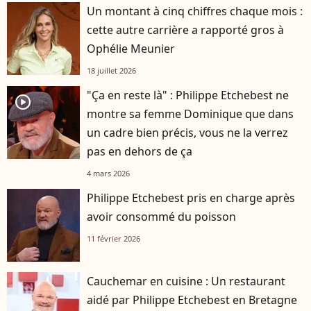
Un montant à cinq chiffres chaque mois :
cette autre carrière a rapporté gros à
Ophélie Meunier
18 juillet 2026
"Ça en reste là" : Philippe Etchebest ne
player2
montre sa femme Dominique que dans
un cadre bien précis, vous ne la verrez
pas en dehors de ça
4 mars 2026
Philippe Etchebest pris en charge après
avoir consommé du poisson
11 février 2026
Cauchemar en cuisine : Un restaurant
aidé par Philippe Etchebest en Bretagne