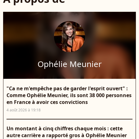
Ophélie Meunier
"Ca ne m'empêche pas de garder l'esprit ouvert" :
Comme Ophélie Meunier, ils sont 38 000 personnes
en France à avoir ces convictions
4 août 2026 à 19:18
Un montant à cinq chiffres chaque mois : cette
autre carrière a rapporté gros à Ophélie Meunier