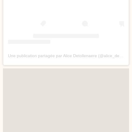
Une publication partagée par Alice Detollenaere (@alice_deto)