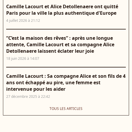
Camille Lacourt et Alice Detollenaere ont quitté
Paris pour la ville la plus authentique d'Europe
4 juillet 2026 à 21:12
“C’est la maison des rêves” : après une longue
attente, Camille Lacourt et sa compagne Alice
Detollenaere laissent éclater leur joie
18 juin 2026 à 14:07
Camille Lacourt : Sa compagne Alice et son fils de 4
ans ont échappé au pire, une femme est
intervenue pour les aider
27 décembre 2025 à 22:42
TOUS LES ARTICLES