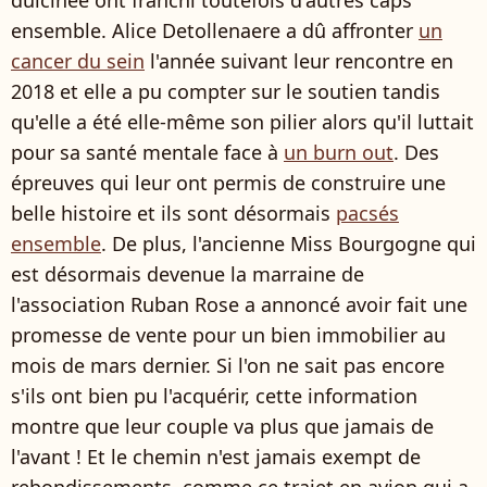
dulcinée ont franchi toutefois d'autres caps
ensemble. Alice Detollenaere a dû affronter
un
cancer du sein
l'année suivant leur rencontre en
2018 et elle a pu compter sur le soutien tandis
qu'elle a été elle-même son pilier alors qu'il luttait
pour sa santé mentale face à
un burn out
. Des
épreuves qui leur ont permis de construire une
belle histoire et ils sont désormais
pacsés
ensemble
. De plus, l'ancienne Miss Bourgogne qui
est désormais devenue la marraine de
l'association Ruban Rose a annoncé avoir fait une
promesse de vente pour un bien immobilier au
mois de mars dernier. Si l'on ne sait pas encore
s'ils ont bien pu l'acquérir, cette information
montre que leur couple va plus que jamais de
l'avant ! Et le chemin n'est jamais exempt de