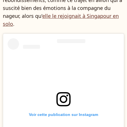
rebondissements, comme ce trajet en avion qui a
suscité bien des émotions à la compagne du
nageur, alors qu'
elle le rejoignait à Singapour en
solo
.
Voir cette publication sur Instagram