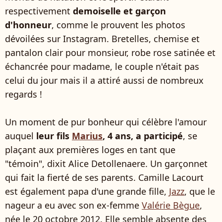
respectivement
demoiselle et garçon
d'honneur
, comme le prouvent les photos
dévoilées sur Instagram. Bretelles, chemise et
pantalon clair pour monsieur, robe rose satinée et
échancrée pour madame, le couple n'était pas
celui du jour mais il a attiré aussi de nombreux
regards !
Un moment de pur bonheur qui célèbre l'amour
auquel
leur fils
Marius
, 4 ans, a participé
, se
plaçant aux premières loges en tant que
"témoin", dixit Alice Detollenaere. Un garçonnet
qui fait la fierté de ses parents. Camille Lacourt
est également papa d'une grande fille,
Jazz
, que le
nageur a eu avec son ex-femme
Valérie Bègue
,
née le 20 octobre 2012. Elle semble absente des