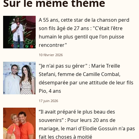
Sur le même thème
A 55 ans, cette star de la chanson perd
son fils âgé de 27 ans : "C'était l'être
humain le plus gentil que l'on puisse
rencontrer"
10 février 2026
"Je n'ai pas su gérer" : Marie Treille
Stefani, femme de Camille Combal,
désemparée par une attitude de leur fils
Pio, 4 ans
17 juin 2026
“Il avait préparé le plus beau des
souvenirs” : Pour leurs 20 ans de
mariage, le mari d'Elodie Gossuin n'a pas
fait les choses à moitié