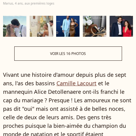
Marius, 4 ans, aux premières loges
VOIR LES 16 PHOTOS
Vivant une histoire d'amour depuis plus de sept
ans, l'as des bassins
Camille Lacourt
et le
mannequin Alice Detollenaere ont-ils franchi le
cap du mariage ? Presque ! Les amoureux ne sont
pas dit "oui" mais ont assisté à de belles noces,
celle de deux de leurs amis. Des gens très
proches puisque la bien-aimée du champion du
monde de natation et le sportif étaient