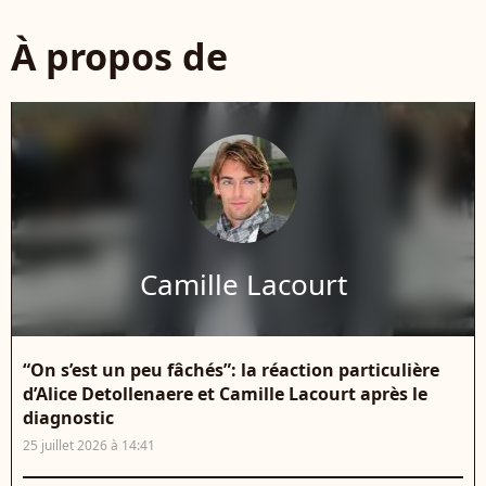
À propos de
Camille Lacourt
“On s’est un peu fâchés”: la réaction particulière
d’Alice Detollenaere et Camille Lacourt après le
diagnostic
25 juillet 2026 à 14:41