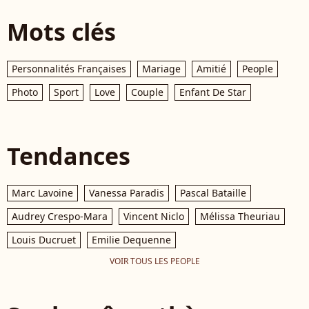
Mots clés
Personnalités Françaises
Mariage
Amitié
People
Photo
Sport
Love
Couple
Enfant De Star
Tendances
Marc Lavoine
Vanessa Paradis
Pascal Bataille
Audrey Crespo-Mara
Vincent Niclo
Mélissa Theuriau
Louis Ducruet
Emilie Dequenne
VOIR TOUS LES PEOPLE