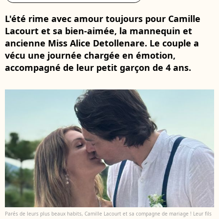
L'été rime avec amour toujours pour Camille
Lacourt et sa bien-aimée, la mannequin et
ancienne Miss Alice Detollenare. Le couple a
vécu une journée chargée en émotion,
accompagné de leur petit garçon de 4 ans.
Parés de leurs plus beaux habits, Camille Lacourt et sa compagne de mariage ! Leur fils