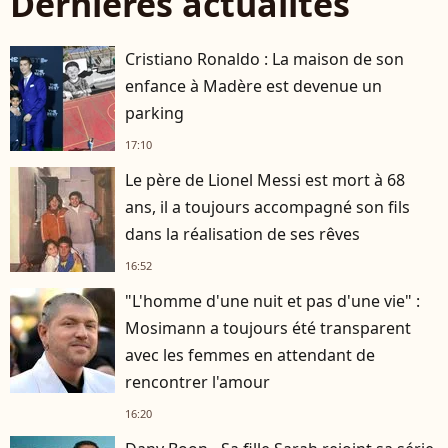
Dernières actualités
Cristiano Ronaldo : La maison de son
enfance à Madère est devenue un
parking
17:10
Le père de Lionel Messi est mort à 68
ans, il a toujours accompagné son fils
dans la réalisation de ses rêves
16:52
"L'homme d'une nuit et pas d'une vie" :
Mosimann a toujours été transparent
avec les femmes en attendant de
rencontrer l'amour
16:20