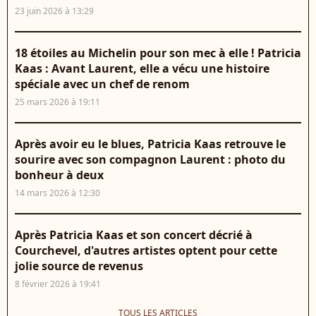
23 juin 2026 à 13:29
18 étoiles au Michelin pour son mec à elle ! Patricia
Kaas : Avant Laurent, elle a vécu une histoire
spéciale avec un chef de renom
25 mars 2026 à 19:11
Après avoir eu le blues, Patricia Kaas retrouve le
sourire avec son compagnon Laurent : photo du
bonheur à deux
14 mars 2026 à 12:30
Après Patricia Kaas et son concert décrié à
Courchevel, d'autres artistes optent pour cette
jolie source de revenus
8 février 2026 à 19:41
TOUS LES ARTICLES