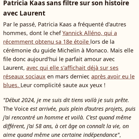
Patricia Kaas sans filtre sur son histoire
avec Laurent
Par le passé, Patricia Kaas a fréquenté d'autres
hommes, dont le chef
Yannick Alléno, qui a
récemment obtenu sa 18e étoile
lors de la
cérémonie du guide Michelin à Monaco. Mais elle
file donc aujourd'hui le parfait amour avec
Laurent,
avec qui elle s'affichait déjà sur ses
réseaux sociaux
en mars dernier,
après avoir eu le
blues.
Leur complicité saute aux yeux !
"Début 2024, je me suis dit tiens voilà je suis prête.
The Voice
est arrivée, puis plein d’autres projets, puis
j’ai rencontré un homme et voilà. C’est quand même
différent, j’ai 58 ans, à cet âge on connaît la vie, on
aime quand même une certaine indépendance"
,