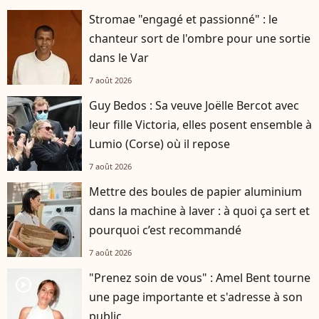
Stromae "engagé et passionné" : le
chanteur sort de l'ombre pour une sortie
dans le Var
7 août 2026
Guy Bedos : Sa veuve Joëlle Bercot avec
leur fille Victoria, elles posent ensemble à
Lumio (Corse) où il repose
7 août 2026
Mettre des boules de papier aluminium
dans la machine à laver : à quoi ça sert et
pourquoi c’est recommandé
7 août 2026
"Prenez soin de vous" : Amel Bent tourne
player2
une page importante et s'adresse à son
public