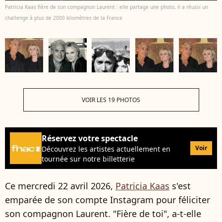
Patricia Kaas fière de son compagnon Laurent : elle partage une photo, il a réussi un
challenge à plus de 2000 kilomètres de la France
VOIR LES 19 PHOTOS
Réservez votre spectacle
Voir
Découvrez les artistes actuellement en
tournée sur notre billetterie
Ce mercredi 22 avril 2026,
Patricia Kaas
s'est
emparée de son compte Instagram pour féliciter
son compagnon Laurent. "Fière de toi", a-t-elle