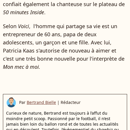
confiait également la chanteuse sur le plateau de
50 minutes Inside
.
Selon
Voici
, l'homme qui partage sa vie est un
entrepreneur de 60 ans, papa de deux
adolescents, un garçon et une fille. Avec lui,
Patricia Kaas s'autorise de nouveau à aimer et
c'est une très bonne nouvelle pour l'interprète de
Mon mec à moi.
Par
Bertrand Bielle
|
Rédacteur
Curieux de nature, Bertrand est toujours à l’affut du
moindre petit scoop. Passionné par le football, il n’est
jamais bien loin du ballon rond et de toutes les actualités
qui en découlent. Toutefois, l’évènementiel du showbiz ou