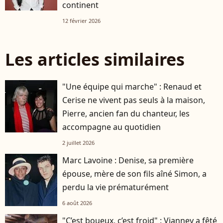
continent
12 février 2026
Les articles similaires
"Une équipe qui marche" : Renaud et
Cerise ne vivent pas seuls à la maison,
Pierre, ancien fan du chanteur, les
accompagne au quotidien
2 juillet 2026
Marc Lavoine : Denise, sa première
épouse, mère de son fils aîné Simon, a
perdu la vie prématurément
6 août 2026
"C’est boueux, c’est froid" : Vianney a fêté