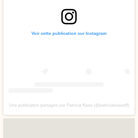
Voir cette publication sur Instagram
Une publication partagée par Patricia Kaas (@patriciakaasoff)