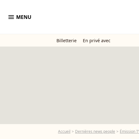
menu
MENU
Billetterie
En privé avec
Accueil
Dernières news people
Émission T