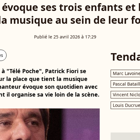
i évoque ses trois enfants et
la musique au sein de leur f
Publié le 25 avril 2026 à 17:29
Tend
es
 "Télé Poche", Patrick Fiori se
Marc Lavoin
sur la place que tient la musique
Pascal Batail
 chanteur évoque son quotidien avec
 il organise sa vie loin de la scène.
Vincent Nicl
Louis Ducrue