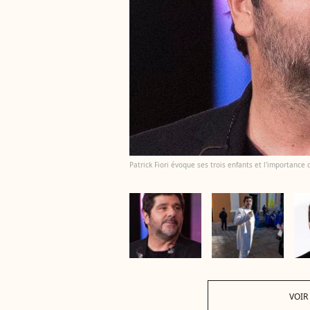
Patrick Fiori évoque ses trois enfants et l'importance 
VOIR