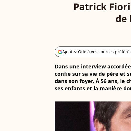
Patrick Fior
de 
Ajoutez Ode à vos sources préféré
Dans une interview accordée à
confie sur sa vie de père et 
dans son foyer. À 56 ans, le
ses enfants et la manière dont