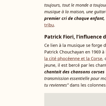
toujours, tout le monde a toujour
musique à la maison, une guitar
premier cri de chaque enfant, 
tribu
.
Patrick Fiori, l’influence 
Ce lien à la musique se forge 
Patrick Chouchayan en 1969 à Ma
la cité phocéenne et la Corse
,
jeune, il est bercé par les cha
chantait des chansons corses 
transmission essentielle pour mo
tu reviennes"
dans les colonne