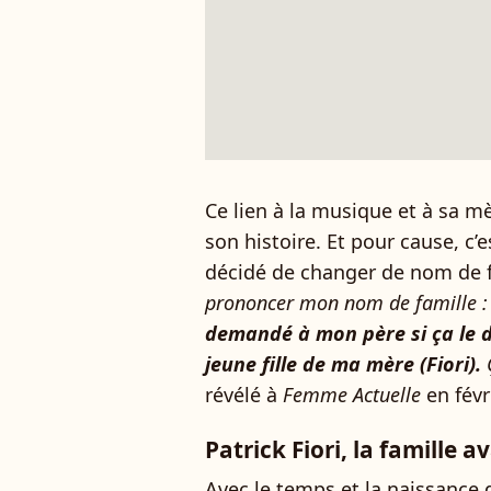
Ce lien à la musique et à sa mè
son histoire. Et pour cause, c’e
décidé de changer de nom de f
prononcer mon nom de famille 
demandé à mon père si ça le 
jeune fille de ma mère (Fiori).
Ç
révélé à
Femme Actuelle
en févr
Patrick Fiori, la famille a
Avec le temps et la naissance d