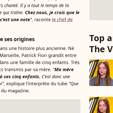
s chanté. Il y a tout le temps de la
e qui traîne.
Chez nous, je crois que le
c’est une note
"
, raconte
le chef de
Top a
de ses origines
The V
dans une histoire plus ancienne. Né
rseille, Patrick Fiori grandit entre
 dans une famille de cinq enfants. Très
nts transmis par sa mère. "
Ma mère
à ses cinq enfants.
C’est donc une
i"
, explique l’interprète du tube
"Que
s du magazine.