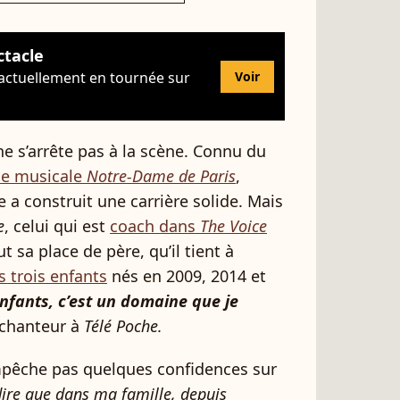
ctacle
 actuellement en tournée sur
Voir
ne s’arrête pas à la scène. Connu du
ie musicale
Notre-Dame de Paris
,
 a construit une carrière solide. Mais
e
, celui qui est
coach dans
The Voice
 sa place de père, qu’il tient à
s trois enfants
nés en 2009, 2014 et
enfants, c’est un domaine que je
e chanteur à
Télé Poche.
pêche pas quelques confidences sur
ire que dans ma famille, depuis