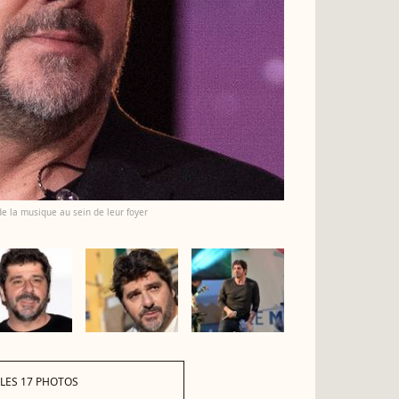
de la musique au sein de leur foyer
 LES 17 PHOTOS