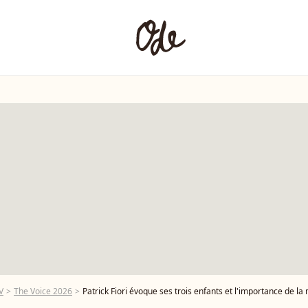
V
The Voice 2026
Patrick Fiori évoque ses trois enfants et l'importance de la