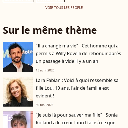
VOIR TOUS LES PEOPLE
Sur le même thème
"Il a changé ma vie" : Cet homme qui a
permis à Willy Rovelli de rebondir après
un passage à vide il y a un an
15 avril 2026
Lara Fabian : Voici à quoi ressemble sa
fille Lou, 19 ans, l'air de famille est
évident !
30 mai 2026
"Je suis là pour sauver ma fille" : Sonia
player2
Rolland a le cœur lourd face à ce que