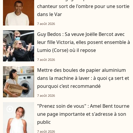
chanteur sort de l'ombre pour une sortie
dans le Var
7 août 2026
Guy Bedos : Sa veuve Joëlle Bercot avec
leur fille Victoria, elles posent ensemble à
Lumio (Corse) où il repose
7 août 2026
Mettre des boules de papier aluminium
dans la machine à laver : à quoi ça sert et
pourquoi c’est recommandé
7 août 2026
"Prenez soin de vous" : Amel Bent tourne
player2
une page importante et s'adresse à son
public
7 août 2026