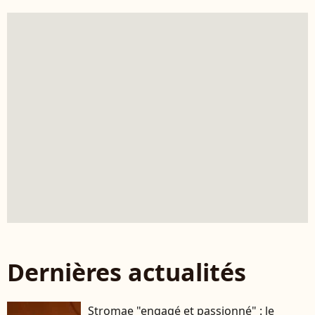
Dernières actualités
Stromae "engagé et passionné" : le