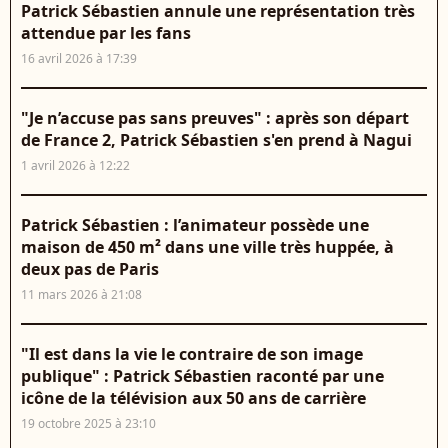
Patrick Sébastien annule une représentation très
attendue par les fans
16 avril 2026 à 17:39
"Je n’accuse pas sans preuves" : après son départ
de France 2, Patrick Sébastien s'en prend à Nagui
1 avril 2026 à 12:22
Patrick Sébastien : l’animateur possède une
maison de 450 m² dans une ville très huppée, à
deux pas de Paris
11 mars 2026 à 21:08
"Il est dans la vie le contraire de son image
publique" : Patrick Sébastien raconté par une
icône de la télévision aux 50 ans de carrière
19 octobre 2025 à 23:10