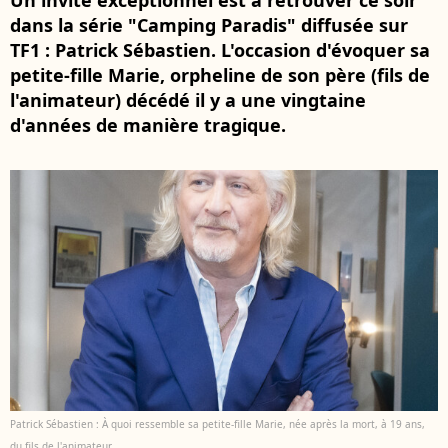
Un invité exceptionnel est à retrouver ce soir
dans la série "Camping Paradis" diffusée sur
TF1 : Patrick Sébastien. L'occasion d'évoquer sa
petite-fille Marie, orpheline de son père (fils de
l'animateur) décédé il y a une vingtaine
d'années de manière tragique.
Patrick Sébastien : À quoi ressemble sa petite-fille Marie, née après la mort, à 19 ans,
du fils de l'animateur