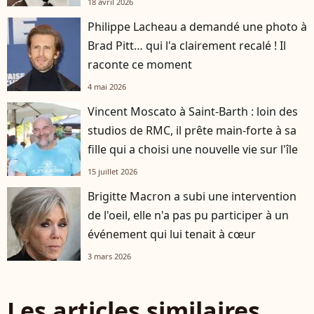
18 avril 2026
Philippe Lacheau a demandé une photo à
Brad Pitt… qui l'a clairement recalé ! Il
raconte ce moment
4 mai 2026
Vincent Moscato à Saint-Barth : loin des
studios de RMC, il prête main-forte à sa
fille qui a choisi une nouvelle vie sur l'île
15 juillet 2026
Brigitte Macron a subi une intervention
de l'oeil, elle n'a pas pu participer à un
événement qui lui tenait à cœur
3 mars 2026
Les articles similaires