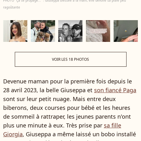
PHOTO "Ça se propage..." : Giuseppa blessée à la main, elle dévoile sa plaie peu
ragoûtante
VOIR LES 18 PHOTOS
Devenue maman pour la première fois depuis le
28 avril 2023, la belle Giuseppa et
son fiancé Paga
sont sur leur petit nuage. Mais entre deux
biberons, deux courses pour bébé et les heures
de sommeil à rattraper, les jeunes parents n'ont
plus une minute à eux. Très prise par
sa fille
Giorgia
, Giuseppa a même laissé un bobo installé