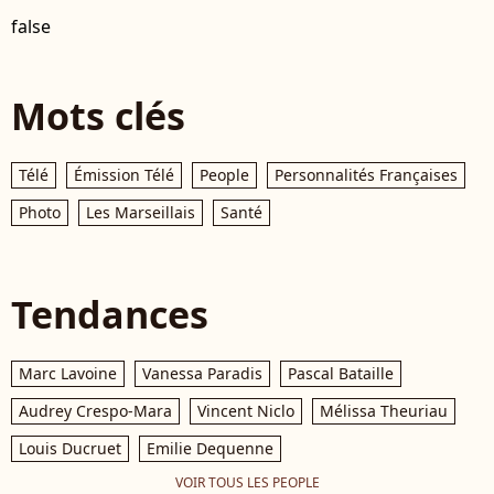
false
Mots clés
Télé
Émission Télé
People
Personnalités Françaises
Photo
Les Marseillais
Santé
Tendances
Marc Lavoine
Vanessa Paradis
Pascal Bataille
Audrey Crespo-Mara
Vincent Niclo
Mélissa Theuriau
Louis Ducruet
Emilie Dequenne
VOIR TOUS LES PEOPLE