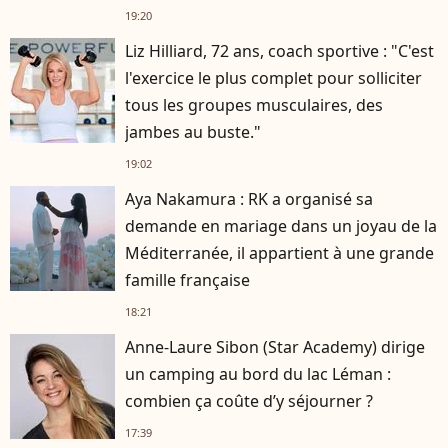
19:20
Liz Hilliard, 72 ans, coach sportive : "C'est
l'exercice le plus complet pour solliciter
tous les groupes musculaires, des
jambes au buste."
19:02
Aya Nakamura : RK a organisé sa
demande en mariage dans un joyau de la
Méditerranée, il appartient à une grande
famille française
18:21
Anne-Laure Sibon (Star Academy) dirige
un camping au bord du lac Léman :
combien ça coûte d’y séjourner ?
17:39