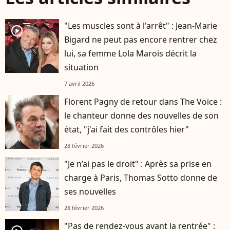
"Les muscles sont à l'arrêt" : Jean-Marie
player2
Bigard ne peut pas encore rentrer chez
lui, sa femme Lola Marois décrit la
situation
7 avril 2026
Florent Pagny de retour dans The Voice :
le chanteur donne des nouvelles de son
état, "j'ai fait des contrôles hier"
28 février 2026
"Je n’ai pas le droit" : Après sa prise en
charge à Paris, Thomas Sotto donne de
ses nouvelles
28 février 2026
"Pas de rendez-vous avant la rentrée" :