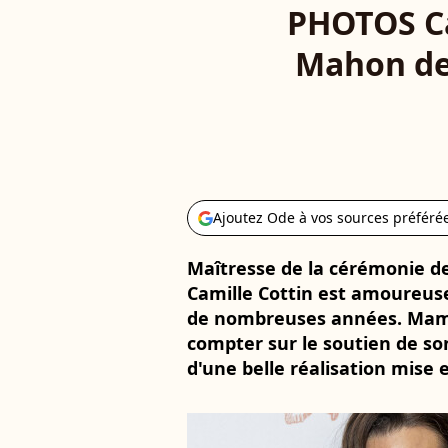
PHOTOS C
Mahon dep
Ajoutez Ode à vos sources préféré
Maîtresse de la cérémonie de
Camille Cottin est amoureus
de nombreuses années. Maman
compter sur le soutien de son
d'une belle réalisation mise 