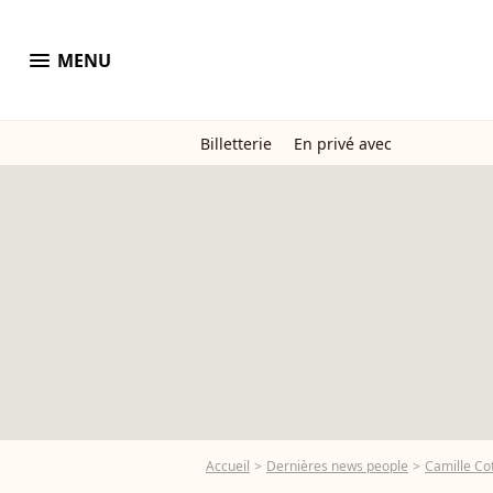
menu
MENU
Billetterie
En privé avec
Accueil
Dernières news people
Camille Cot