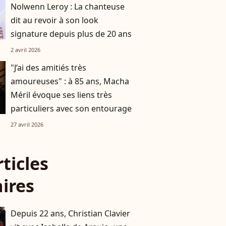
Nolwenn Leroy : La chanteuse
dit au revoir à son look
signature depuis plus de 20 ans
2 avril 2026
"J’ai des amitiés très
amoureuses" : à 85 ans, Macha
Méril évoque ses liens très
particuliers avec son entourage
27 avril 2026
rticles
aires
Depuis 22 ans, Christian Clavier