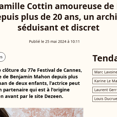
amille Cottin amoureuse de
uis plus de 20 ans, un archi
séduisant et discret
Publié le 25 mai 2024 à 10:11
Tend
es
 clôture du 77e Festival de Cannes,
Marc Lavoin
e de Benjamin Mahon depuis plus
Karine Le M
 de deux enfants, l'actrice peut
 partenaire qui est à l'origine
Laurent Gerr
en avant par le site Dezeen.
Louis Ducrue