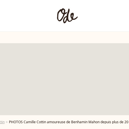
tin
PHOTOS Camille Cottin amoureuse de Benhamin Mahon depuis plus de 20 ans