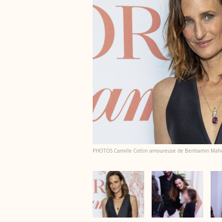
PHOTOS Camille Cottin amoureuse de Benhamin Mahon d