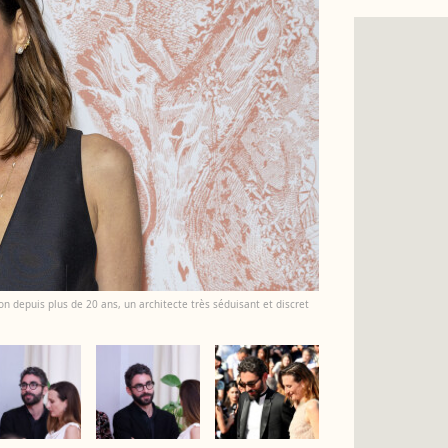
epuis plus de 20 ans, un architecte très séduisant et discret