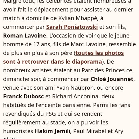
Malgré tout, les célébrités étaient nombreuses à
avoir fait le déplacement pour assister au dernier
match à domicile de Kylian Mbappé, à
commencer par
Sarah Poniatowski
et son fils,
Roman Lavoine
. L'occasion de voir que le jeune
homme de 17 ans, fils de Marc Lavoine, ressemble
de plus en plus à son père (
toutes les photos
sont à retrouver dans le diaporama
). De
nombreux artistes étaient au Parc des Princes ce
dimanche soir, à commencer par
Chloé Jouannet
,
venue avec son ami Yvan Naubron, ou encore
Franck Dubosc
et Richard Anconina, deux
habitués de l'enceinte parisienne. Parmi les fans
revendiqués du PSG et qui se rendent
régulièrement au stade, on a pu voir les
humoristes
Hakim Jemili
, Paul Mirabel et Ary