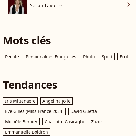
chevron_right
Sarah Lavoine
Mots clés
People
Personnalités Françaises
Photo
Sport
Foot
Tendances
Iris Mittenaere
Angelina Jolie
Eve Gilles (Miss France 2024)
David Guetta
Michèle Bernier
Charlotte Casiraghi
Zazie
Emmanuelle Boidron