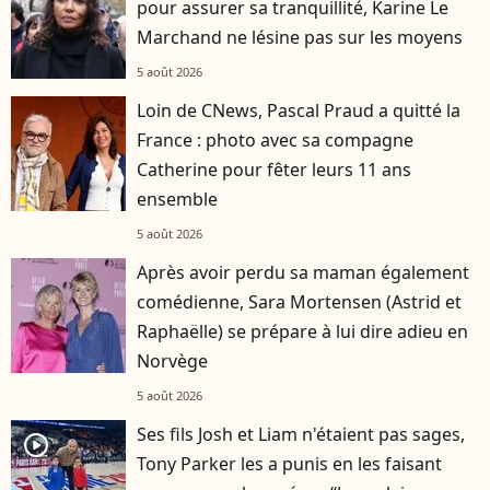
pour assurer sa tranquillité, Karine Le
Marchand ne lésine pas sur les moyens
5 août 2026
Loin de CNews, Pascal Praud a quitté la
France : photo avec sa compagne
Catherine pour fêter leurs 11 ans
ensemble
5 août 2026
Après avoir perdu sa maman également
comédienne, Sara Mortensen (Astrid et
Raphaëlle) se prépare à lui dire adieu en
Norvège
5 août 2026
Ses fils Josh et Liam n'étaient pas sages,
player2
Tony Parker les a punis en les faisant