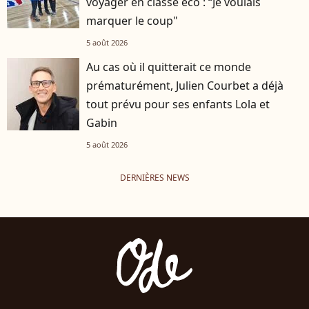
voyager en classe éco : “Je voulais
marquer le coup"
5 août 2026
Au cas où il quitterait ce monde
prématurément, Julien Courbet a déjà
tout prévu pour ses enfants Lola et
Gabin
5 août 2026
DERNIÈRES NEWS