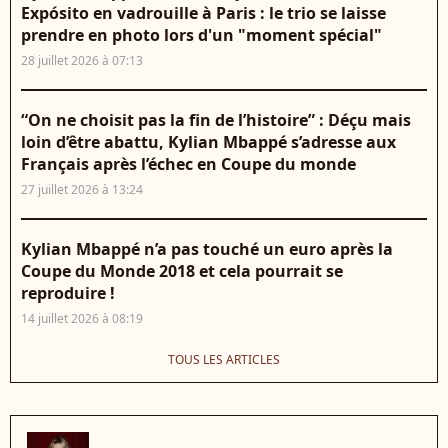
Expósito en vadrouille à Paris : le trio se laisse
prendre en photo lors d'un "moment spécial"
28 juillet 2026 à 07:13
“On ne choisit pas la fin de l’histoire” : Déçu mais
loin d’être abattu, Kylian Mbappé s’adresse aux
Français après l’échec en Coupe du monde
27 juillet 2026 à 13:24
Kylian Mbappé n’a pas touché un euro après la
Coupe du Monde 2018 et cela pourrait se
reproduire !
14 juillet 2026 à 08:19
TOUS LES ARTICLES