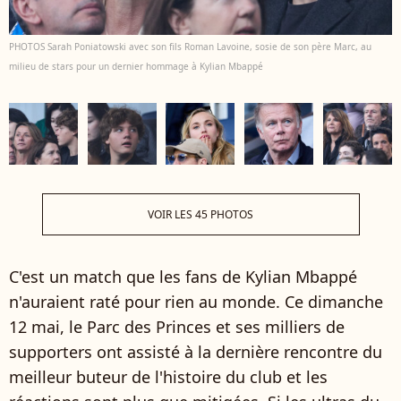
PHOTOS Sarah Poniatowski avec son fils Roman Lavoine, sosie de son père Marc, au
milieu de stars pour un dernier hommage à Kylian Mbappé
VOIR LES 45 PHOTOS
C'est un match que les fans de Kylian Mbappé
n'auraient raté pour rien au monde. Ce dimanche
12 mai, le Parc des Princes et ses milliers de
supporters ont assisté à la dernière rencontre du
meilleur buteur de l'histoire du club et les