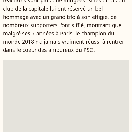
réactions sont plus que mitigées. Si les ultras du
club de la capitale lui ont réservé un bel
hommage avec un grand tifo à son effigie, de
nombreux supporters l'ont sifflé, montrant que
malgré ses 7 années à Paris, le champion du
monde 2018 n'a jamais vraiment réussi à rentrer
dans le coeur des amoureux du PSG.