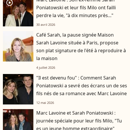
player2
Poniatowski et leur fils Milo ont failli
perdre la vie, "à dix minutes près..."
30 avril 2026
Café Sarah, la pause signée Maison
Sarah Lavoine située à Paris, propose
son plat signature de l'été à reproduire à
la maison
4 juillet 2026
"Il est devenu fou" : Comment Sarah
Poniatowski a sevré des écrans un de ses
fils nés de sa romance avec Marc Lavoine
12 mai 2026
Marc Lavoine et Sarah Poniatowski :
journée spéciale pour leur fils Milo, "Tu
es un jeune homme extraordinaire"