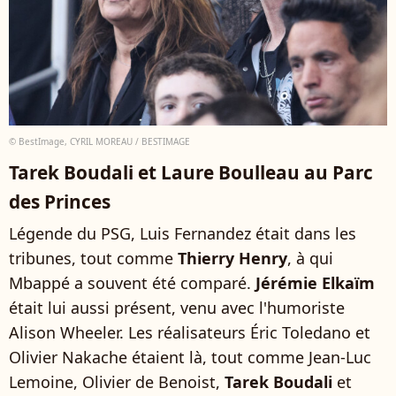
© BestImage, CYRIL MOREAU / BESTIMAGE
Tarek Boudali et Laure Boulleau au Parc
des Princes
Légende du PSG, Luis Fernandez était dans les
tribunes, tout comme
Thierry Henry
, à qui
Mbappé a souvent été comparé.
Jérémie Elkaïm
était lui aussi présent, venu avec l'humoriste
Alison Wheeler. Les réalisateurs Éric Toledano et
Olivier Nakache étaient là, tout comme Jean-Luc
Lemoine, Olivier de Benoist,
Tarek Boudali
et