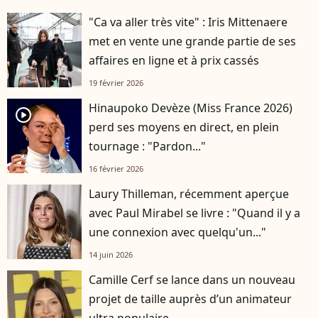
"Ca va aller très vite" : Iris Mittenaere
met en vente une grande partie de ses
affaires en ligne et à prix cassés
19 février 2026
Hinaupoko Devèze (Miss France 2026)
player2
perd ses moyens en direct, en plein
tournage : "Pardon..."
16 février 2026
Laury Thilleman, récemment aperçue
avec Paul Mirabel se livre : "Quand il y a
une connexion avec quelqu'un..."
14 juin 2026
Camille Cerf se lance dans un nouveau
projet de taille auprès d’un animateur
ultra populaire