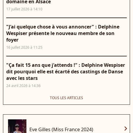
domaine en Alsace
17 juillet 2026 à 14:10
"J'ai quelque chose à vous annoncer" : Delphine
Wespiser présente le nouveau membre de son
foyer
16 juillet 2026 à 11:25
"Ça fait 15 ans que j'attends !" : Delphine Wespiser
dit pourquoi elle est écarté des castings de Danse
avec les stars
24 avril 2026 à 14:36
TOUS LES ARTICLES
chevron_right
Eve Gilles (Miss France 2024)