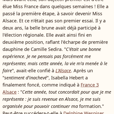
élue Miss France dans quelques semaines ! Elle a
passé la première étape, à savoir devenir Miss
Alsace. Et ce n'était pas son premier essai. Il y a
deux ans, la belle brune avait déjà participé à
l'élection régionale. Elle avait ainsi fini en
deuxième position, raflant l'écharpe de première
dauphine de Camille Sedira. "
C'était une bonne
expérience. Je ne pensais pas forcément me
représenter, mais cette année, la vie m'a menée à le
faire
", avait-elle confié à
L'Alsace
. Après un
"
sentiment d'inachevé
", Isabella Hebert a
finalement foncé, comme indiqué à
France 3
Alsace
: "
Cette année, tout concordait pour que je me
représente : je suis revenue en Alsace, je me suis
organisée pour pouvoir continuer ma
formation."
Peut-être succédera-t-elle à
Delphine Wespiser
,