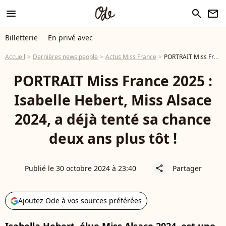
menu
search
newsletter
Billetterie
En privé avec
Accueil
Dernières news people
Actus Miss France
PORTRAIT Miss France 2025 : Isabelle Hebert, Miss Alsace 2024, a déjà tenté sa chance deux ans plus tôt !
PORTRAIT Miss France 2025 :
Isabelle Hebert, Miss Alsace
2024, a déjà tenté sa chance
deux ans plus tôt !
Publié le 30 octobre 2024 à 23:40
Partager
share
Ajoutez Ode à vos sources préférées