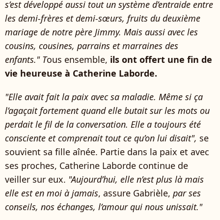
s’est développé aussi tout un système d’entraide entre
les demi-frères et demi-sœurs, fruits du deuxième
mariage de notre père Jimmy. Mais aussi avec les
cousins, cousines, parrains et marraines des
enfants." T
ous ensemble,
ils ont offert une fin de
vie heureuse à Catherine Laborde.
"Elle avait fait la paix avec sa maladie. Même si ça
l’agaçait fortement quand elle butait sur les mots ou
perdait le fil de la conversation. Elle a toujours été
consciente et comprenait tout ce qu’on lui disait",
se
souvient sa fille aînée. Partie dans la paix et avec
ses proches, Catherine Laborde continue de
veiller sur eux.
"Aujourd’hui, elle n’est plus là mais
elle est en moi à jamais
, assure Gabrièle,
par ses
conseils, nos échanges, l’amour qui nous unissait."