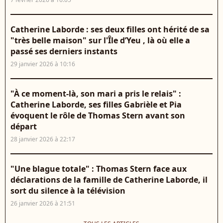
Catherine Laborde : ses deux filles ont hérité de sa
"très belle maison" sur l'Île d’Yeu , là où elle a
passé ses derniers instants
29 janvier 2026 à 10:16
"À ce moment-là, son mari a pris le relais" :
Catherine Laborde, ses filles Gabrièle et Pia
évoquent le rôle de Thomas Stern avant son
départ
28 janvier 2026 à 22:17
"Une blague totale" : Thomas Stern face aux
déclarations de la famille de Catherine Laborde, il
sort du silence à la télévision
26 janvier 2026 à 21:51