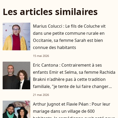
Les articles similaires
Marius Colucci : Le fils de Coluche vit
dans une petite commune rurale en
Occitanie, sa femme Sarah est bien
connue des habitants
15 mai 2026
Eric Cantona : Contrairement à ses
enfants Emir et Selma, sa femme Rachida
Brakni n'adhère pas à cette tradition
familiale, "je tente de lui faire changer
d'avis"
21 mai 2026
Arthur Jugnot et Flavie Péan : Pour leur
mariage dans un village de 600