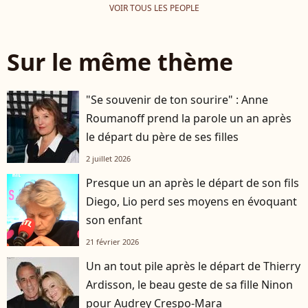
VOIR TOUS LES PEOPLE
Sur le même thème
"Se souvenir de ton sourire" : Anne
Roumanoff prend la parole un an après
le départ du père de ses filles
2 juillet 2026
Presque un an après le départ de son fils
Diego, Lio perd ses moyens en évoquant
son enfant
21 février 2026
Un an tout pile après le départ de Thierry
Ardisson, le beau geste de sa fille Ninon
pour Audrey Crespo-Mara