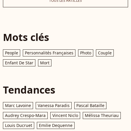
TOUS LES ARTICLES
Mots clés
People
Personnalités Françaises
Photo
Couple
Enfant De Star
Mort
Tendances
Marc Lavoine
Vanessa Paradis
Pascal Bataille
Audrey Crespo-Mara
Vincent Niclo
Mélissa Theuriau
Louis Ducruet
Emilie Dequenne