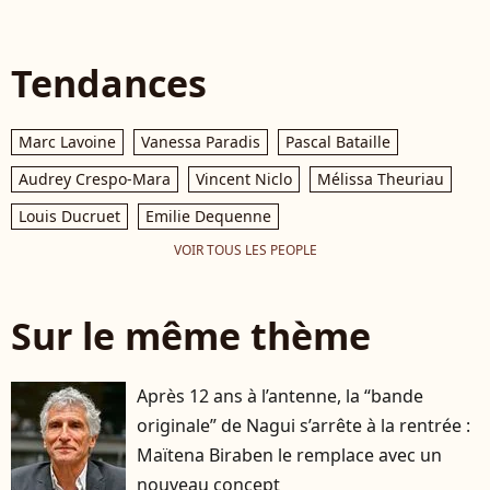
Tendances
Marc Lavoine
Vanessa Paradis
Pascal Bataille
Audrey Crespo-Mara
Vincent Niclo
Mélissa Theuriau
Louis Ducruet
Emilie Dequenne
VOIR TOUS LES PEOPLE
Sur le même thème
Après 12 ans à l’antenne, la “bande
originale” de Nagui s’arrête à la rentrée :
Maïtena Biraben le remplace avec un
nouveau concept