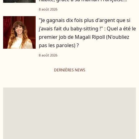
Hardy
8 août 2026
"Je gagnais dix fois plus d'argent que si
j'avais fait du baby-sitting !" : Quel a été le
premier job de Magali Ripoll (N'oubliez
pas les paroles) ?
8 août 2026
DERNIÈRES NEWS