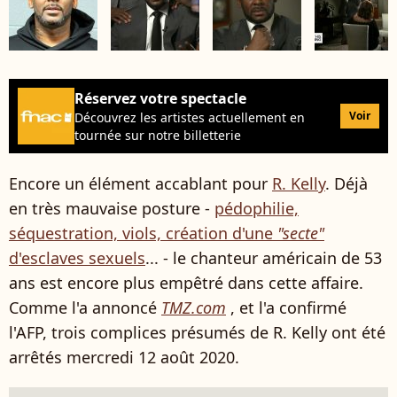
Réservez votre spectacle
Voir
Découvrez les artistes actuellement en
tournée sur notre billetterie
Encore un élément accablant pour
R. Kelly
. Déjà
en très mauvaise posture -
pédophilie,
séquestration, viols, création d'une
"secte"
d'esclaves sexuels
... - le chanteur américain de 53
ans est encore plus empêtré dans cette affaire.
Comme l'a annoncé
TMZ.com
, et l'a confirmé
l'AFP, trois complices présumés de R. Kelly ont été
arrêtés mercredi 12 août 2020.