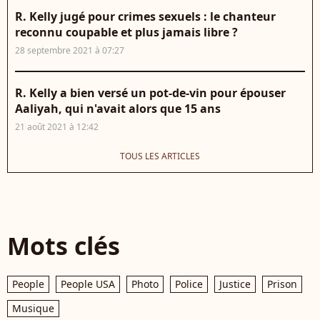
R. Kelly jugé pour crimes sexuels : le chanteur
reconnu coupable et plus jamais libre ?
28 septembre 2021 à 07:27
R. Kelly a bien versé un pot-de-vin pour épouser
Aaliyah, qui n'avait alors que 15 ans
21 août 2021 à 12:42
TOUS LES ARTICLES
Mots clés
People
People USA
Photo
Police
Justice
Prison
Musique