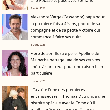
L'Île-Rousse et pose avec ses fans
8 août 2026
Alexandre Varga (Cassandre) papa pour
la première fois à 49 ans, photo de sa
compagne et de sa petite Victoire qui
commence à faire ses nuits
8 août 2026
Fière de son illustre père, Apolline de
Malherbe partage une de ses œuvres
chère à son cœur pour une raison bien
particulière
8 août 2026
"Ça a été l'une des premières
envahisseuses" : Thomas Dutronc a une
histoire spéciale avec la Corse où il
habite, grâce à sa maman Françoise