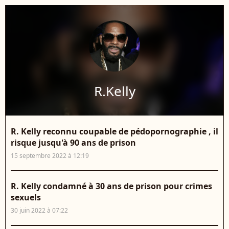
R.Kelly
R. Kelly reconnu coupable de pédopornographie , il
risque jusqu'à 90 ans de prison
15 septembre 2022 à 12:19
R. Kelly condamné à 30 ans de prison pour crimes
sexuels
30 juin 2022 à 07:22