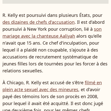
R. Kelly est poursuivi dans plusieurs États, pour
des dizaines de chefs d'accusation
. Il est d'abord
poursuivi à New York pour corruption, lié à
son
mariage avec la chanteuse Aaliyah
alors qu'elle
n'avait que 15 ans.
Ce chef d'inculpation, pour
lequel il a plaidé non coupable, s'ajoute à des
accusations de recrutement systématique de
jeunes filles lors de tournées pour les forcer à des
relations sexuelles.
À Chicago, R. Kelly est accusé de s'être
filmé en
plein acte sexuel avec des mineures
, et d'avoir
payé des témoins lors de son procès en 2008,
pour lequel il avait été acquitté. Il est donc jugé
une deuxième fois, pour les mêmes chefs