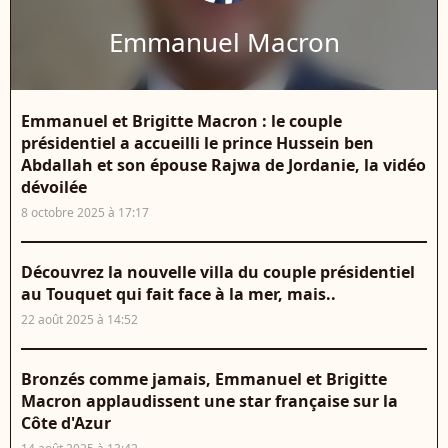
Emmanuel Macron
Emmanuel et Brigitte Macron : le couple
présidentiel a accueilli le prince Hussein ben
Abdallah et son épouse Rajwa de Jordanie, la vidéo
dévoilée
8 octobre 2025 à 17:17
Découvrez la nouvelle villa du couple présidentiel
au Touquet qui fait face à la mer, mais..
22 août 2025 à 14:52
Bronzés comme jamais, Emmanuel et Brigitte
Macron applaudissent une star française sur la
Côte d'Azur