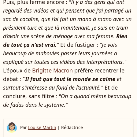
Puis, plus ferme encore :
"Il y a des gens qui ont
regardé des vidéos et qui pensent que j’ai partagé un
sac de cocaïne, que j’ai fait un mano à mano avec un
président turc et que là maintenant, je suis en train
d’avoir une scène de ménage avec ma femme.
Rien
de tout ça n’est vrai
."
Et de fustiger :
"Je vois
beaucoup de maboules passer leurs journées a
expliqué sur toutes ces vidéos des interprétations."
L'époux de
Brigitte Macron
préfère recentrer le
débat :
“Il faut que tout le monde se calme
et
surtout s’intéresse au fond de l’actualité."
Et de
conclure, sans filtre :
"On a quand même beaucoup
de fadas dans le système."
Par
Louise Martin
|
Rédactrice