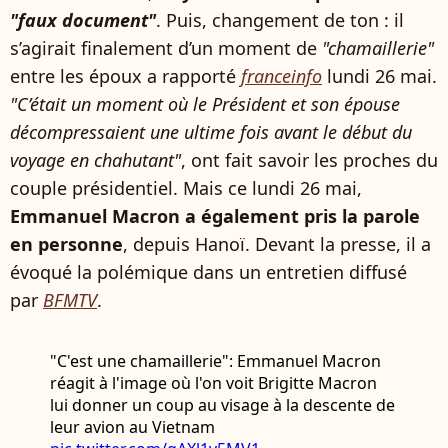
"faux document"
. Puis, changement de ton : il
s’agirait finalement d’un moment de
"chamaillerie"
entre les époux a rapporté
franceinfo
lundi 26 mai.
"C’était un moment où le Président et son épouse
décompressaient une ultime fois avant le début du
voyage en chahutant"
, ont fait savoir les proches du
couple présidentiel. Mais ce lundi 26 mai,
Emmanuel Macron a également pris la parole
en personne
, depuis Hanoï. Devant la presse, il a
évoqué la polémique dans un entretien diffusé
par
BFMTV
.
"C'est une chamaillerie": Emmanuel Macron
réagit à l'image où l'on voit Brigitte Macron
lui donner un coup au visage à la descente de
leur avion au Vietnam