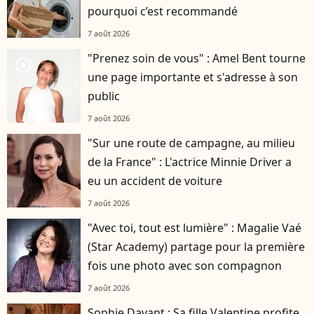
pourquoi c’est recommandé
7 août 2026
"Prenez soin de vous" : Amel Bent tourne
player2
une page importante et s'adresse à son
public
7 août 2026
"Sur une route de campagne, au milieu
de la France" : L'actrice Minnie Driver a
eu un accident de voiture
7 août 2026
"Avec toi, tout est lumière" : Magalie Vaé
(Star Academy) partage pour la première
fois une photo avec son compagnon
7 août 2026
Sophie Davant : Sa fille Valentine profite