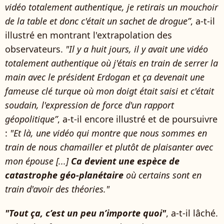
vidéo totalement authentique, je retirais un mouchoir
de la table et donc c'était un sachet de drogue”
, a-t-il
illustré en montrant l'extrapolation des
observateurs.
"Il y a huit jours, il y avait une vidéo
totalement authentique où j'étais en train de serrer la
main avec le président Erdogan et ça devenait une
fameuse clé turque où mon doigt était saisi et c'était
soudain, l'expression de force d'un rapport
géopolitique”
, a-t-il encore illustré et de poursuivre
:
"Et là, une vidéo qui montre que nous sommes en
train de nous chamailler et plutôt de plaisanter avec
mon épouse [...]
Ca devient une espèce de
catastrophe géo-planétaire
où certains sont en
train d'avoir des théories."
"Tout ça, c’est un peu n’importe quoi"
, a-t-il lâché.