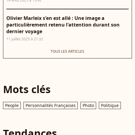
14 août 2025 à 13:42
Olivier Marleix s'en est allé : Une image a
particulièrement retenu l'attention durant son
dernier voyage
11 juillet 2025 à 21:32
TOUS LES ARTICLES
Mots clés
People
Personnalités Françaises
Photo
Politique
Tendances