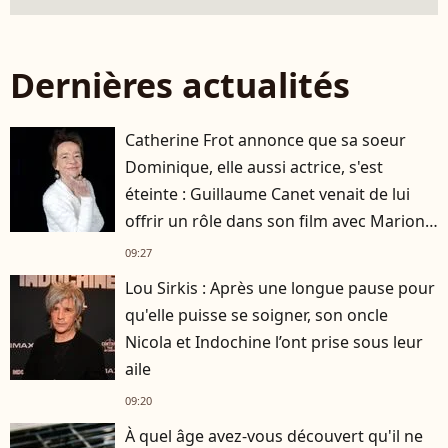
Dernières actualités
Catherine Frot annonce que sa soeur
Dominique, elle aussi actrice, s'est
éteinte : Guillaume Canet venait de lui
offrir un rôle dans son film avec Marion
Cotillard
09:27
Lou Sirkis : Après une longue pause pour
qu'elle puisse se soigner, son oncle
Nicola et Indochine l’ont prise sous leur
aile
09:20
À quel âge avez-vous découvert qu'il ne