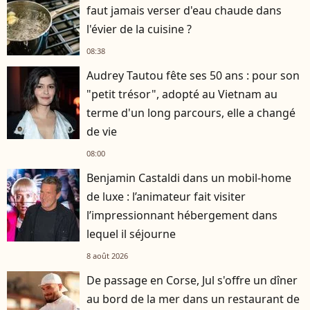
faut jamais verser d'eau chaude dans
l'évier de la cuisine ?
08:38
Audrey Tautou fête ses 50 ans : pour son
"petit trésor", adopté au Vietnam au
terme d'un long parcours, elle a changé
de vie
08:00
Benjamin Castaldi dans un mobil-home
de luxe : l’animateur fait visiter
l’impressionnant hébergement dans
lequel il séjourne
8 août 2026
De passage en Corse, Jul s'offre un dîner
au bord de la mer dans un restaurant de