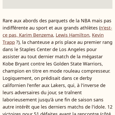
Rare aux abords des parquets de la NBA mais pas
indifférente au sport et aux grands athlètes (
n'est-
ce pas, Karim Benzema
,
Lewis Hamilton
,
Kevin
Trapp
?), la chanteuse a pris place au premier rang
dans le Staples Center de Los Angeles pour
assister au tout dernier match de la mégastar
Kobe Bryant contre les Golden State Warriors,
champion en titre en mode rouleau compresseur.
Logiquement, on prédisait dans ce derby
californien l'enfer aux Lakers, qui, à l'inverse de
leurs adversaires du jour, se traînent
laborieusement jusqu'à une fin de saison sans
autre intérêt que les derniers matchs de l'idole. 12
victoires pour 51 défaites avant la rencontre (côté