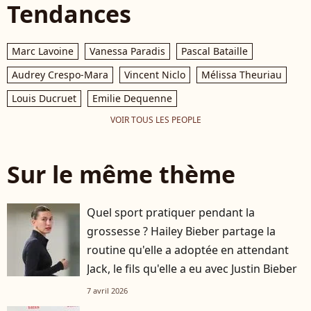
Tendances
Marc Lavoine
Vanessa Paradis
Pascal Bataille
Audrey Crespo-Mara
Vincent Niclo
Mélissa Theuriau
Louis Ducruet
Emilie Dequenne
VOIR TOUS LES PEOPLE
Sur le même thème
Quel sport pratiquer pendant la
grossesse ? Hailey Bieber partage la
routine qu'elle a adoptée en attendant
Jack, le fils qu'elle a eu avec Justin Bieber
7 avril 2026