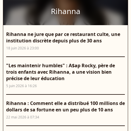
Rihanna
Rihanna ne jure que par ce restaurant culte, une
institution discrète depuis plus de 30 ans
18 juin 2026 à 23:00
"Les maintenir humbles" : A$ap Rocky, père de
trois enfants avec Rihanna, a une vision bien
précise de leur éducation
5 juin 2026 à 16:26
Rihanna : Comment elle a distribué 100 millions de
dollars de sa fortune en un peu plus de 10 ans
22 mai 2026 à 07:34