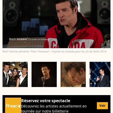
Roch Voisine présente "Pour l'honneur", l'hymne du Canada pour les JO de Sotch 2014
Réservez votre spectacle
Voir
Découvrez les artistes actuellement en
tournée sur notre billetterie