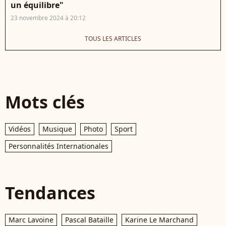
un équilibre"
23 novembre 2024 à 20:12
TOUS LES ARTICLES
Mots clés
Vidéos
Musique
Photo
Sport
Personnalités Internationales
Tendances
Marc Lavoine
Pascal Bataille
Karine Le Marchand