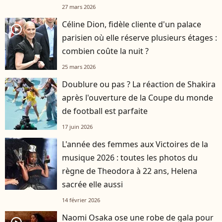
27 mars 2026
Céline Dion, fidèle cliente d'un palace
player2
parisien où elle réserve plusieurs étages :
combien coûte la nuit ?
25 mars 2026
Doublure ou pas ? La réaction de Shakira
après l'ouverture de la Coupe du monde
de football est parfaite
17 juin 2026
L'année des femmes aux Victoires de la
musique 2026 : toutes les photos du
règne de Theodora à 22 ans, Helena
sacrée elle aussi
14 février 2026
Naomi Osaka ose une robe de gala pour