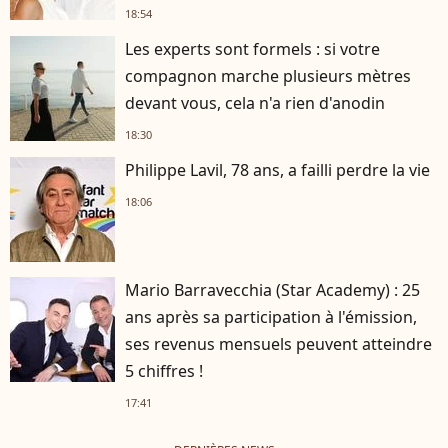
18:54
Les experts sont formels : si votre
compagnon marche plusieurs mètres
devant vous, cela n'a rien d'anodin
18:30
Philippe Lavil, 78 ans, a failli perdre la vie
18:06
Mario Barravecchia (Star Academy) : 25
ans après sa participation à l'émission,
ses revenus mensuels peuvent atteindre
5 chiffres !
17:41