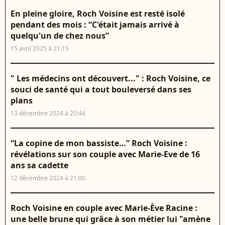
En pleine gloire, Roch Voisine est resté isolé
pendant des mois : “C'était jamais arrivé à
quelqu'un de chez nous”
15 avril 2025 à 21:15
" Les médecins ont découvert..." : Roch Voisine, ce
souci de santé qui a tout bouleversé dans ses
plans
13 décembre 2024 à 20:44
“La copine de mon bassiste…” Roch Voisine :
révélations sur son couple avec Marie-Eve de 16
ans sa cadette
12 décembre 2024 à 21:00
Roch Voisine en couple avec Marie-Ève Racine :
une belle brune qui grâce à son métier lui "amène