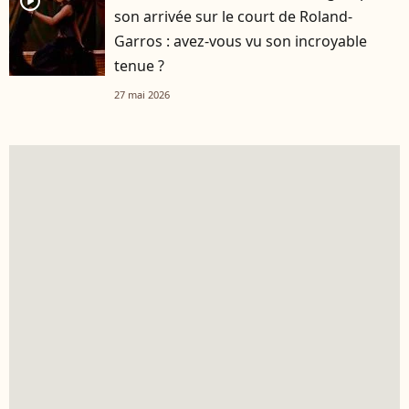
player2
son arrivée sur le court de Roland-
Garros : avez-vous vu son incroyable
tenue ?
27 mai 2026