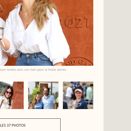
ssuin tendre avec son mari pour la finale dames
 LES 37 PHOTOS