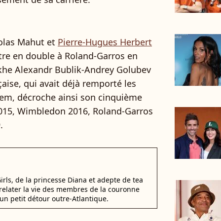
colas Mahut et
Pierre-Hugues Herbert
tre en double à Roland-Garros en
zakhe Alexandr Bublik-Andrey Golubev
nçaise, qui avait déjà remporté les
em, décroche ainsi son cinquième
2015, Wimbledon 2016, Roland-Garros
.
irls, de la princesse Diana et adepte de tea
elater la vie des membres de la couronne
un petit détour outre-Atlantique.