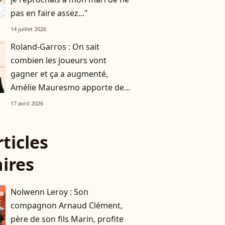
pas en faire assez..."
14 juillet 2026
Roland-Garros : On sait
combien les joueurs vont
gagner et ça a augmenté,
Amélie Mauresmo apporte des
explications
17 avril 2026
rticles
aires
Nolwenn Leroy : Son
compagnon Arnaud Clément,
père de son fils Marin, profite