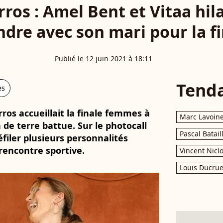
ros : Amel Bent et Vitaa hila
ndre avec son mari pour la f
Publié le 12 juin 2021 à 18:11
Tend
es
ros accueillait la finale femmes à
Marc Lavoin
 de terre battue. Sur le photocall
Pascal Batail
filer plusieurs personnalités
rencontre sportive.
Vincent Nicl
Louis Ducrue