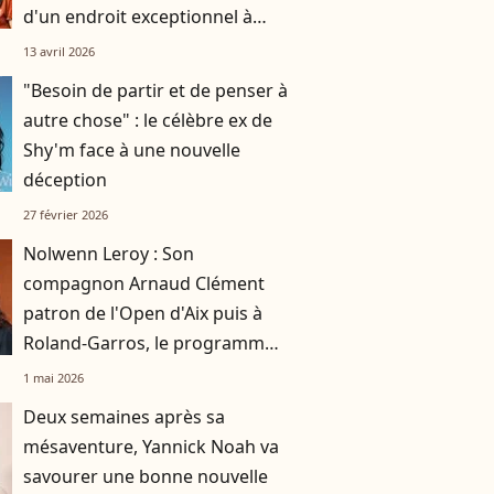
d'un endroit exceptionnel à
Monaco
13 avril 2026
"Besoin de partir et de penser à
autre chose" : le célèbre ex de
Shy'm face à une nouvelle
déception
27 février 2026
Nolwenn Leroy : Son
compagnon Arnaud Clément
patron de l'Open d'Aix puis à
Roland-Garros, le programme
chargé du père de Marin
1 mai 2026
Deux semaines après sa
mésaventure, Yannick Noah va
savourer une bonne nouvelle