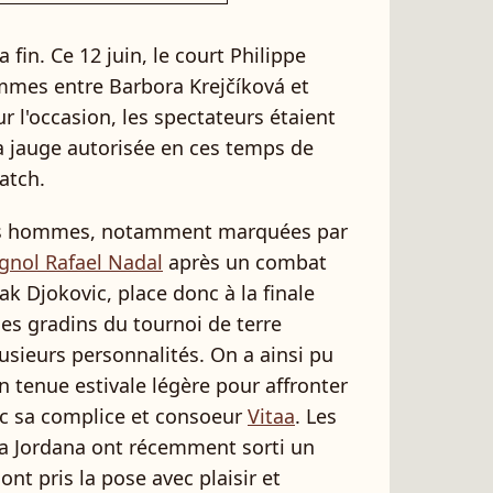
 fin. Ce 12 juin, le court Philippe
femmes entre Barbora Krejčíková et
 l'occasion, les spectateurs étaient
a jauge autorisée en ces temps de
atch.
es hommes, notamment marquées par
agnol Rafael Nadal
après un combat
k Djokovic, place donc à la finale
les gradins du tournoi de terre
plusieurs personnalités. On a ainsi pu
en tenue estivale légère pour affronter
c sa complice et consoeur
Vitaa
. Les
a Jordana ont récemment sorti un
 ont pris la pose avec plaisir et