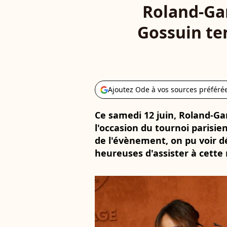
Roland-Gar
Gossuin te
Ajoutez Ode à vos sources préféré
Ce samedi 12 juin, Roland-Gar
l'occasion du tournoi parisien
de l'évènement, on pu voir dé
heureuses d'assister à cette 