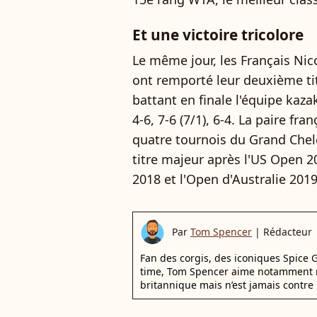
Et une victoire tricolore
Le même jour, les Français Ni
ont remporté leur deuxième ti
battant en finale l'équipe ka
4-6, 7-6 (7/1), 6-4. La paire fra
quatre tournois du Grand Chel
titre majeur après l'US Open 
2018 et l'Open d'Australie 2019
Par
Tom Spencer
|
Rédacteur
Fan des corgis, des iconiques Spice G
time, Tom Spencer aime notamment r
britannique mais n’est jamais contre 