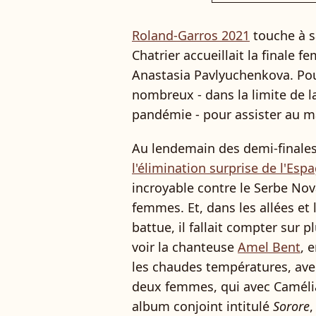
Roland-Garros 2021
touche à sa
Chatrier accueillait la finale 
Anastasia Pavlyuchenkova. Pour
nombreux - dans la limite de l
pandémie - pour assister au m
Au lendemain des demi-final
l'élimination surprise de l'Esp
incroyable contre le Serbe Nova
femmes. Et, dans les allées et 
battue, il fallait compter sur 
voir la chanteuse
Amel Bent
, 
les chaudes températures, ave
deux femmes, qui avec Caméli
album conjoint intitulé
Sorore
,