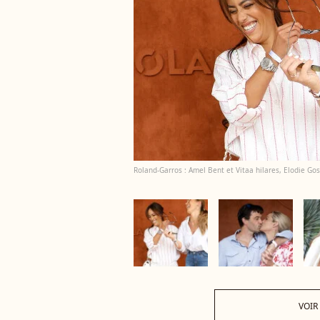
Roland-Garros : Amel Bent et Vitaa hilares, Elodie Go
VOIR