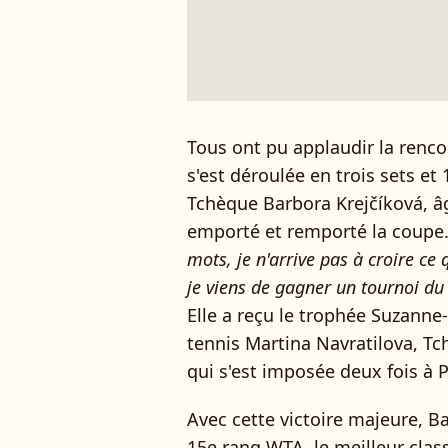
Tous ont pu applaudir la renco
s'est déroulée en trois sets et
Tchèque Barbora Krejčíková, âg
emporté et remporté la coupe.
mots, je n'arrive pas à croire ce 
je viens de gagner un tournoi d
Elle a reçu le trophée Suzann
tennis Martina Navratilova, T
qui s'est imposée deux fois à P
Avec cette victoire majeure, Ba
15e rang WTA, le meilleur clas