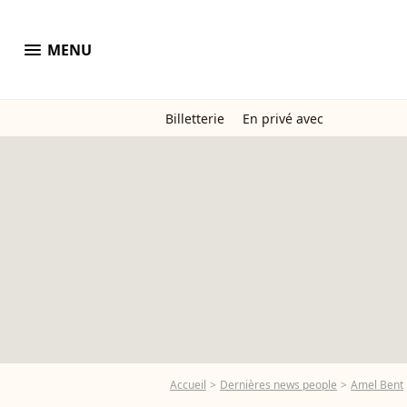
menu
MENU
Billetterie
En privé avec
Accueil
Dernières news people
Amel Bent