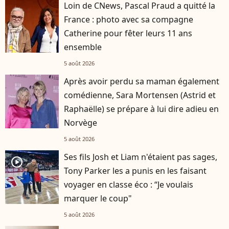
Loin de CNews, Pascal Praud a quitté la
France : photo avec sa compagne
Catherine pour fêter leurs 11 ans
ensemble
5 août 2026
Après avoir perdu sa maman également
comédienne, Sara Mortensen (Astrid et
Raphaëlle) se prépare à lui dire adieu en
Norvège
5 août 2026
Ses fils Josh et Liam n'étaient pas sages,
player2
Tony Parker les a punis en les faisant
voyager en classe éco : “Je voulais
marquer le coup"
5 août 2026