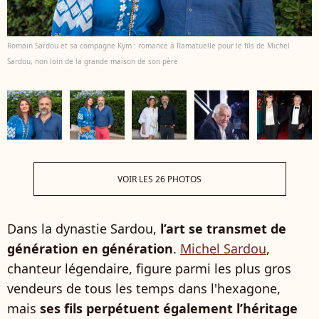
Romain Sardou et sa compagne Kym : romance à Ramatuelle pour le fils de Michel
Sardou, non loin de la grande maison de son père
VOIR LES 26 PHOTOS
Dans la dynastie Sardou,
l’art se transmet de
génération en génération
.
Michel Sardou
,
chanteur légendaire, figure parmi les plus gros
vendeurs de tous les temps dans l'hexagone,
mais
ses fils perpétuent également l’héritage