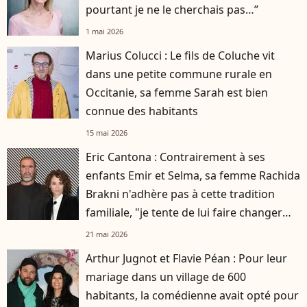
pourtant je ne le cherchais pas…”
1 mai 2026
Marius Colucci : Le fils de Coluche vit
dans une petite commune rurale en
Occitanie, sa femme Sarah est bien
connue des habitants
15 mai 2026
Eric Cantona : Contrairement à ses
enfants Emir et Selma, sa femme Rachida
Brakni n'adhère pas à cette tradition
familiale, "je tente de lui faire changer
d'avis"
21 mai 2026
Arthur Jugnot et Flavie Péan : Pour leur
mariage dans un village de 600
habitants, la comédienne avait opté pour