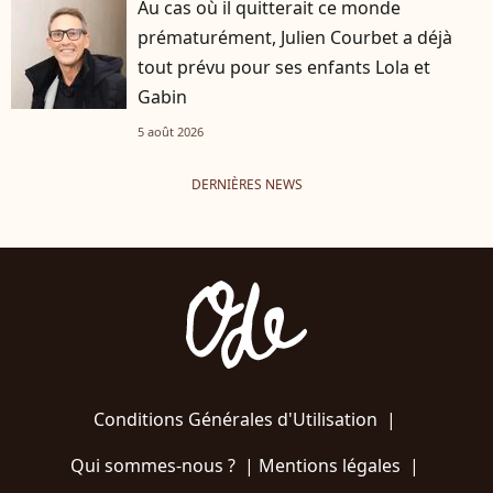
Au cas où il quitterait ce monde
prématurément, Julien Courbet a déjà
tout prévu pour ses enfants Lola et
Gabin
5 août 2026
DERNIÈRES NEWS
Conditions Générales d'Utilisation
|
Qui sommes-nous ?
|
Mentions légales
|