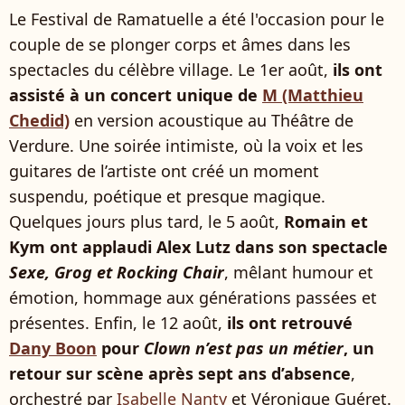
Le Festival de Ramatuelle a été l'occasion pour le
couple de se plonger corps et âmes dans les
spectacles du célèbre village. Le 1er août,
ils ont
assisté à un concert unique de
M (Matthieu
Chedid)
en version acoustique au Théâtre de
Verdure. Une soirée intimiste, où la voix et les
guitares de l’artiste ont créé un moment
suspendu, poétique et presque magique.
Quelques jours plus tard, le 5 août,
Romain et
Kym ont applaudi Alex Lutz dans son spectacle
Sexe, Grog et Rocking Chair
, mêlant humour et
émotion, hommage aux générations passées et
présentes. Enfin, le 12 août,
ils ont retrouvé
Dany Boon
pour
Clown n’est pas un métier
, un
retour sur scène après sept ans d’absence
,
orchestré par
Isabelle Nanty
et Véronique Guéret.