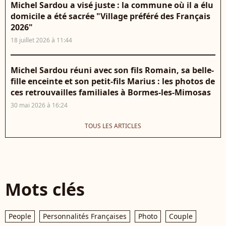
Michel Sardou a visé juste : la commune où il a élu
domicile a été sacrée "Village préféré des Français
2026"
18 juillet 2026 à 11:44
Michel Sardou réuni avec son fils Romain, sa belle-
fille enceinte et son petit-fils Marius : les photos de
ces retrouvailles familiales à Bormes-les-Mimosas
30 mai 2026 à 16:24
TOUS LES ARTICLES
Mots clés
People
Personnalités Françaises
Photo
Couple