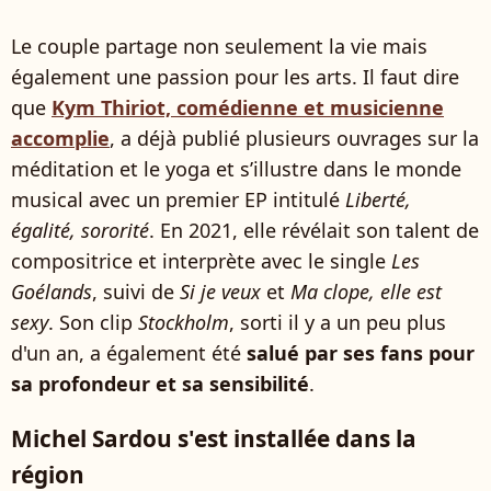
Le couple partage non seulement la vie mais
également une passion pour les arts. Il faut dire
que
Kym Thiriot, comédienne et musicienne
accomplie
, a déjà publié plusieurs ouvrages sur la
méditation et le yoga et s’illustre dans le monde
musical avec un premier EP intitulé
Liberté,
égalité, sororité
. En 2021, elle révélait son talent de
compositrice et interprète avec le single
Les
Goélands
, suivi de
Si je veux
et
Ma clope, elle est
sexy
. Son clip
Stockholm
, sorti il y a un peu plus
d'un an, a également été
salué par ses fans pour
sa profondeur et sa sensibilité
.
Michel Sardou s'est installée dans la
région