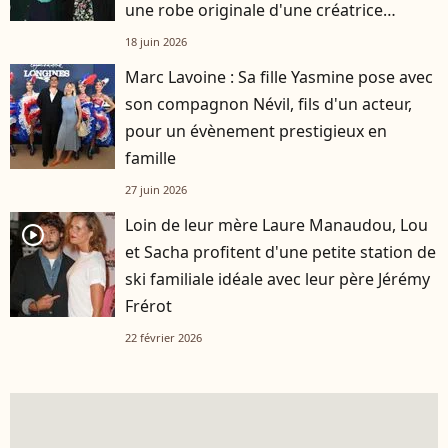
une robe originale d'une créatrice
française
18 juin 2026
Marc Lavoine : Sa fille Yasmine pose avec
son compagnon Névil, fils d'un acteur,
pour un évènement prestigieux en
famille
27 juin 2026
Loin de leur mère Laure Manaudou, Lou
player2
et Sacha profitent d'une petite station de
ski familiale idéale avec leur père Jérémy
Frérot
22 février 2026