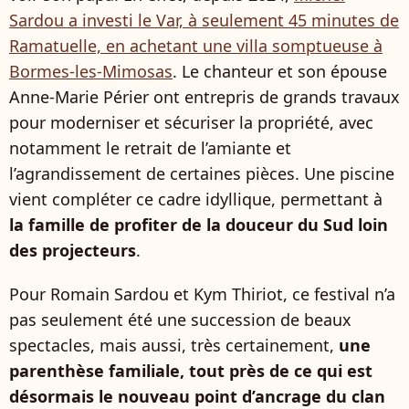
Sardou a investi le Var, à seulement 45 minutes de
Ramatuelle, en achetant une villa somptueuse à
Bormes-les-Mimosas
. Le chanteur et son épouse
Anne-Marie Périer ont entrepris de grands travaux
pour moderniser et sécuriser la propriété, avec
notamment le retrait de l’amiante et
l’agrandissement de certaines pièces. Une piscine
vient compléter ce cadre idyllique, permettant à
la famille de profiter de la douceur du Sud loin
des projecteurs
.
Pour Romain Sardou et Kym Thiriot, ce festival n’a
pas seulement été une succession de beaux
spectacles, mais aussi, très certainement,
une
parenthèse familiale, tout près de ce qui est
désormais le nouveau point d’ancrage du clan