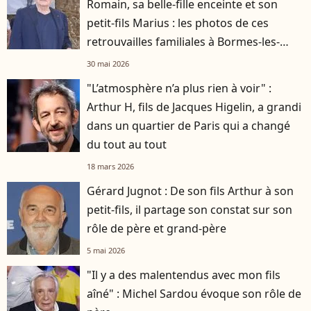
Romain, sa belle-fille enceinte et son
petit-fils Marius : les photos de ces
retrouvailles familiales à Bormes-les-
Mimosas
30 mai 2026
"L’atmosphère n’a plus rien à voir" :
Arthur H, fils de Jacques Higelin, a grandi
dans un quartier de Paris qui a changé
du tout au tout
18 mars 2026
Gérard Jugnot : De son fils Arthur à son
petit-fils, il partage son constat sur son
rôle de père et grand-père
5 mai 2026
"Il y a des malentendus avec mon fils
aîné" : Michel Sardou évoque son rôle de