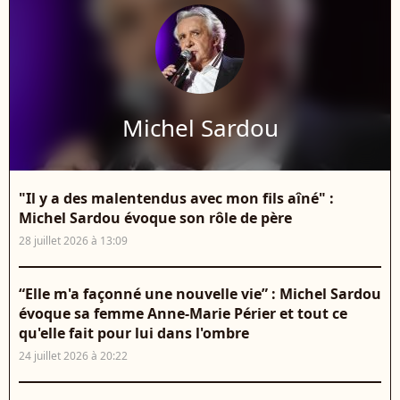
Michel Sardou
"Il y a des malentendus avec mon fils aîné" :
Michel Sardou évoque son rôle de père
28 juillet 2026 à 13:09
“Elle m'a façonné une nouvelle vie” : Michel Sardou
évoque sa femme Anne-Marie Périer et tout ce
qu'elle fait pour lui dans l'ombre
24 juillet 2026 à 20:22