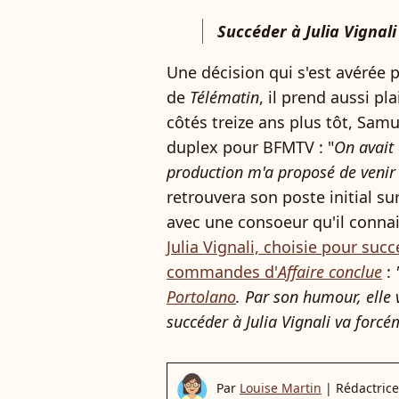
Succéder à Julia Vignali
Une décision qui s'est avérée p
de
Télématin
, il prend aussi pla
côtés treize ans plus tôt, Samu
duplex pour BFMTV : "
On avait 
production m'a proposé de venir
retrouvera son poste initial sur
avec une consoeur qu'il connai
Julia Vignali, choisie pour su
commandes d'
Affaire conclue
:
Portolano
. Par son humour, elle
succéder à Julia Vignali va forcé
Par
Louise Martin
|
Rédactrice