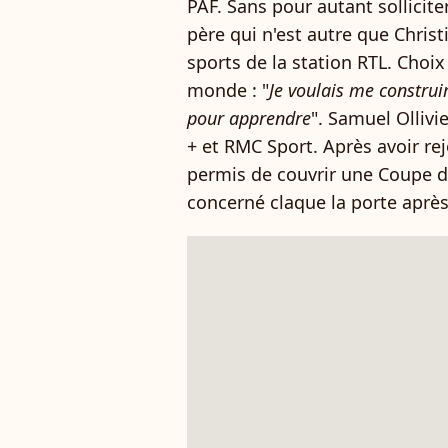
PAF. Sans pour autant sollicite
père qui n'est autre que Christi
sports de la station RTL. Choix
monde : "
Je voulais me construir
pour apprendre
". Samuel Ollivi
+ et RMC Sport. Après avoir rej
permis de couvrir une Coupe 
concerné claque la porte après