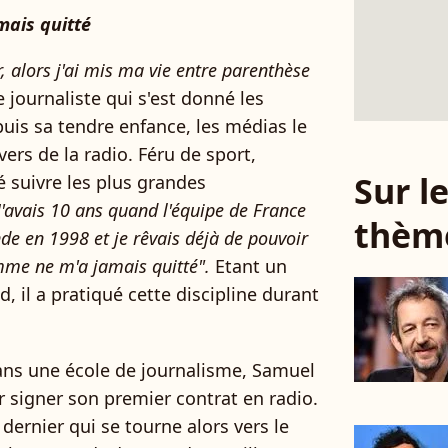
mais quitté
, alors j'ai mis ma vie entre parenthèse
le journaliste qui s'est donné les
uis sa tendre enfance, les médias le
rs de la radio. Féru de sport,
Sur 
é suivre les plus grandes
J'avais 10 ans quand l'équipe de France
thèm
 en 1998 et je rêvais déjà de pouvoir
amme ne m'a jamais quitté".
Etant un
 il a pratiqué cette discipline durant
ans une école de journalisme, Samuel
r signer son premier contrat en radio.
dernier qui se tourne alors vers le