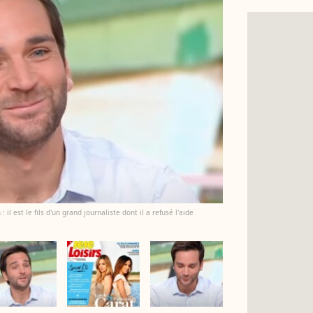
il est le fils d'un grand journaliste dont il a refusé l'aide