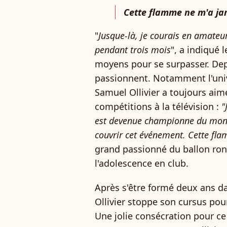
Cette flamme ne m'a ja
"
Jusque-là, je courais en amateur
pendant trois mois
", a indiqué 
moyens pour se surpasser. Dep
passionnent. Notamment l'unive
Samuel Ollivier a toujours aim
compétitions à la télévision :
"
est devenue championne du monde
couvrir cet événement. Cette fl
grand passionné du ballon rond,
l'adolescence en club.
Après s'être formé deux ans d
Ollivier stoppe son cursus pou
Une jolie consécration pour ce 