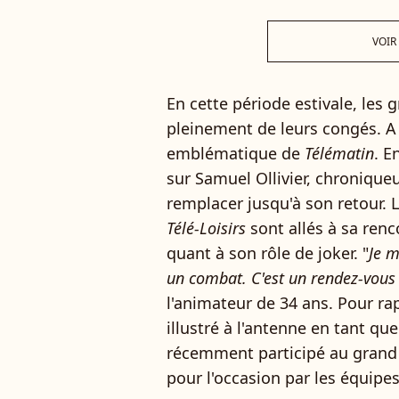
VOIR
En cette période estivale, les 
pleinement de leurs congés. A 
emblématique de
Télématin
. E
sur Samuel Ollivier, chroniqueu
remplacer jusqu'à son retour. L
Télé-Loisirs
sont allés à sa renc
quant à son rôle de joker. "
Je 
un combat. C'est un rendez-vous 
l'animateur de 34 ans. Pour rap
illustré à l'antenne en tant qu
récemment participé au grand M
pour l'occasion par les équipe