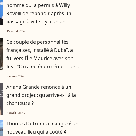
homme qui a permis à Willy
Rovelli de rebondir après un
passage à vide il y a un an
15 avril 2026
Ce couple de personnalités
françaises, installé à Dubaï, a
fui vers l’Île Maurice avec son
fils : "On a eu énormément de
chance"
5 mars 2026
Ariana Grande renonce à un
grand projet : qu'arrive-t-il à la
chanteuse ?
3 août 2026
Thomas Dutronc a inauguré un
nouveau lieu qui a coûté 4