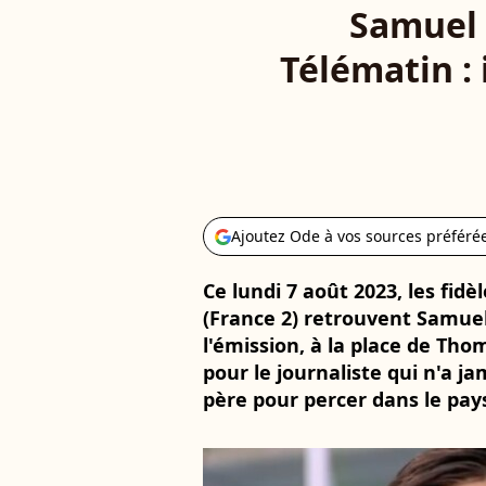
Samuel 
Télématin : i
Ajoutez Ode à vos sources préféré
Ce lundi 7 août 2023, les fid
(France 2) retrouvent Samue
l'émission, à la place de Tho
pour le journaliste qui n'a ja
père pour percer dans le pay