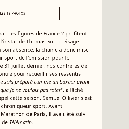
 LES 18 PHOTOS
grandes figures de France 2 profitent
l'instar de Thomas Sotto, visage
n son absence, la chaîne a donc misé
r sport de l'émission pour le
e 31 juillet dernier, nos confrères de
ontre pour recueillir ses ressentis
me suis préparé comme un boxeur avant
que je ne voulais pas rater
", a lâché
pel cette saison, Samuel Ollivier s'est
e chroniqueur sport. Ayant
arathon de Paris, il avait été suivi
s de
Télématin
.