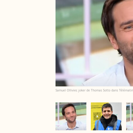
Samuel Ollivier, joker de Thomas Sotto dans Télématin : 