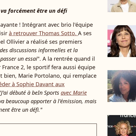
 va forcément être un défi
ayante ! Intégrant avec brio l'équipe
isir
à retrouver Thomas Sotto.
A ses
el Ollivier a réalisé ses premiers
des discussions informelles et la
 passer un essai
". A la rentrée quand il
 France 2, le sportif fera aussi équipe
t bien, Marie Portolano, qui remplace
ccéder à Sophie Davant aux
"J'ai débuté à beIn Sports
avec Marie
 va beaucoup apporter à l'émission, mais
ment être un défi."