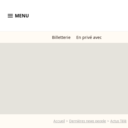
menu
MENU
Billetterie
En privé avec
Accueil
Dernières news people
Actus Télé