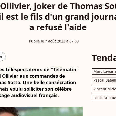
Ollivier, joker de Thomas So
l est le fils d'un grand journ
a refusé l'aide
Publié le 7 août 2023 à 07:03
Tend
es
èles téléspectateurs de "Télématin"
Marc Lavoin
l Ollivier aux commandes de
Pascal Batail
mas Sotto. Une belle consécration
mais voulu solliciter son célèbre
Vincent Nicl
sage audiovisuel français.
Louis Ducrue