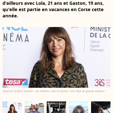
d'ailleurs avec Lola, 21 ans et Gaston, 19 ans,
qu'elle est partie en vacances en Corse cette
année.
Sandrine Quétier maman : ses enfants, Lola et Gaston, sont déjà de grands adultes !