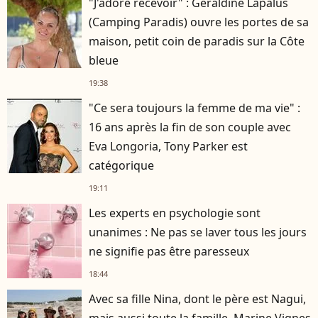
"J'adore recevoir" : Géraldine Lapalus
(Camping Paradis) ouvre les portes de sa
maison, petit coin de paradis sur la Côte
bleue
19:38
"Ce sera toujours la femme de ma vie" :
16 ans après la fin de son couple avec
Eva Longoria, Tony Parker est
catégorique
19:11
Les experts en psychologie sont
unanimes : Ne pas se laver tous les jours
ne signifie pas être paresseux
18:44
Avec sa fille Nina, dont le père est Nagui,
mais aussi toute la famille, Marine Vignes