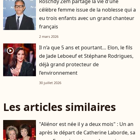
Roschdy Zem partage la vie d'une
célèbre femme issue de la noblesse qui a
eu trois enfants avec un grand chanteur
français
2 mars 2026
Il n’a que 5 ans et pourtant… Elon, le fils
player2
de Jade Leboeuf et Stéphane Rodrigues,
déjà grand protecteur de
l’environnement
30 juillet 2026
Les articles similaires
"Aliénor est née il y a deux mois" : Un an
après le départ de Catherine Laborde, sa