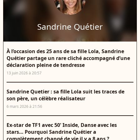
Sandrine Quétier
À l’occasion des 25 ans de sa fille Lola, Sandrine
Quétier partage un rare cliché accompagné d’une
déclaration pleine de tendresse
13 juin 2026 à 20:57
Sandrine Quetier : sa fille Lola suit les traces de
son père, un célèbre réalisateur
6 mars 2026 à 21:56
Ex-star de TF1 avec 50' Inside, Danse avec les
stars… Pourquoi Sandrine Quétier a
complètement changé de vie il y a 8 ans ?