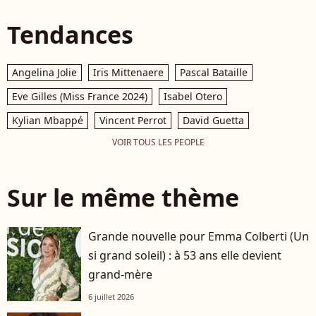
Tendances
Angelina Jolie
Iris Mittenaere
Pascal Bataille
Eve Gilles (Miss France 2024)
Isabel Otero
Kylian Mbappé
Vincent Perrot
David Guetta
VOIR TOUS LES PEOPLE
Sur le même thème
Grande nouvelle pour Emma Colberti (Un
si grand soleil) : à 53 ans elle devient
grand-mère
6 juillet 2026