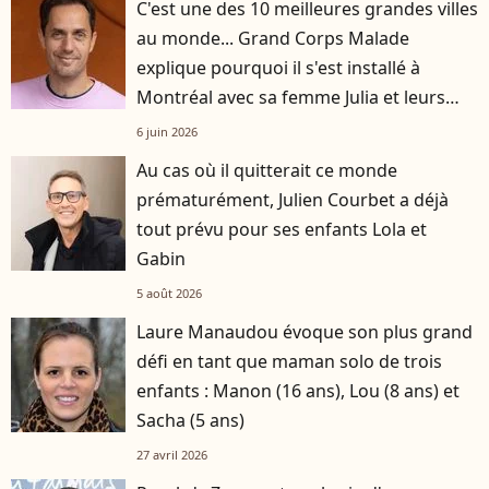
C'est une des 10 meilleures grandes villes
au monde... Grand Corps Malade
explique pourquoi il s'est installé à
Montréal avec sa femme Julia et leurs
enfants
6 juin 2026
Au cas où il quitterait ce monde
prématurément, Julien Courbet a déjà
tout prévu pour ses enfants Lola et
Gabin
5 août 2026
Laure Manaudou évoque son plus grand
défi en tant que maman solo de trois
enfants : Manon (16 ans), Lou (8 ans) et
Sacha (5 ans)
27 avril 2026