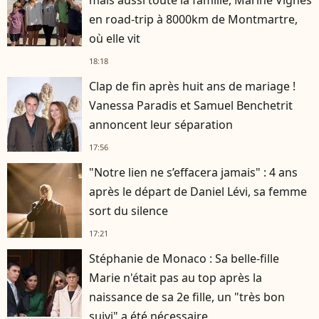
en road-trip à 8000km de Montmartre,
où elle vit
18:18
Clap de fin après huit ans de mariage !
Vanessa Paradis et Samuel Benchetrit
annoncent leur séparation
17:56
"Notre lien ne s’effacera jamais" : 4 ans
après le départ de Daniel Lévi, sa femme
sort du silence
17:21
Stéphanie de Monaco : Sa belle-fille
Marie n'était pas au top après la
naissance de sa 2e fille, un "très bon
suivi" a été nécessaire