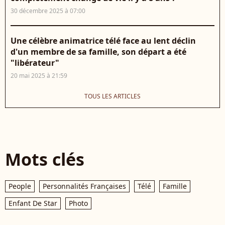
30 décembre 2025 à 07:00
Une célèbre animatrice télé face au lent déclin
d'un membre de sa famille, son départ a été
"libérateur"
20 mai 2025 à 21:59
TOUS LES ARTICLES
Mots clés
People
Personnalités Françaises
Télé
Famille
Enfant De Star
Photo