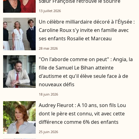
sœur Françoise retrouve le sourire
13 juillet 2026
Un célèbre milliardaire décoré à l'Élysée :
Caroline Roux s'y invite en famille avec
ses enfants Rosalie et Marceau
28 mai 2026
"On l'aborde comme on peut" : Angia, la
fille de Samuel Le Bihan atteinte
d'autisme et qu'il élève seule face à de
nouveaux défis
18 juin 2026
Audrey Fleurot : A 10 ans, son fils Lou
dont le père est connu, vit avec cette
différence comme 6% des enfants
25 juin 2026