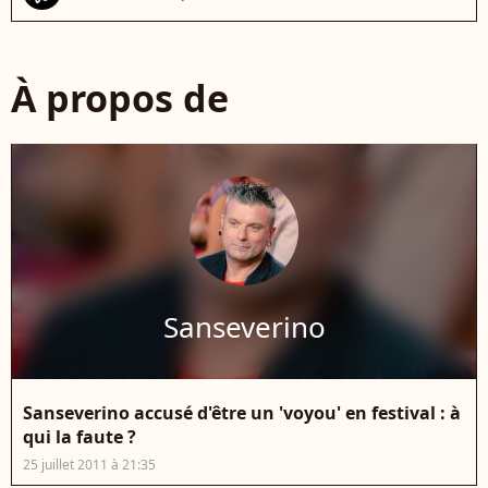
À propos de
Sanseverino
Sanseverino accusé d'être un 'voyou' en festival : à
qui la faute ?
25 juillet 2011 à 21:35