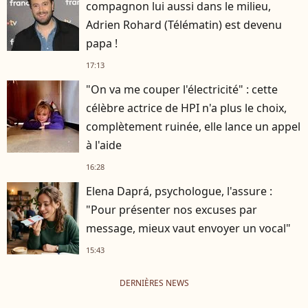
compagnon lui aussi dans le milieu,
Adrien Rohard (Télématin) est devenu
papa !
17:13
"On va me couper l'électricité" : cette
célèbre actrice de HPI n'a plus le choix,
complètement ruinée, elle lance un appel
à l'aide
16:28
Elena Daprá, psychologue, l'assure :
"Pour présenter nos excuses par
message, mieux vaut envoyer un vocal"
15:43
DERNIÈRES NEWS