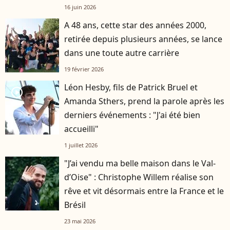
16 juin 2026
A 48 ans, cette star des années 2000,
retirée depuis plusieurs années, se lance
dans une toute autre carrière
19 février 2026
Léon Hesby, fils de Patrick Bruel et
player2
Amanda Sthers, prend la parole après les
derniers événements : "J'ai été bien
accueilli"
1 juillet 2026
"J’ai vendu ma belle maison dans le Val-
d’Oise" : Christophe Willem réalise son
rêve et vit désormais entre la France et le
Brésil
23 mai 2026