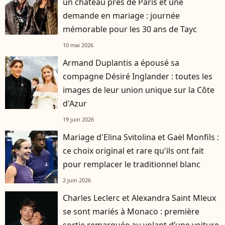
un château près de Paris et une
demande en mariage : journée
mémorable pour les 30 ans de Tayc
10 mai 2026
Armand Duplantis a épousé sa
compagne Désiré Inglander : toutes les
images de leur union unique sur la Côte
d'Azur
19 juin 2026
Mariage d'Elina Svitolina et Gaël Monfils :
ce choix original et rare qu'ils ont fait
pour remplacer le traditionnel blanc
2 juin 2026
Charles Leclerc et Alexandra Saint Mleux
se sont mariés à Monaco : première