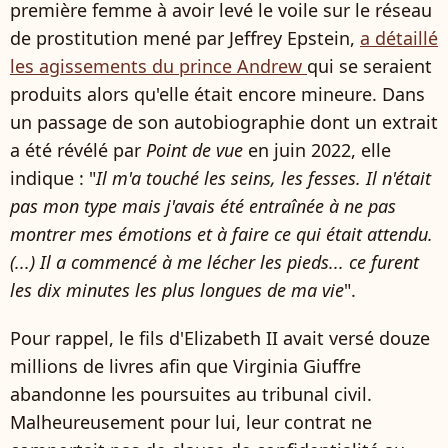
première femme à avoir levé le voile sur le réseau
de prostitution mené par Jeffrey Epstein,
a détaillé
les agissements du prince Andrew
qui se seraient
produits alors qu'elle était encore mineure. Dans
un passage de son autobiographie dont un extrait
a été révélé par
Point de vue
en juin 2022, elle
indique : "
Il m'a touché les seins, les fesses. Il n'était
pas mon type mais j'avais été entraînée à ne pas
montrer mes émotions et à faire ce qui était attendu.
(...) Il a commencé à me lécher les pieds... ce furent
les dix minutes les plus longues de ma vie
".
Pour rappel, le fils d'Elizabeth II avait versé douze
millions de livres afin que Virginia Giuffre
abandonne les poursuites au tribunal civil.
Malheureusement pour lui, leur contrat ne