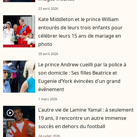
23 avril 2026
Kate Middleton et le prince William
entourés de leurs trois enfants pour
célébrer leurs 15 ans de mariage en
photo
29 avril 2026
Le prince Andrew cueilli par la police à
son domicile : Ses filles Beatrice et
Eugenie d’York évincées d'un grand
événement
1 mars 2026
L'autre vie de Lamine Yamal : à seulement
player2
19 ans, il rencontre un autre immense
succès en dehors du football
24 juillet 2026