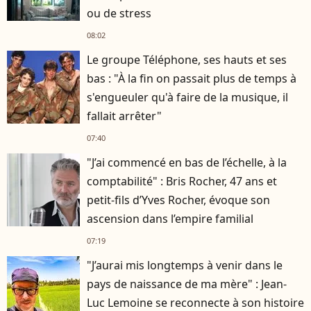
ou de stress
08:02
Le groupe Téléphone, ses hauts et ses
bas : "À la fin on passait plus de temps à
s'engueuler qu'à faire de la musique, il
fallait arrêter"
07:40
"J’ai commencé en bas de l’échelle, à la
comptabilité" : Bris Rocher, 47 ans et
petit-fils d’Yves Rocher, évoque son
ascension dans l’empire familial
07:19
"J’aurai mis longtemps à venir dans le
pays de naissance de ma mère" : Jean-
Luc Lemoine se reconnecte à son histoire