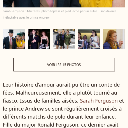
Sarah Ferguson : Adultères, photo topless et pied léché par un autre... son divorce
inéluctable avec le prince Andrew
VOIR LES 15 PHOTOS
Leur histoire d'amour aurait pu être un conte de
fées. Malheureusement, elle a plutôt tourné au
fiasco. Issus de familles aisées,
Sarah Ferguson
et
le prince Andrew se sont régulièrement croisés à
différents matchs de polo durant leur enfance.
Fille du major Ronald Ferguson, ce dernier avait