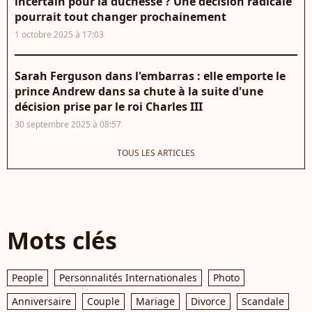
incertain pour la duchesse ? Une décision radicale
pourrait tout changer prochainement
1 octobre 2025 à 17:03
Sarah Ferguson dans l'embarras : elle emporte le
prince Andrew dans sa chute à la suite d'une
décision prise par le roi Charles III
30 septembre 2025 à 08:57
TOUS LES ARTICLES
Mots clés
People
Personnalités Internationales
Photo
Anniversaire
Couple
Mariage
Divorce
Scandale