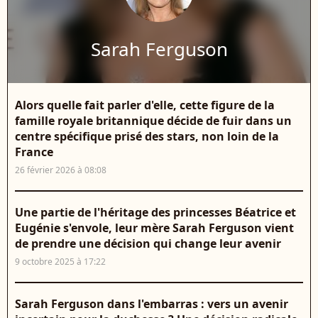
Sarah Ferguson
Alors quelle fait parler d'elle, cette figure de la
famille royale britannique décide de fuir dans un
centre spécifique prisé des stars, non loin de la
France
26 février 2026 à 08:08
Une partie de l'héritage des princesses Béatrice et
Eugénie s'envole, leur mère Sarah Ferguson vient
de prendre une décision qui change leur avenir
9 octobre 2025 à 17:22
Sarah Ferguson dans l'embarras : vers un avenir