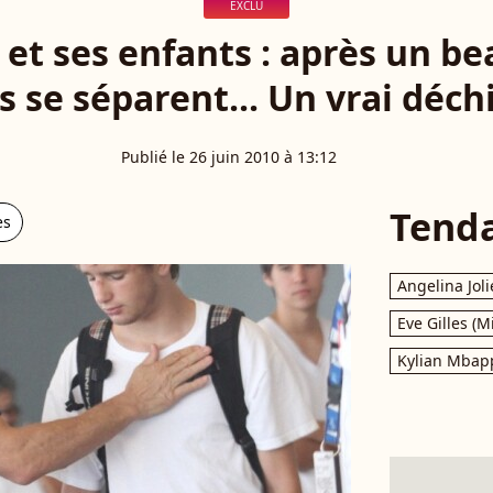
EXCLU
et ses enfants : après un be
ls se séparent... Un vrai déch
Publié le 26 juin 2010 à 13:12
Tend
es
Angelina Joli
Eve Gilles (M
Kylian Mbap