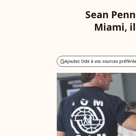
Sean Penn 
Miami, i
Ajoutez Ode à vos sources préféré