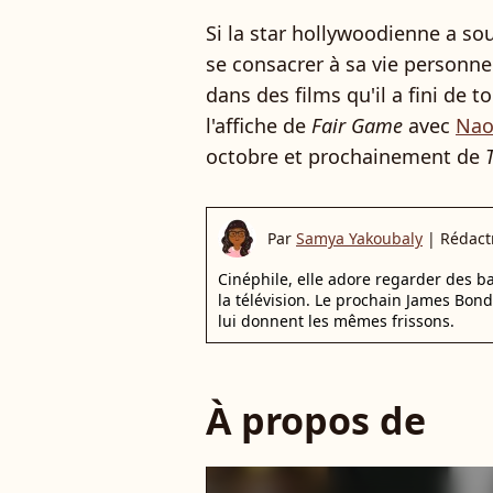
Si la star hollywoodienne a s
se consacrer à sa vie personne
dans des films qu'il a fini de t
l'affiche de
Fair Game
avec
Nao
octobre et prochainement de
Par
Samya Yakoubaly
|
Rédact
Cinéphile, elle adore regarder des 
la télévision. Le prochain James Bon
lui donnent les mêmes frissons.
À propos de