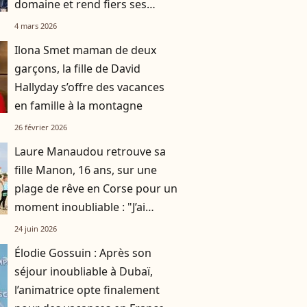
domaine et rend fiers ses
parents
4 mars 2026
Ilona Smet maman de deux
garçons, la fille de David
Hallyday s’offre des vacances
en famille à la montagne
26 février 2026
Laure Manaudou retrouve sa
fille Manon, 16 ans, sur une
plage de rêve en Corse pour un
moment inoubliable : "J’ai
réalisé mon rêve"
24 juin 2026
Élodie Gossuin : Après son
séjour inoubliable à Dubaï,
l’animatrice opte finalement