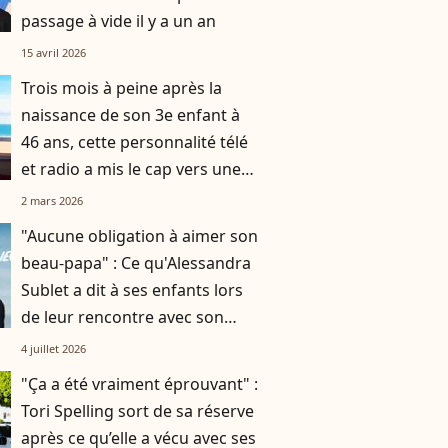
passage à vide il y a un an
15 avril 2026
Trois mois à peine après la
naissance de son 3e enfant à
46 ans, cette personnalité télé
et radio a mis le cap vers une
destination chic et prisée
2 mars 2026
"Aucune obligation à aimer son
beau-papa" : Ce qu'Alessandra
Sublet a dit à ses enfants lors
de leur rencontre avec son
nouveau mari
4 juillet 2026
"Ça a été vraiment éprouvant" :
Tori Spelling sort de sa réserve
après ce qu’elle a vécu avec ses