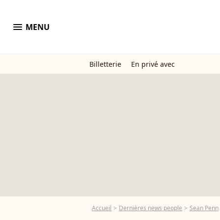
menu
MENU
Billetterie
En privé avec
Accueil
Dernières news people
Sean Penn