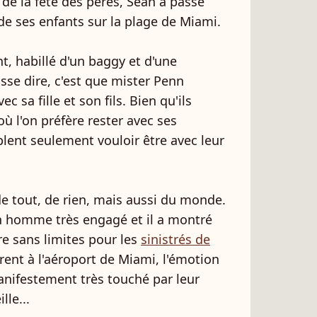
n de la fête des pères, Sean a passé
e ses enfants sur la plage de Miami.
nt, habillé d'un baggy et d'une
sse dire, c'est que mister Penn
c sa fille et son fils. Bien qu'ils
ù l'on préfère rester avec ses
lent seulement vouloir être avec leur
de tout, de rien, mais aussi du monde.
n homme très engagé et il a montré
e sans limites pour les
sinistrés de
arent à l'aéroport de Miami, l'émotion
anifestement très touché par leur
lle...