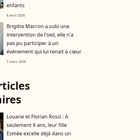
enfants
8 avril 2026
Brigitte Macron a subi une
intervention de l'oeil, elle n'a
pas pu participer à un
événement qui lui tenait à cœur
3 mars 2026
rticles
aires
Louane et Florian Rossi : A
seulement 6 ans, leur fille
Esmée excelle déjà dans un