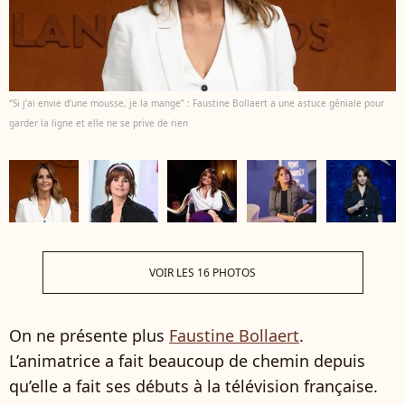
“Si j’ai envie d’une mousse, je la mange” : Faustine Bollaert a une astuce géniale pour
garder la ligne et elle ne se prive de rien
VOIR LES 16 PHOTOS
On ne présente plus
Faustine Bollaert
.
L’animatrice a fait beaucoup de chemin depuis
qu’elle a fait ses débuts à la télévision française.