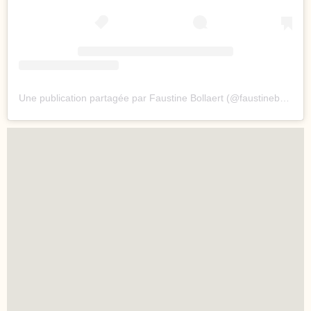
Une publication partagée par Faustine Bollaert (@faustinebollaert)