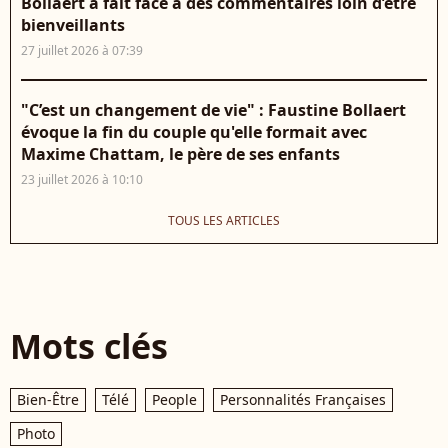
Bollaert a fait face à des commentaires loin d’être
bienveillants
27 juillet 2026 à 07:39
"C’est un changement de vie" : Faustine Bollaert
évoque la fin du couple qu'elle formait avec
Maxime Chattam, le père de ses enfants
23 juillet 2026 à 10:10
TOUS LES ARTICLES
Mots clés
Bien-Être
Télé
People
Personnalités Françaises
Photo