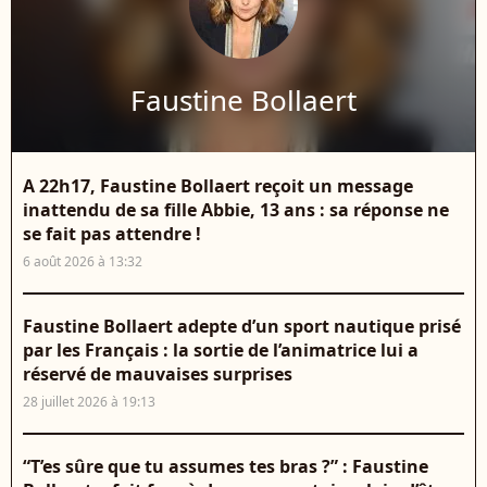
Faustine Bollaert
A 22h17, Faustine Bollaert reçoit un message
inattendu de sa fille Abbie, 13 ans : sa réponse ne
se fait pas attendre !
6 août 2026 à 13:32
Faustine Bollaert adepte d’un sport nautique prisé
par les Français : la sortie de l’animatrice lui a
réservé de mauvaises surprises
28 juillet 2026 à 19:13
“T’es sûre que tu assumes tes bras ?” : Faustine