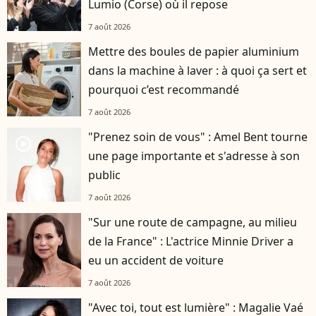
Lumio (Corse) où il repose
7 août 2026
Mettre des boules de papier aluminium
dans la machine à laver : à quoi ça sert et
pourquoi c’est recommandé
7 août 2026
"Prenez soin de vous" : Amel Bent tourne
player2
une page importante et s'adresse à son
public
7 août 2026
"Sur une route de campagne, au milieu
de la France" : L'actrice Minnie Driver a
eu un accident de voiture
7 août 2026
"Avec toi, tout est lumière" : Magalie Vaé