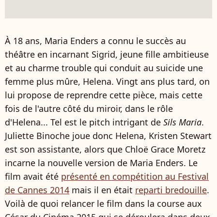
À 18 ans, Maria Enders a connu le succès au
théâtre en incarnant Sigrid, jeune fille ambitieuse
et au charme trouble qui conduit au suicide une
femme plus mûre, Helena. Vingt ans plus tard, on
lui propose de reprendre cette pièce, mais cette
fois de l'autre côté du miroir, dans le rôle
d'Helena... Tel est le pitch intrigant de
Sils Maria
.
Juliette Binoche joue donc Helena, Kristen Stewart
est son assistante, alors que Chloë Grace Moretz
incarne la nouvelle version de Maria Enders. Le
film avait été
présenté en compétition au Festival
de Cannes 2014
mais il en était
reparti bredouille
.
Voilà de quoi relancer le film dans la course aux
César du Cinéma 2015 qui se déroulera dans deux