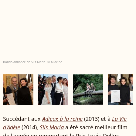
Bande-annonce de Sils Maria. © Allocine
Succédant aux
Adieux à la reine
(2013) et à
La Vie
d'Adèle
(2014),
Sils Maria
a été sacré meilleur film
de l'année en remportant le Prix Louis-Delluc,