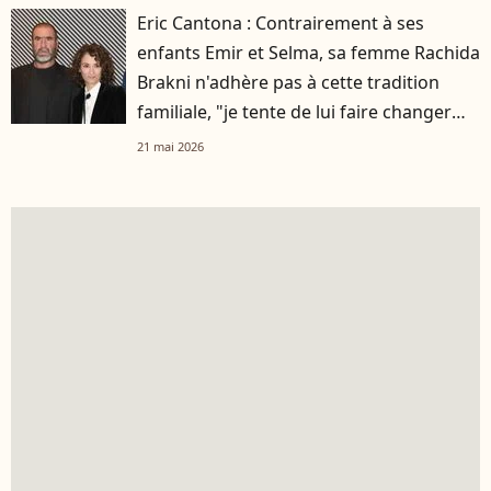
Eric Cantona : Contrairement à ses
enfants Emir et Selma, sa femme Rachida
Brakni n'adhère pas à cette tradition
familiale, "je tente de lui faire changer
d'avis"
21 mai 2026