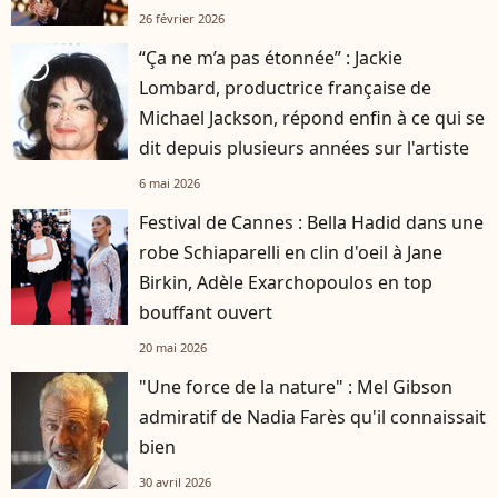
26 février 2026
“Ça ne m’a pas étonnée” : Jackie
player2
Lombard, productrice française de
Michael Jackson, répond enfin à ce qui se
dit depuis plusieurs années sur l'artiste
6 mai 2026
Festival de Cannes : Bella Hadid dans une
robe Schiaparelli en clin d'oeil à Jane
Birkin, Adèle Exarchopoulos en top
bouffant ouvert
20 mai 2026
"Une force de la nature" : Mel Gibson
admiratif de Nadia Farès qu'il connaissait
bien
30 avril 2026