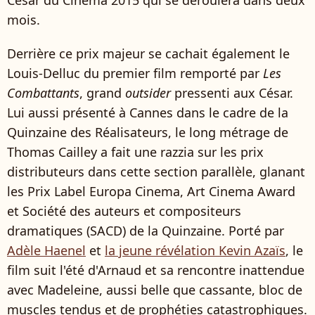
mois.
Derrière ce prix majeur se cachait également le
Louis-Delluc du premier film remporté par
Les
Combattants
, grand
outsider
pressenti aux César.
Lui aussi présenté à Cannes dans le cadre de la
Quinzaine des Réalisateurs, le long métrage de
Thomas Cailley a fait une razzia sur les prix
distributeurs dans cette section parallèle, glanant
les Prix Label Europa Cinema, Art Cinema Award
et Société des auteurs et compositeurs
dramatiques (SACD) de la Quinzaine. Porté par
Adèle Haenel
et
la jeune révélation Kevin Azaïs
, le
film suit l'été d'Arnaud et sa rencontre inattendue
avec Madeleine, aussi belle que cassante, bloc de
muscles tendus et de prophéties catastrophiques.