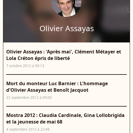
Olivier Assayas
Olivier Assayas : 'Après mai', Clément Métayer et
Lola Créton épris de liberté
7 octobre 2012 à 00:13
Mort du monteur Luc Barnier : L'hommage
d'Olivier Assayas et Benoît Jacquot
22 septembre 2012 à 09:00
Mostra 2012 : Claudia Cardinale, Gina Lollobrigida
et la jeunesse de mai 68
4 septembre 2012 à 22:49