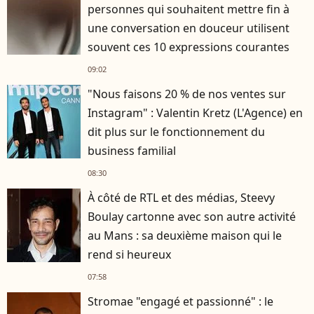
personnes qui souhaitent mettre fin à
une conversation en douceur utilisent
souvent ces 10 expressions courantes
09:02
"Nous faisons 20 % de nos ventes sur
Instagram" : Valentin Kretz (L'Agence) en
dit plus sur le fonctionnement du
business familial
08:30
À côté de RTL et des médias, Steevy
Boulay cartonne avec son autre activité
au Mans : sa deuxième maison qui le
rend si heureux
07:58
Stromae "engagé et passionné" : le