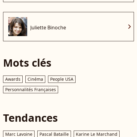
chevron_right
Juliette Binoche
Mots clés
Awards
Cinéma
People USA
Personnalités Françaises
Tendances
Marc Lavoine
Pascal Bataille
Karine Le Marchand