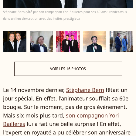
Stéphane Bern gâté par son compagnon Yori Bailleres pour ses 60 ans : rendez-vous
dans un lieu d'exception avec des invités prestigieux
VOIR LES 16 PHOTOS
Le 14 novembre dernier,
Stéphane Bern
fêtait un
jour spécial. En effet, l'animateur soufflait sa 60e
bougie. Sur le moment, pas de gros événement.
Mais six mois plus tard,
son compagnon Yori
Bailleres
lui a fait une belle surprise ! En effet,
l'expert en royauté a pu célébrer son anniversaire