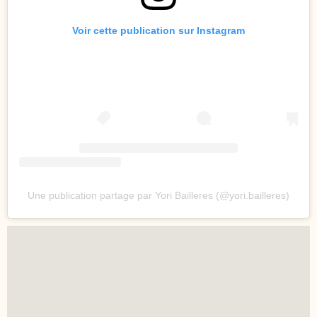
Voir cette publication sur Instagram
Une publication partage par Yori Bailleres (@yori.bailleres)