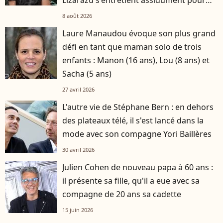
rester musclé à 56 ans ?
8 août 2026
Laure Manaudou évoque son plus grand
défi en tant que maman solo de trois
enfants : Manon (16 ans), Lou (8 ans) et
Sacha (5 ans)
27 avril 2026
L'autre vie de Stéphane Bern : en dehors
des plateaux télé, il s'est lancé dans la
mode avec son compagne Yori Baillères
30 avril 2026
Julien Cohen de nouveau papa à 60 ans :
il présente sa fille, qu'il a eue avec sa
compagne de 20 ans sa cadette
15 juin 2026