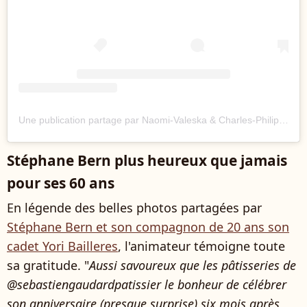
Une publication partage par Naomi-Valeska & Charles-Philippe d'Orlans (@naomi_et_charlesphilippe)
Stéphane Bern plus heureux que jamais
pour ses 60 ans
En légende des belles photos partagées par
Stéphane Bern et son compagnon de 20 ans son
cadet Yori Bailleres
, l'animateur témoigne toute
sa gratitude. "
Aussi savoureux que les pâtisseries de
@sebastiengaudardpatissier le bonheur de célébrer
son anniversaire (presque surprise) six mois après