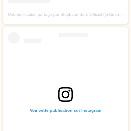
Une publication partage par Stephane Bern Officiel (@stephane.bern.officiel)
Voir cette publication sur Instagram