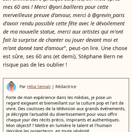
mes 60 ans ! Merci @yori.bailleres pour cette
merveilleuse preuve d'amour, merci à @grevin_paris
d'avoir rendu possible cette fête avec le dévoilement
de ma nouvelle statue, merci aux artistes qui m'ont
fait la surprise de chanter ou jouer devant moi et
m'ont donné tant d'amour
", peut-on lire. Une chose
est sûre, ses 60 ans (et demi), Stéphane Bern ne
risque pas de les oublier !
Par
Hiba Semali
|
Rédactrice
Forte de mon expérience dans les médias, je pose un
regard exigeant et bienveillant sur la culture pop et l'art de
vivre. Des coulisses de la télévision aux grands événements,
je décrypte l'actualité du divertissement pour vous offrir
chaque jour des récits précis, inspirants et authentiques.
Mon objectif ? Mettre en lumière le talent et l'humain
derrière les projecteurs, en toute sérénité.