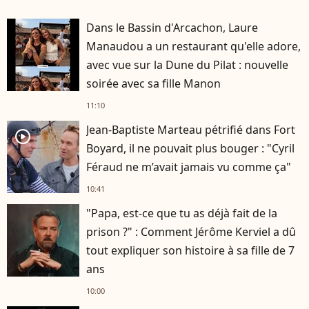
Dans le Bassin d'Arcachon, Laure
Manaudou a un restaurant qu'elle adore,
avec vue sur la Dune du Pilat : nouvelle
soirée avec sa fille Manon
11:10
Jean-Baptiste Marteau pétrifié dans Fort
player2
Boyard, il ne pouvait plus bouger : "Cyril
Féraud ne m’avait jamais vu comme ça"
10:41
"Papa, est-ce que tu as déjà fait de la
prison ?" : Comment Jérôme Kerviel a dû
tout expliquer son histoire à sa fille de 7
ans
10:00