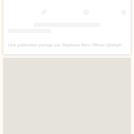
Une publication partage par Stephane Bern Officiel (@stephane.bern.officiel)