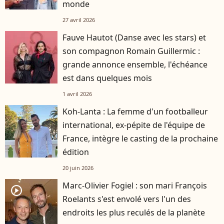
monde
27 avril 2026
Fauve Hautot (Danse avec les stars) et
son compagnon Romain Guillermic :
grande annonce ensemble, l'échéance
est dans quelques mois
1 avril 2026
Koh-Lanta : La femme d'un footballeur
international, ex-pépite de l'équipe de
France, intègre le casting de la prochaine
édition
20 juin 2026
Marc-Olivier Fogiel : son mari François
player2
Roelants s'est envolé vers l'un des
endroits les plus reculés de la planète