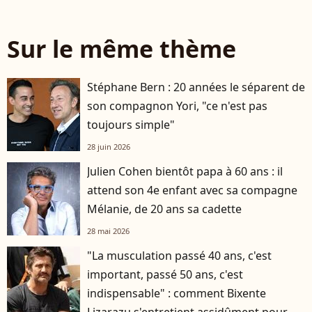
Sur le même thème
Stéphane Bern : 20 années le séparent de
son compagnon Yori, "ce n'est pas
toujours simple"
28 juin 2026
Julien Cohen bientôt papa à 60 ans : il
attend son 4e enfant avec sa compagne
Mélanie, de 20 ans sa cadette
28 mai 2026
"La musculation passé 40 ans, c'est
important, passé 50 ans, c'est
indispensable" : comment Bixente
Lizarazu s'entretient assidûment pour