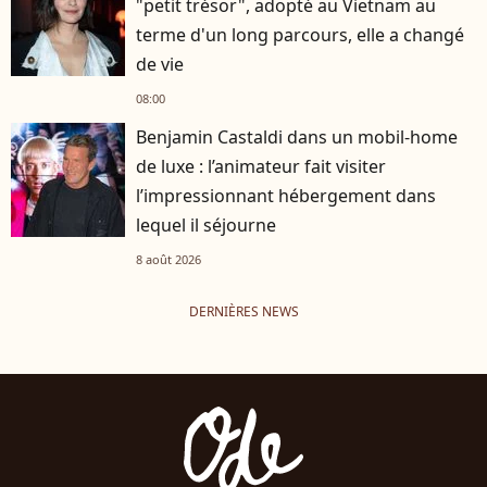
"petit trésor", adopté au Vietnam au
terme d'un long parcours, elle a changé
de vie
08:00
Benjamin Castaldi dans un mobil-home
de luxe : l’animateur fait visiter
l’impressionnant hébergement dans
lequel il séjourne
8 août 2026
DERNIÈRES NEWS