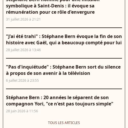
symbolique à Saint-Denis : il évoque sa
rémunération pour ce rôle d'envergure
31 juillet 2026 à 21:21
"J'ai été trahi" : Stéphane Bern évoque la fin de son
histoire avec Gaël, qui a beaucoup compté pour lui
28 juillet 2026 à 13:46
"Pas d'inquiétude" : Stéphane Bern sort du silence
à propos de son avenir à la télévision
6 juillet 2026 à 23:55
Stéphane Bern : 20 années le séparent de son
compagnon Yori, "ce n'est pas toujours simple"
28 juin 2026 à 11:56
TOUS LES ARTICLES