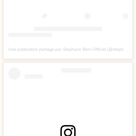
Une publication partage par Stephane Bern Officiel (@stephane.bern.officiel)