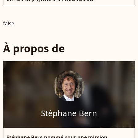
false
À propos de
Stéphane Bern
Stéphane Bern nommé pour une mission