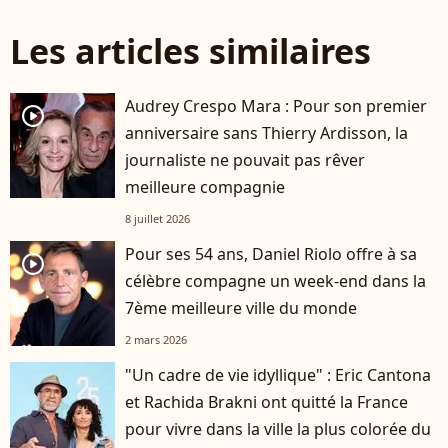
Les articles similaires
Audrey Crespo Mara : Pour son premier
player2
anniversaire sans Thierry Ardisson, la
journaliste ne pouvait pas rêver
meilleure compagnie
8 juillet 2026
Pour ses 54 ans, Daniel Riolo offre à sa
player2
célèbre compagne un week-end dans la
7ème meilleure ville du monde
2 mars 2026
"Un cadre de vie idyllique" : Eric Cantona
et Rachida Brakni ont quitté la France
pour vivre dans la ville la plus colorée du