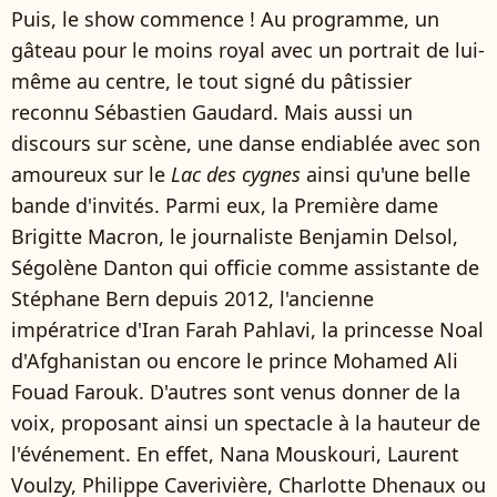
Puis, le show commence ! Au programme, un
gâteau pour le moins royal avec un portrait de lui-
même au centre, le tout signé du pâtissier
reconnu Sébastien Gaudard. Mais aussi un
discours sur scène, une danse endiablée avec son
amoureux sur le
Lac des cygnes
ainsi qu'une belle
bande d'invités. Parmi eux, la Première dame
Brigitte Macron, le journaliste Benjamin Delsol,
Ségolène Danton qui officie comme assistante de
Stéphane Bern depuis 2012, l'ancienne
impératrice d'Iran Farah Pahlavi, la princesse Noal
d'Afghanistan ou encore le prince Mohamed Ali
Fouad Farouk. D'autres sont venus donner de la
voix, proposant ainsi un spectacle à la hauteur de
l'événement. En effet, Nana Mouskouri, Laurent
Voulzy, Philippe Caverivière, Charlotte Dhenaux ou