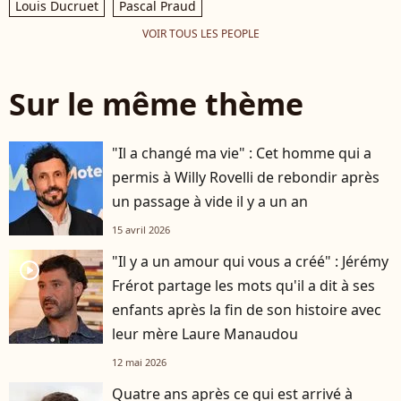
Louis Ducruet
Pascal Praud
VOIR TOUS LES PEOPLE
Sur le même thème
"Il a changé ma vie" : Cet homme qui a
permis à Willy Rovelli de rebondir après
un passage à vide il y a un an
15 avril 2026
"Il y a un amour qui vous a créé" : Jérémy
player2
Frérot partage les mots qu'il a dit à ses
enfants après la fin de son histoire avec
leur mère Laure Manaudou
12 mai 2026
Quatre ans après ce qui est arrivé à