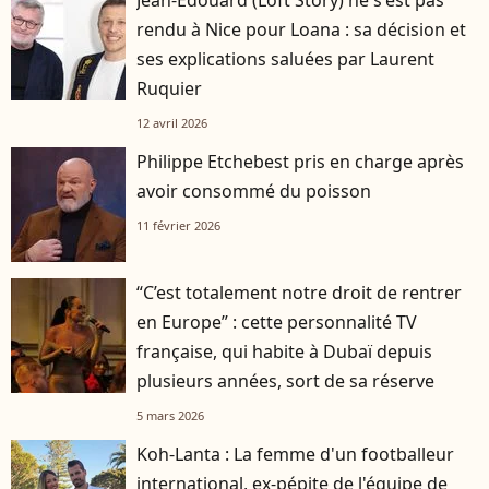
Jean-Édouard (Loft Story) ne s'est pas
rendu à Nice pour Loana : sa décision et
ses explications saluées par Laurent
Ruquier
12 avril 2026
Philippe Etchebest pris en charge après
avoir consommé du poisson
11 février 2026
“C’est totalement notre droit de rentrer
en Europe” : cette personnalité TV
française, qui habite à Dubaï depuis
plusieurs années, sort de sa réserve
5 mars 2026
Koh-Lanta : La femme d'un footballeur
international, ex-pépite de l'équipe de