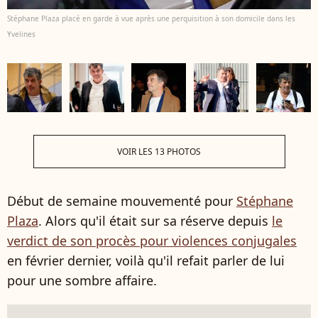
Stéphane Plaza placé en garde à vue après une perquisition à son domicile dans les
Yvelines
VOIR LES 13 PHOTOS
Début de semaine mouvementé pour
Stéphane
Plaza
. Alors qu'il était sur sa réserve depuis
le
verdict de son procès pour violences conjugales
en février dernier, voilà qu'il refait parler de lui
pour une sombre affaire.