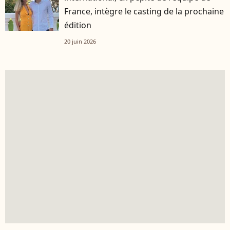
France, intègre le casting de la prochaine
édition
20 juin 2026