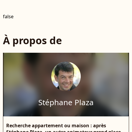
false
À propos de
Stéphane Plaza
Recherche appartement ou maison : après