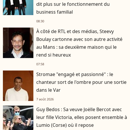
dit plus sur le fonctionnement du
business familial
08:30
À côté de RTL et des médias, Steevy
Boulay cartonne avec son autre activité
au Mans : sa deuxième maison qui le
rend si heureux
07:58
Stromae "engagé et passionné" : le
chanteur sort de l'ombre pour une sortie
dans le Var
7 août 2026
Guy Bedos : Sa veuve Joëlle Bercot avec
leur fille Victoria, elles posent ensemble à
Lumio (Corse) où il repose