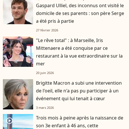
Gaspard Ulliel, des inconnus ont visité le
domicile de ses parents : son père Serge
a été pris à partie
27 février 2026
"Le rêve total" : à Marseille, Iris
Mittenaere a été conquise par ce
restaurant à la vue extraordinaire sur la
mer
20 juin 2026
Brigitte Macron a subi une intervention
de l'oeil, elle n'a pas pu participer à un
événement qui lui tenait à cœur
3 mars 2026
Trois mois à peine après la naissance de
player2
son 3e enfant à 46 ans, cette