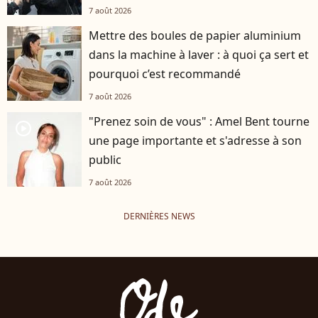
7 août 2026
Mettre des boules de papier aluminium
dans la machine à laver : à quoi ça sert et
pourquoi c’est recommandé
7 août 2026
"Prenez soin de vous" : Amel Bent tourne
player2
une page importante et s'adresse à son
public
7 août 2026
DERNIÈRES NEWS