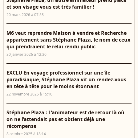
Stéphane Plaza, un autre animateur prend place
et son visage vous est très familier !
20 mars 2026 à 07:58
M6 veut reprendre Maison à vendre et Recherche
appartement sans Stéphane Plaza, le nom de ceux
qui prendraient le relai rendu public
30 janvier 2026 à 12:30
EXCLU En voyage professionnel sur une île
paradisiaque, Stéphane Plaza vit un rendez-vous
en tête à tête pour le moins étonnant
22 novembre 2025 à 15:10
Stéphane Plaza : L'animateur est de retour là où
on ne l’attendait pas et obtient déjà une
récompense
8 octobre 2025 à 18:14