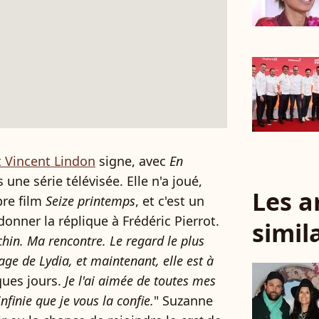
t Vincent Lindon
signe, avec
En
 une série télévisée. Elle n'a joué,
Les a
pre film
Seize printemps
, et c'est un
donner la réplique à Frédéric Pierrot.
simil
hin. Ma rencontre. Le regard le plus
nage de Lydia, et maintenant, elle est à
lques jours.
Je l'ai aimée de toutes mes
nfinie que je vous la confie.
" Suzanne