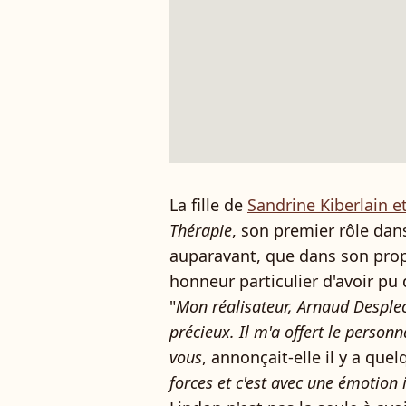
La fille de
Sandrine Kiberlain e
Thérapie
, son premier rôle dans
auparavant, que dans son pro
honneur particulier d'avoir pu 
"
Mon réalisateur, Arnaud Desplec
précieux. Il m'a offert le person
vous
, annonçait-elle il y a que
forces et c'est avec une émotion i