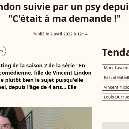
don suivie par un psy depuis
"C'était à ma demande !"
Publié le 2 avril 2022 à 12:14
Tend
es
ting de la saison 2 de la série "En
Marc Lavoin
 comédienne, fille de Vincent Lindon
Pascal Batail
e plutôt bien le sujet puisqu'elle
l, depuis l'âge de 4 ans... Elle
Vincent Nicl
Louis Ducrue