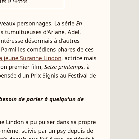
 LES 15 PHOTOS
ouveaux personnages. La série
En
ons tumultueuses d'Ariane, Adel,
intéresse désormais à d'autres
. Parmi les comédiens phares de ces
la jeune Suzanne Lindon
, actrice mais
 son premier film,
Seize printemps
, à
ensée d'un Prix Signis au Festival de
e besoin de parler à quelqu'un de
nne Lindon a pu puiser dans sa propre
le-même, suivie par un psy depuis de