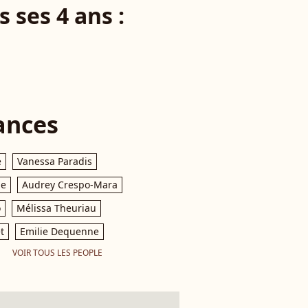
 ses 4 ans :
ances
e
Vanessa Paradis
le
Audrey Crespo-Mara
o
Mélissa Theuriau
t
Emilie Dequenne
VOIR TOUS LES PEOPLE