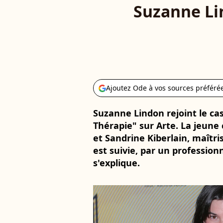
Suzanne Lin
Ajoutez Ode à vos sources préféré
Suzanne Lindon rejoint le cas
Thérapie" sur Arte. La jeune
et Sandrine Kiberlain, maîtris
est suivie, par un professionne
s'explique.