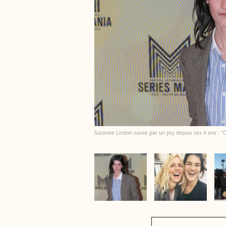
Suzanne Lindon suivie par un psy depuis ses 4 ans : "