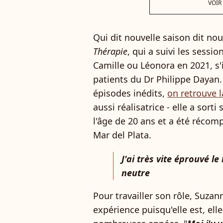
VOIR
Qui dit nouvelle saison dit n
Thérapie
, qui a suivi les sessi
Camille ou Léonora en 2021, s'
patients du Dr Philippe Dayan
épisodes inédits,
on retrouve 
aussi réalisatrice - elle a sorti
l'âge de 20 ans et a été récomp
Mar del Plata.
J'ai très vite éprouvé l
neutre
Pour travailler son rôle, Suza
expérience puisqu'elle est, el