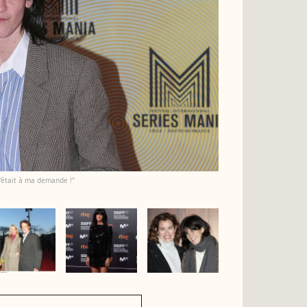
C'était à ma demande !"