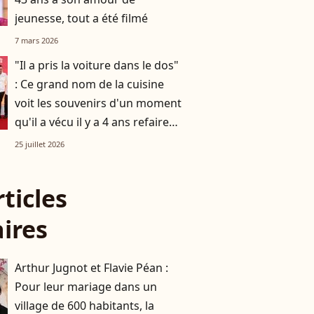
jeunesse, tout a été filmé
7 mars 2026
"Il a pris la voiture dans le dos"
: Ce grand nom de la cuisine
voit les souvenirs d'un moment
qu'il a vécu il y a 4 ans refaire
surface
25 juillet 2026
rticles
aires
Arthur Jugnot et Flavie Péan :
Pour leur mariage dans un
village de 600 habitants, la