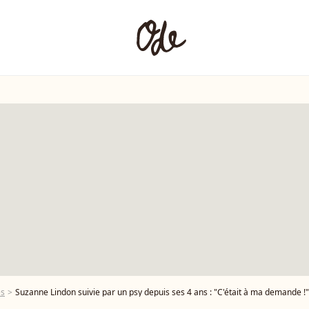
es
Suzanne Lindon suivie par un psy depuis ses 4 ans : "C'était à ma demande !"