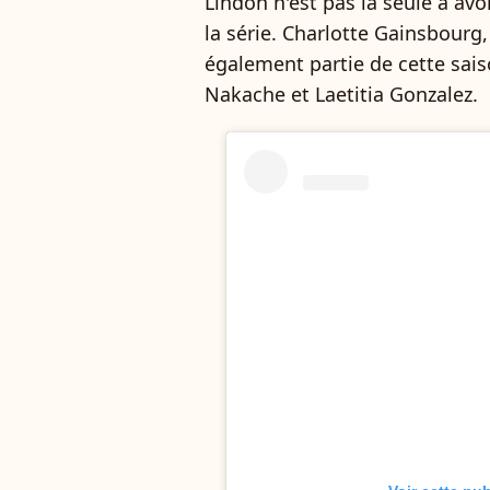
Lindon n'est pas la seule à avo
la série. Charlotte Gainsbourg
également partie de cette sais
Nakache et Laetitia Gonzalez.