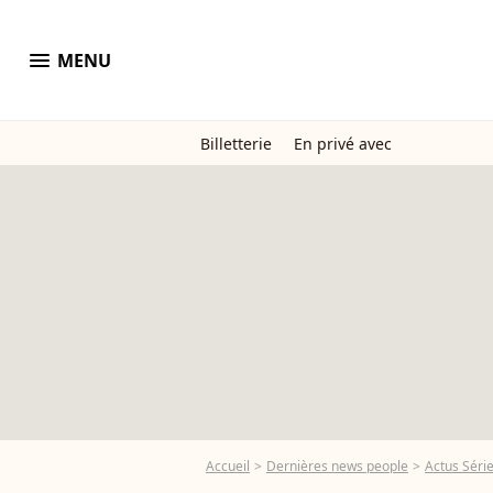
menu
MENU
Billetterie
En privé avec
Accueil
Dernières news people
Actus Séri