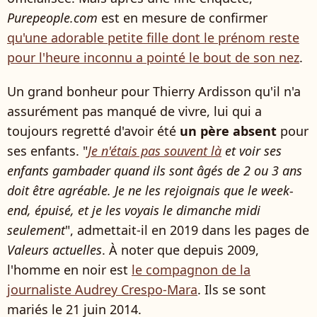
Purepeople.com
est en mesure de confirmer
qu'une adorable petite fille dont le prénom reste
pour l'heure inconnu a pointé le bout de son nez
.
Un grand bonheur pour Thierry Ardisson qu'il n'a
assurément pas manqué de vivre, lui qui a
toujours regretté d'avoir été
un père absent
pour
ses enfants. "
Je n'étais pas souvent là
et voir ses
enfants gambader quand ils sont âgés de 2 ou 3 ans
doit être agréable. Je ne les rejoignais que le week-
end, épuisé, et je les voyais le dimanche midi
seulement
", admettait-il en 2019 dans les pages de
Valeurs actuelles
. À noter que depuis 2009,
l'homme en noir est
le compagnon de la
journaliste Audrey Crespo-Mara
. Ils se sont
mariés le 21 juin 2014.