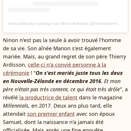
Une publication partage par Ninon Ardisson (@ninonatomicsuperstar)
Ninon n'est pas la seule à avoir trouvé l'homme
de sa vie. Son aînée Manon s'est également
mariée. Mais, au grand regret de son père Thierry
Ardisson,
celle-ci n'a convié personne à la
cérémonie
! "
On s'est mariés juste tous les deux
en Nouvelle-Zélande en décembre 2016
. Et mon
père n'était pas très content, ce qui était très drôle
", a
révélé
la productrice de talent
dans le magazine
Millennials,
en 2017. Deux ans plus tard, elle
attendait
son premier enfant
avec son époux
Samuel, dont la naissance n'a jamais été
officialisée.
Mais après une fine enquête,