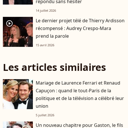
répondu sans hésiter
14 juillet 2026
Le dernier projet télé de Thierry Ardisson
player2
récompensé : Audrey Crespo-Mara
prend la parole
15 avril 2026
Les articles similaires
Mariage de Laurence Ferrari et Renaud
Capuçon : quand le tout-Paris de la
politique et de la télévision a célébré leur
union
5 juillet 2026
Un nouveau chapitre pour Gaston, le fils