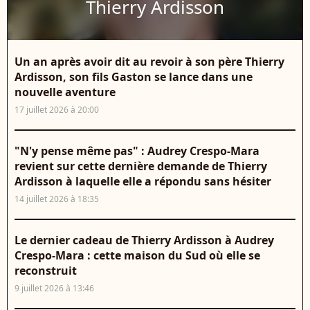
Thierry Ardisson
Un an après avoir dit au revoir à son père Thierry
Ardisson, son fils Gaston se lance dans une
nouvelle aventure
17 juillet 2026 à 20:00
"N'y pense même pas" : Audrey Crespo-Mara
revient sur cette dernière demande de Thierry
Ardisson à laquelle elle a répondu sans hésiter
14 juillet 2026 à 18:35
Le dernier cadeau de Thierry Ardisson à Audrey
Crespo-Mara : cette maison du Sud où elle se
reconstruit
9 juillet 2026 à 13:46