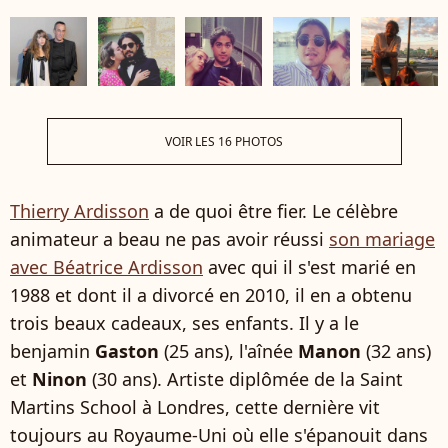
VOIR LES 16 PHOTOS
Thierry Ardisson
a de quoi être fier. Le célèbre
animateur a beau ne pas avoir réussi
son mariage
avec Béatrice Ardisson
avec qui il s'est marié en
1988 et dont il a divorcé en 2010, il en a obtenu
trois beaux cadeaux, ses enfants. Il y a le
benjamin
Gaston
(25 ans), l'aînée
Manon
(32 ans)
et
Ninon
(30 ans). Artiste diplômée de la Saint
Martins School à Londres, cette dernière vit
toujours au Royaume-Uni où elle s'épanouit dans