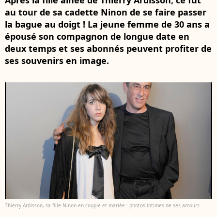
Après la fille aînée de Thierry Ardisson, ce fut
au tour de sa cadette Ninon de se faire passer
la bague au doigt ! La jeune femme de 30 ans a
épousé son compagnon de longue date en
deux temps et ses abonnés peuvent profiter de
ses souvenirs en image.
Thierry Ardisson, sa fille Ninon en couple et mariée : photos intimes de ses amours