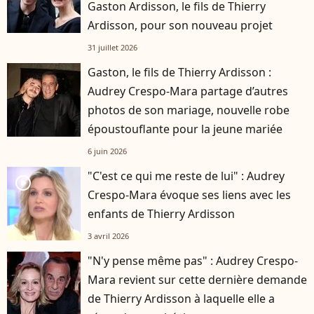
Gaston Ardisson, le fils de Thierry
Ardisson, pour son nouveau projet
31 juillet 2026
Gaston, le fils de Thierry Ardisson :
Audrey Crespo-Mara partage d’autres
photos de son mariage, nouvelle robe
époustouflante pour la jeune mariée
6 juin 2026
"C'est ce qui me reste de lui" : Audrey
player2
Crespo-Mara évoque ses liens avec les
enfants de Thierry Ardisson
3 avril 2026
"N'y pense même pas" : Audrey Crespo-
Mara revient sur cette dernière demande
de Thierry Ardisson à laquelle elle a