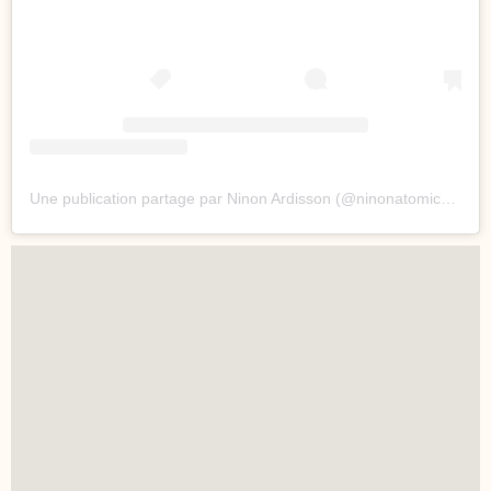
Une publication partage par Ninon Ardisson (@ninonatomicsuperstar)