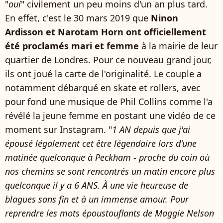
"
oui
" civilement un peu moins d'un an plus tard.
En effet, c'est le 30 mars 2019 que
Ninon
Ardisson et
Narotam Horn
ont officiellement
été proclamés mari et femme
à la mairie de leur
quartier de Londres.
Pour ce nouveau grand jour,
ils ont joué la carte de l'originalité. Le couple a
notamment débarqué en skate et rollers, avec
pour fond une musique de Phil Collins comme l'a
révélé la jeune femme en postant une vidéo de ce
moment sur Instagram. "
1 AN depuis que j'ai
épousé légalement cet être légendaire lors d'une
matinée quelconque à Peckham - proche du coin où
nos chemins se sont rencontrés un matin encore plus
quelconque il y a 6 ANS. À une vie heureuse de
blagues sans fin et à un immense amour. Pour
reprendre les mots époustouflants de Maggie Nelson