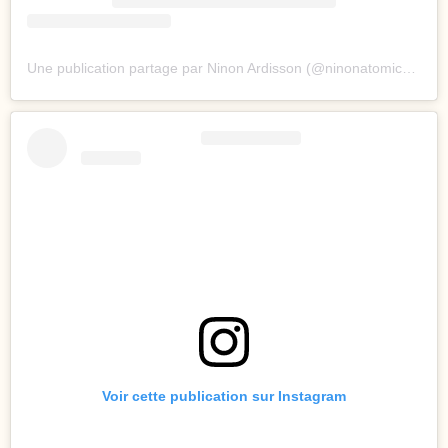
Une publication partage par Ninon Ardisson (@ninonatomicsuperstar)
Voir cette publication sur Instagram