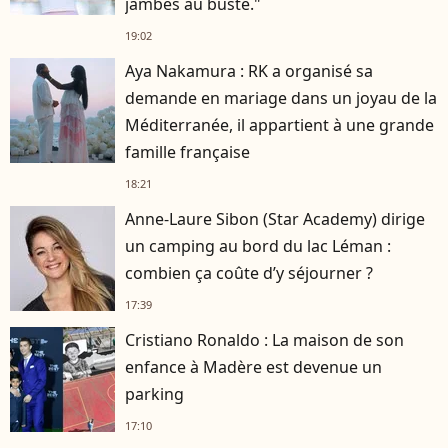
jambes au buste."
19:02
Aya Nakamura : RK a organisé sa
demande en mariage dans un joyau de la
Méditerranée, il appartient à une grande
famille française
18:21
Anne-Laure Sibon (Star Academy) dirige
un camping au bord du lac Léman :
combien ça coûte d’y séjourner ?
17:39
Cristiano Ronaldo : La maison de son
enfance à Madère est devenue un
parking
17:10