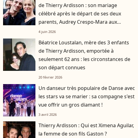
de Thierry Ardisson : son mariage
célébré après le départ de ses deux
parents, Audrey Crespo-Mara aux
premières loges
4 juin 2026
Béatrice Loustalan, mère des 3 enfants
de Thierry Ardisson, emportée à
seulement 62 ans : les circonstances de
son départ connues
20 février 2026
Un danseur très populaire de Danse avec
les stars va se marier : sa compagne s'est
vue offrir un gros diamant !
3 avril 2026
Thierry Ardisson : Qui est Ximena Aguilar,
la femme de son fils Gaston ?