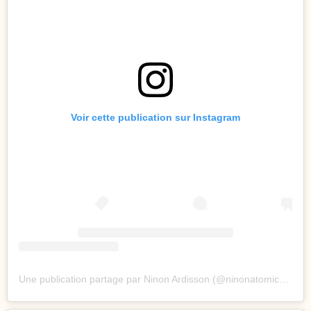
Voir cette publication sur Instagram
Une publication partage par Ninon Ardisson (@ninonatomicsuperstar)