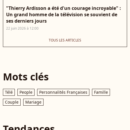
"Thierry Ardisson a été d'un courage incroyable" :
Un grand homme de la télévision se souvient de
ses derniers jours
22 juin 2026 à 12:00
TOUS LES ARTICLES
Mots clés
Télé
People
Personnalités Françaises
Famille
Couple
Mariage
Tendances