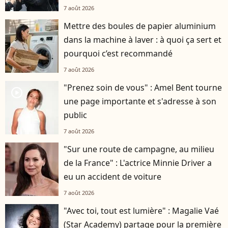
7 août 2026
Mettre des boules de papier aluminium
dans la machine à laver : à quoi ça sert et
pourquoi c’est recommandé
7 août 2026
"Prenez soin de vous" : Amel Bent tourne
player2
une page importante et s'adresse à son
public
7 août 2026
"Sur une route de campagne, au milieu
de la France" : L'actrice Minnie Driver a
eu un accident de voiture
7 août 2026
"Avec toi, tout est lumière" : Magalie Vaé
(Star Academy) partage pour la première