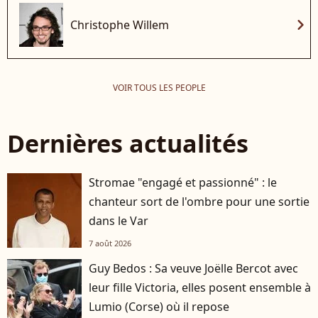
chevron_right
Christophe Willem
VOIR TOUS LES PEOPLE
Dernières actualités
Stromae "engagé et passionné" : le
chanteur sort de l'ombre pour une sortie
dans le Var
7 août 2026
Guy Bedos : Sa veuve Joëlle Bercot avec
leur fille Victoria, elles posent ensemble à
Lumio (Corse) où il repose