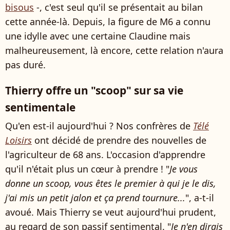
bisous
-, c'est seul qu'il se présentait au bilan
cette année-là. Depuis, la figure de M6 a connu
une idylle avec une certaine Claudine mais
malheureusement, là encore, cette relation n'aura
pas duré.
Thierry offre un "scoop" sur sa vie
sentimentale
Qu'en est-il aujourd'hui ? Nos confrères de
Télé
Loisirs
ont décidé de prendre des nouvelles de
l'agriculteur de 68 ans. L'occasion d'apprendre
qu'il n'était plus un cœur à prendre ! "
Je vous
donne un scoop, vous êtes le premier à qui je le dis,
j'ai mis un petit jalon et ça prend tournure...
", a-t-il
avoué. Mais Thierry se veut aujourd'hui prudent,
au regard de son passif sentimental. "
Je n'en dirais