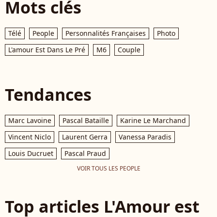
Mots clés
Télé
People
Personnalités Françaises
Photo
L'amour Est Dans Le Pré
M6
Couple
Tendances
Marc Lavoine
Pascal Bataille
Karine Le Marchand
Vincent Niclo
Laurent Gerra
Vanessa Paradis
Louis Ducruet
Pascal Praud
VOIR TOUS LES PEOPLE
Top articles L'Amour est