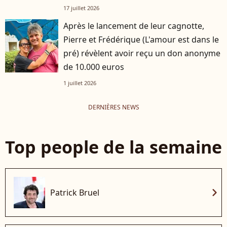
17 juillet 2026
Après le lancement de leur cagnotte,
Pierre et Frédérique (L'amour est dans le
pré) révèlent avoir reçu un don anonyme
de 10.000 euros
1 juillet 2026
DERNIÈRES NEWS
Top people de la semaine
chevron_right
Patrick Bruel