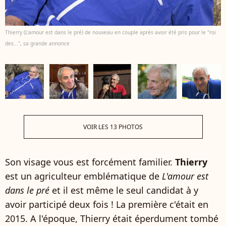
Thierry (L'amour est dans le pré) de nouveau en couple après avoir été pris pour le "roi
des...", sa grande annonce
VOIR LES 13 PHOTOS
Son visage vous est forcément familier.
Thierry
est un agriculteur emblématique de
L'amour est
dans le pré
et il est même le seul candidat à y
avoir participé deux fois ! La première c'était en
2015. A l'époque, Thierry était éperdument tombé