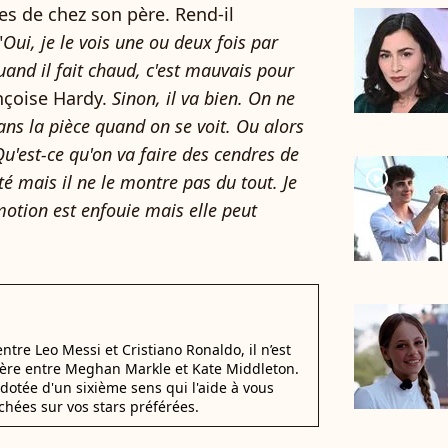
es de chez son père. Rend-il
"
Oui, je le vois une ou deux fois par
uand il fait chaud, c'est mauvais pour
ançoise Hardy.
Sinon, il va bien. On ne
ans la pièce quand on se voit. Ou alors
u'est-ce qu'on va faire des cendres de
player2
té mais il ne le montre pas du tout. Je
motion est enfouie mais elle peut
 entre Leo Messi et Cristiano Ronaldo, il n’est
éfère entre Meghan Markle et Kate Middleton.
dotée d'un sixième sens qui l'aide à vous
chées sur vos stars préférées.