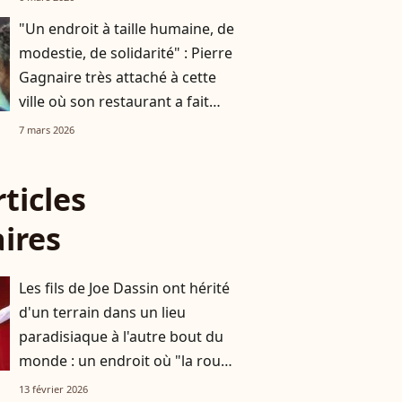
"Un endroit à taille humaine, de
modestie, de solidarité" : Pierre
Gagnaire très attaché à cette
ville où son restaurant a fait
faillite
7 mars 2026
rticles
aires
Les fils de Joe Dassin ont hérité
d'un terrain dans un lieu
paradisiaque à l'autre bout du
monde : un endroit où "la route
ne passe pas"
13 février 2026