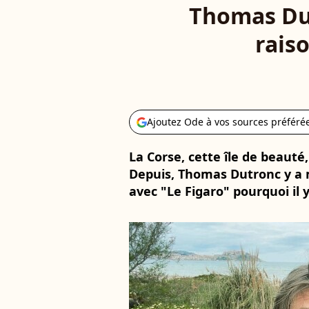
Thomas Dut
rais
Ajoutez Ode à vos sources préféré
La Corse, cette île de beauté,
Depuis, Thomas Dutronc y a 
avec "Le Figaro" pourquoi il 