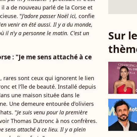
il a de nouveau parlé de la Corse et
cieuse. "
J'adore passer Noël ici,
confie
en venir en été aussi. Il y a du monde,
Sur 
 il n'y a personne le matin. C'est un
thèm
se : "Je me sens attaché à ce
 rares sont ceux qui ignorent le lien
onc et l'île de beauté. Installé depuis
 dans une maison située dans le
gne. Une demeure entourée d'oliviers
hats. "
Je suis venu pour la première
avoir Thomas Dutronc à nos confrères.
 sens attaché à ce lieu. Il y a plein