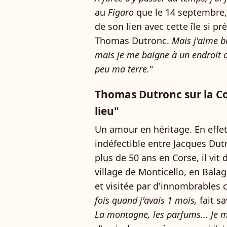
au
Figaro
que le 14 septembre, 
de son lien avec cette île si pré
Thomas Dutronc.
Mais j'aime bi
mais je me baigne à un endroit où
peu ma terre.
"
Thomas Dutronc sur la Cor
lieu"
Un amour en héritage. En effet,
indéfectible entre Jacques Dutr
plus de 50 ans en Corse, il vit
village de Monticello, en Bala
et visitée par d'innombrables c
fois quand j'avais 1 mois,
fait s
La montagne, les parfums... Je me