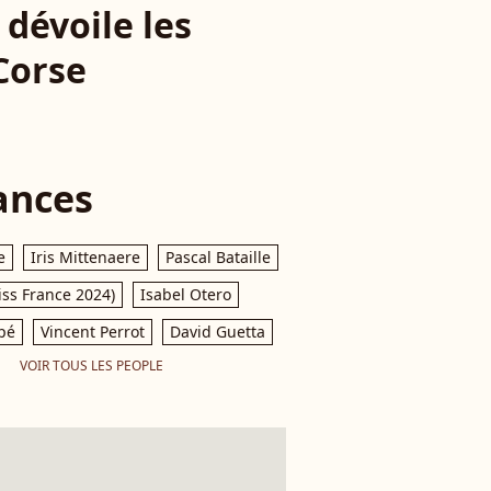
dévoile les
Corse
ances
e
Iris Mittenaere
Pascal Bataille
iss France 2024)
Isabel Otero
pé
Vincent Perrot
David Guetta
VOIR TOUS LES PEOPLE