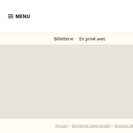
menu
MENU
Billetterie
En privé avec
Accueil
Dernières news people
Maisons de