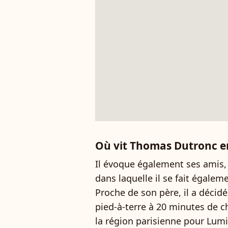
Où vit Thomas Dutronc en
Il évoque également ses amis, 
dans laquelle il se fait égale
Proche de son père, il a décidé
pied-à-terre à 20 minutes de che
la région parisienne pour Lumio