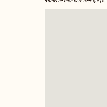
d'amis de mon père avec qui j'ai 