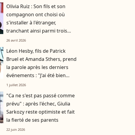
Olivia Ruiz : Son fils et son
compagnon ont choisi où
s'installer à l'étranger,
tranchant ainsi parmi trois
villes de rêve
26 avril 2026
Léon Hesby, fils de Patrick
Bruel et Amanda Sthers, prend
la parole après les derniers
événements : "J'ai été bien
accueilli"
1 juillet 2026
"Ca ne s'est pas passé comme
prévu" : après l'échec, Giulia
Sarkozy reste optimiste et fait
la fierté de ses parents
22 juin 2026