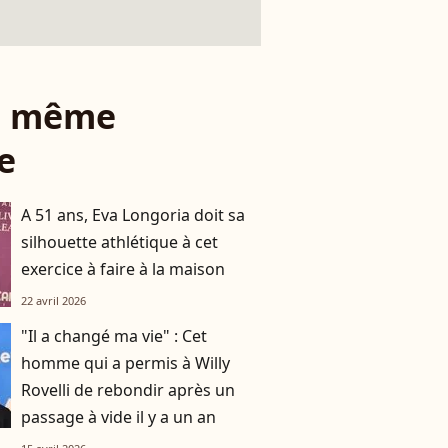
le même
e
A 51 ans, Eva Longoria doit sa
silhouette athlétique à cet
exercice à faire à la maison
22 avril 2026
"Il a changé ma vie" : Cet
homme qui a permis à Willy
Rovelli de rebondir après un
passage à vide il y a un an