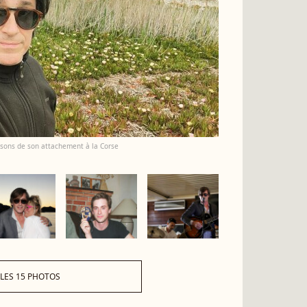
aisons de son attachement à la Corse
 LES 15 PHOTOS