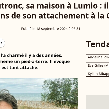
ronc, sa maison à Lumio : il 
ons de son attachement à la 
Publié le 18 septembre 2024 à 06:31
Tend
es
 l'a charmé il y a des années.
Angelina Joli
même un pied-à-terre. Il évoque
Eve Gilles (M
y est tant attaché.
Kylian Mbap