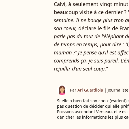
Calvi, à seulement vingt minut
beaucoup visite à ce dernier ? 
semaine. Il ne bouge plus trop q
son coeur,
déclare le fils de Fr
parle pas du tout de l'éléphant d
de temps en temps, pour dire : 'Q
maman ?' Je pense qu'il est affec
comprends ça, je suis pareil. L'é
rejaillir d'un seul coup
."
Par
Ari Guardiola
|
Journaliste
Si elle a bien fait son choix (évident)
pas question de décider qui elle pr
Poissons ascendant Verseau, elle est 
dénicher les informations les plus ca