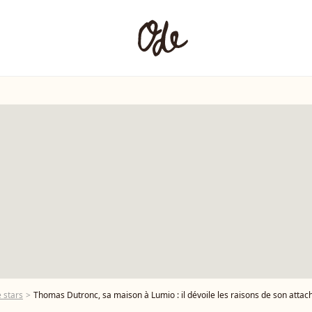
 stars
Thomas Dutronc, sa maison à Lumio : il dévoile les raisons de son atta