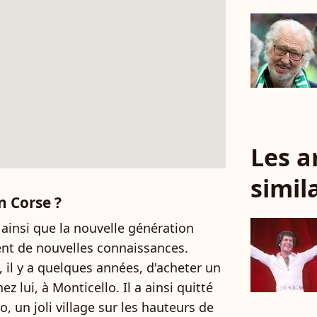
Les a
simil
 Corse ?
ainsi que la nouvelle génération
ment de nouvelles connaissances.
, il y a quelques années, d'acheter un
z lui, à Monticello. Il a ainsi quitté
, un joli village sur les hauteurs de