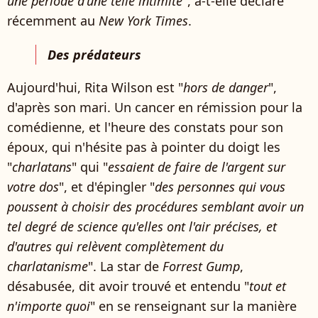
une période d'une telle intimité
", a-t-elle déclaré
récemment au
New York Times
.
Des prédateurs
Aujourd'hui, Rita Wilson est "
hors de danger
",
d'après son mari. Un cancer en rémission pour la
comédienne, et l'heure des constats pour son
époux, qui n'hésite pas à pointer du doigt les
"
charlatans
" qui "
essaient de faire de l'argent sur
votre dos
", et d'épingler "
des personnes qui vous
poussent à choisir des procédures semblant avoir un
tel degré de science qu'elles ont l'air précises, et
d'autres qui relèvent complètement du
charlatanisme
". La star de
Forrest Gump
,
désabusée, dit avoir trouvé et entendu "
tout et
n'importe quoi
" en se renseignant sur la manière