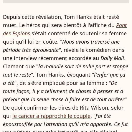
Depuis cette révélation, Tom Hanks était resté
muet. Le héros qui sera bientôt à l'affiche du
Pont
des Espions
s'était contenté de soutenir sa femme
quoi qu'il lui en coûte. "
Nous avons traversé une
période très éprouvante"
, révèle le comédien dans
une interview récemment accordée au
Daily Mail
.
Clamant que "
la maladie sort de nulle part et stoppe
tout le reste
", Tom Hanks, évoquant "
l'enfer que ça
a été
", dit s'être impliqué pour sa femme : "
De
toute façon, il y a tellement de choses à penser et à
prévoir que la seule chose à faire est de tout arrêter.
"
De quoi confirmer les dires de Rita Wilson, selon
qui
le cancer a rapproché le couple
. "
J'ai été
époustouflée par l'attention qu'il m'a apportée. Ce fut