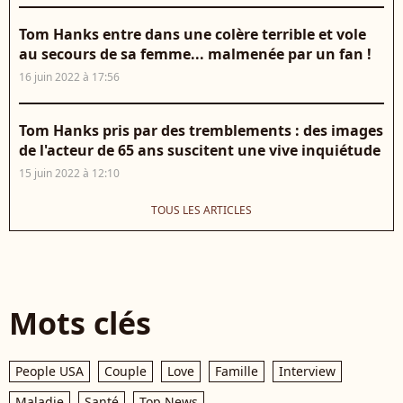
Tom Hanks entre dans une colère terrible et vole
au secours de sa femme... malmenée par un fan !
16 juin 2022 à 17:56
Tom Hanks pris par des tremblements : des images
de l'acteur de 65 ans suscitent une vive inquiétude
15 juin 2022 à 12:10
TOUS LES ARTICLES
Mots clés
People USA
Couple
Love
Famille
Interview
Maladie
Santé
Top News