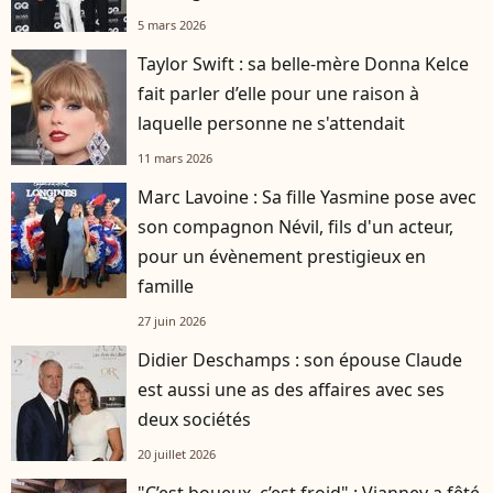
5 mars 2026
Taylor Swift : sa belle-mère Donna Kelce
fait parler d’elle pour une raison à
laquelle personne ne s'attendait
11 mars 2026
Marc Lavoine : Sa fille Yasmine pose avec
son compagnon Névil, fils d'un acteur,
pour un évènement prestigieux en
famille
27 juin 2026
Didier Deschamps : son épouse Claude
est aussi une as des affaires avec ses
deux sociétés
20 juillet 2026
"C’est boueux, c’est froid" : Vianney a fêté