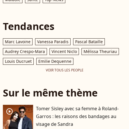
Tendances
Marc Lavoine
Vanessa Paradis
Pascal Bataille
Audrey Crespo-Mara
Vincent Niclo
Mélissa Theuriau
Louis Ducruet
Emilie Dequenne
VOIR TOUS LES PEOPLE
Sur le même thème
Tomer Sisley avec sa femme à Roland-
player2
Garros : les raisons des bandages au
visage de Sandra