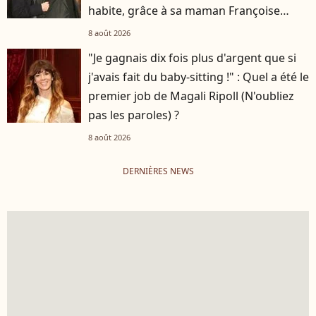
habite, grâce à sa maman Françoise
Hardy
8 août 2026
"Je gagnais dix fois plus d'argent que si
j'avais fait du baby-sitting !" : Quel a été le
premier job de Magali Ripoll (N'oubliez
pas les paroles) ?
8 août 2026
DERNIÈRES NEWS