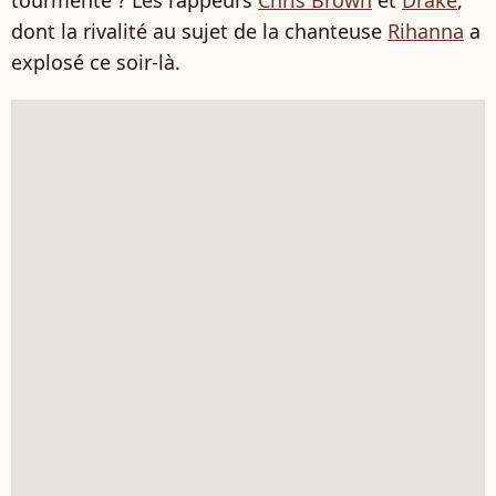
tourmente ? Les rappeurs
Chris Brown
et
Drake
,
dont la rivalité au sujet de la chanteuse
Rihanna
a
explosé ce soir-là.