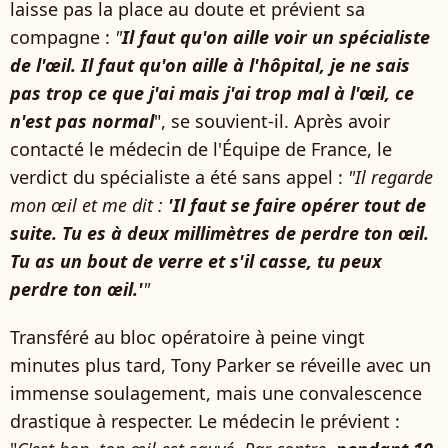
laisse pas la place au doute et prévient sa
compagne :
"
Il faut qu'on aille voir un spécialiste
de l'œil. Il faut qu'on aille à l'hôpital, je ne sais
pas trop ce que j'ai mais j'ai trop mal à l'œil, ce
n'est pas normal
", se souvient-il. Après avoir
contacté le médecin de l'Équipe de France, le
verdict du spécialiste a été sans appel :
"Il regarde
mon œil et me dit :
'Il faut se faire opérer tout de
suite. Tu es à deux millimètres de perdre ton œil.
Tu as un bout de verre et s'il casse, tu peux
perdre ton œil.'
"
Transféré au bloc opératoire à peine vingt
minutes plus tard, Tony Parker se réveille avec un
immense soulagement, mais une convalescence
drastique à respecter. Le médecin le prévient :