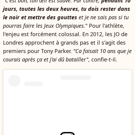
"
C'est bon, ton œil est sauvé. Par contre,
pendant 10
jours, toutes les deux heures, tu dois rester dans
le noir et mettre des gouttes
et je ne sais pas si tu
pourras faire les Jeux Olympiques.
"
Pour l'athlète,
l'enjeu est forcément colossal. En 2012, les JO de
Londres approchent à grands pas et il s'agit des
premiers pour Tony Parker.
"Ca faisait 10 ans que je
courais après ça et j'ai dû batailler"
, confie-t-il.