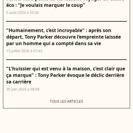
éco : “Je voulais marquer le coup"
5 août 2026 à 20:30
"Humainement, c’est incroyable" : après son
départ, Tony Parker découvre l’empreinte laissée
par un homme qui a compté dans sa vie
13 juillet 2026 à 07:42
"L'huissier qui est venu à la maison, c'est clair que
ça marque" : Tony Parker évoque le déclic derrière
sa carrière
30 juin 2026 à 08:08
TOUS LES ARTICLES