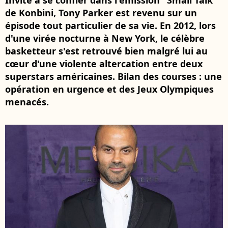
Invité à se confier dans l'émission "Small Talk"
de Konbini, Tony Parker est revenu sur un
épisode tout particulier de sa vie. En 2012, lors
d'une virée nocturne à New York, le célèbre
basketteur s'est retrouvé bien malgré lui au
cœur d'une violente altercation entre deux
superstars américaines. Bilan des courses : une
opération en urgence et des Jeux Olympiques
menacés.