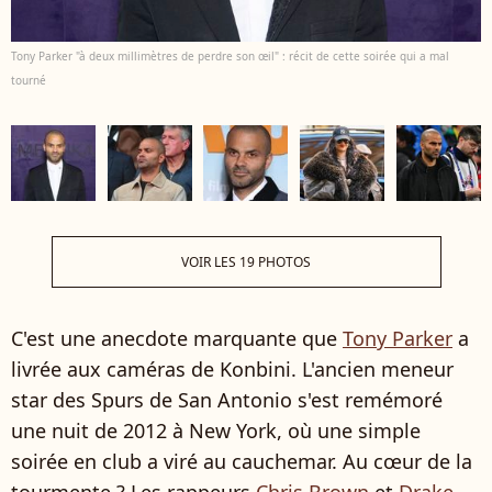
Tony Parker "à deux millimètres de perdre son œil" : récit de cette soirée qui a mal
tourné
VOIR LES 19 PHOTOS
C'est une anecdote marquante que
Tony Parker
a
livrée aux caméras de Konbini. L'ancien meneur
star des Spurs de San Antonio s'est remémoré
une nuit de 2012 à New York, où une simple
soirée en club a viré au cauchemar. Au cœur de la