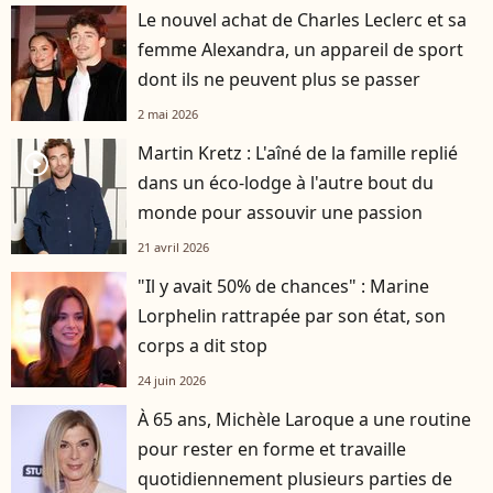
Le nouvel achat de Charles Leclerc et sa
femme Alexandra, un appareil de sport
dont ils ne peuvent plus se passer
2 mai 2026
Martin Kretz : L'aîné de la famille replié
player2
dans un éco-lodge à l'autre bout du
monde pour assouvir une passion
21 avril 2026
"Il y avait 50% de chances" : Marine
Lorphelin rattrapée par son état, son
corps a dit stop
24 juin 2026
À 65 ans, Michèle Laroque a une routine
pour rester en forme et travaille
quotidiennement plusieurs parties de