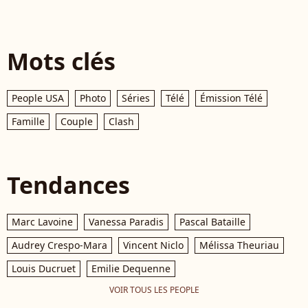
Mots clés
People USA
Photo
Séries
Télé
Émission Télé
Famille
Couple
Clash
Tendances
Marc Lavoine
Vanessa Paradis
Pascal Bataille
Audrey Crespo-Mara
Vincent Niclo
Mélissa Theuriau
Louis Ducruet
Emilie Dequenne
VOIR TOUS LES PEOPLE