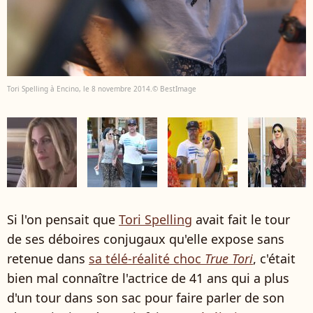
Tori Spelling à Encino, le 8 novembre 2014.© BestImage
Si l'on pensait que
Tori Spelling
avait fait le tour
de ses déboires conjugaux qu'elle expose sans
retenue dans
sa télé-réalité choc
True Tori
, c'était
bien mal connaître l'actrice de 41 ans qui a plus
d'un tour dans son sac pour faire parler de son