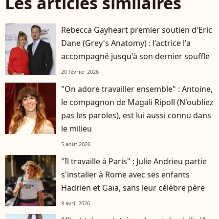
Les articles similaires
Rebecca Gayheart premier soutien d'Eric
Dane (Grey's Anatomy) : l'actrice l'a
accompagné jusqu'à son dernier souffle
20 février 2026
"On adore travailler ensemble" : Antoine,
le compagnon de Magali Ripoll (N'oubliez
pas les paroles), est lui aussi connu dans
le milieu
5 août 2026
"Il travaille à Paris" : Julie Andrieu partie
s'installer à Rome avec ses enfants
Hadrien et Gaïa, sans leur célèbre père
9 avril 2026