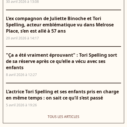
30 avril 2026 à 13:08
L’ex compagnon de Juliette Binoche et Tori
Spelling, acteur emblématique vu dans Melrose
Place, s’en est allé à 57 ans
20 avril 2026 à 14:17
"Ça a été vraiment éprouvant" : Tori Spelling sort
de sa réserve après ce qu’elle a vécu avec ses
enfants
8 avril 2026 à 12:27
L’actrice Tori Spelling et ses enfants pris en charge
en même temps : on sait ce qu’il s’est passé
5 avril 2026 à 19:26
TOUS LES ARTICLES