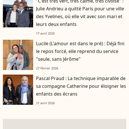
"C'est très vert, très calme, très civilisé" :
Julie Andrieu a quitté Paris pour une ville
des Yvelines, où elle vit avec son mari et
leurs deux enfants
17 avril 2026
Lucile (L'amour est dans le pré) : Déjà fini
le repos forcé, elle reprend du service
"seule, sans Jérôme"
27 février 2026
Pascal Praud : La technique imparable de
sa compagne Catherine pour éloigner les
enfants des écrans
21 avril 2026