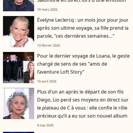
19 mars 2026
Évelyne Leclercq : un mois jour pour jour
après son ultime voyage, sa fille prend la
parole, "ces dernières semaines…"
13 février 2026
Pour le dernier voyage de Loana, le geste
chargé de sens de ses "amis de
l’aventure Loft Story"
10 avril 2026
Plus d’un an après le départ de son fils
player2
Diego, Lio perd ses moyens en direct sur
le plateau de C à vous : elle confie le rôle
précieux qu’il a eu sur son nouvel album
9 mai 2026