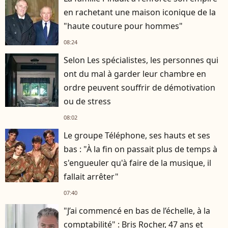
en rachetant une maison iconique de la
"haute couture pour hommes"
08:24
Selon Les spécialistes, les personnes qui
ont du mal à garder leur chambre en
ordre peuvent souffrir de démotivation
ou de stress
08:02
Le groupe Téléphone, ses hauts et ses
bas : "À la fin on passait plus de temps à
s'engueuler qu'à faire de la musique, il
fallait arrêter"
07:40
"J’ai commencé en bas de l’échelle, à la
comptabilité" : Bris Rocher, 47 ans et