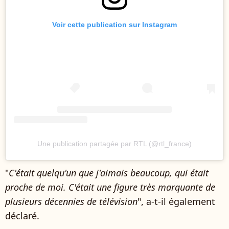
Voir cette publication sur Instagram
Une publication partagée par RTL (@rtl_france)
"
C'était quelqu'un que j'aimais beaucoup, qui était
proche de moi. C'était une figure très marquante de
plusieurs décennies de télévision
", a-t-il également
déclaré.