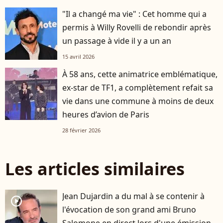
"Il a changé ma vie" : Cet homme qui a
permis à Willy Rovelli de rebondir après
un passage à vide il y a un an
15 avril 2026
À 58 ans, cette animatrice emblématique,
ex-star de TF1, a complètement refait sa
vie dans une commune à moins de deux
heures d’avion de Paris
28 février 2026
Les articles similaires
Jean Dujardin a du mal à se contenir à
player2
l'évocation de son grand ami Bruno
Salomone en direct lors d'une émission