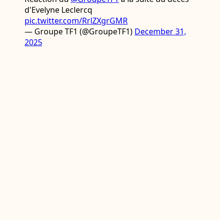
d'Evelyne Leclercq
pic.twitter.com/RrlZXgrGMR
— Groupe TF1 (@GroupeTF1)
December 31,
2025