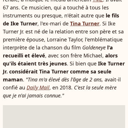
67 ans. Ce musicien, qui a touché à tous les
instruments ou presque, n'était autre que
le fils
de Ike Turner
, l'ex-mari de
Tina Turner
. Si Ike
Turner Jr. est né de la relation entre son père et sa
première épouse, Lorraine Taylor, l'emblématique
interprète de la chanson du film
Goldeneye
l'a
recueilli et élevé
, avec son frère Michael,
alors
qu'ils étaient très jeunes
. Si bien que
Ike Turner
Jr. considérait Tina Turner comme sa seule
maman
.
"Tina m'a élevé dès l'âge de 2 ans,
avait-il
confié au
Daily Mail
, en 2018.
C'est la seule mère
que je n'ai jamais connue."