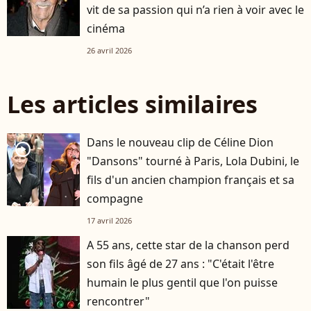
vit de sa passion qui n’a rien à voir avec le
cinéma
26 avril 2026
Les articles similaires
Dans le nouveau clip de Céline Dion
player2
"Dansons" tourné à Paris, Lola Dubini, le
fils d'un ancien champion français et sa
compagne
17 avril 2026
A 55 ans, cette star de la chanson perd
son fils âgé de 27 ans : "C'était l'être
humain le plus gentil que l'on puisse
rencontrer"