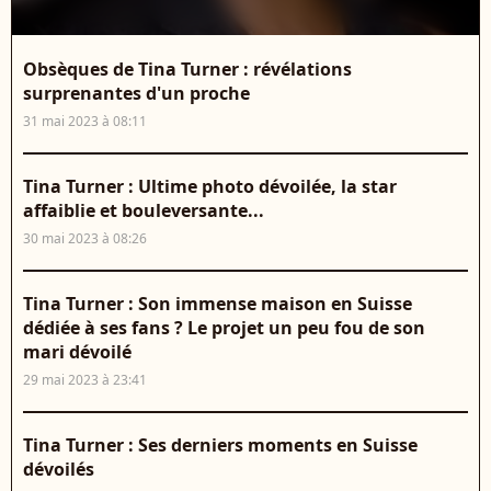
Obsèques de Tina Turner : révélations
surprenantes d'un proche
31 mai 2023 à 08:11
Tina Turner : Ultime photo dévoilée, la star
affaiblie et bouleversante...
30 mai 2023 à 08:26
Tina Turner : Son immense maison en Suisse
dédiée à ses fans ? Le projet un peu fou de son
mari dévoilé
29 mai 2023 à 23:41
Tina Turner : Ses derniers moments en Suisse
dévoilés