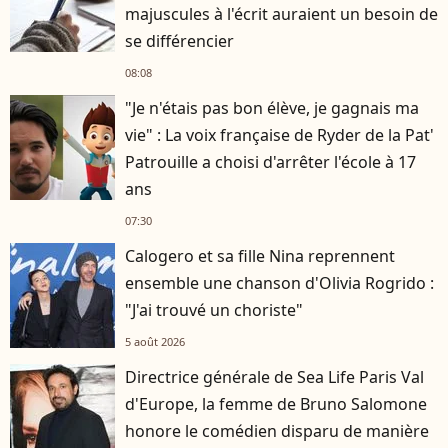
majuscules à l'écrit auraient un besoin de
se différencier
08:08
"Je n'étais pas bon élève, je gagnais ma
vie" : La voix française de Ryder de la Pat'
Patrouille a choisi d'arrêter l'école à 17
ans
07:30
Calogero et sa fille Nina reprennent
ensemble une chanson d'Olivia Rogrido :
"J'ai trouvé un choriste"
5 août 2026
Directrice générale de Sea Life Paris Val
d'Europe, la femme de Bruno Salomone
honore le comédien disparu de manière