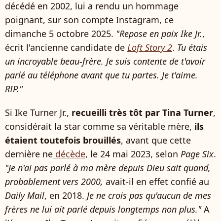
décédé en 2002, lui a rendu un hommage
poignant, sur son compte Instagram, ce
dimanche 5 octobre 2025.
"Repose en paix Ike Jr.
,
écrit l'ancienne candidate de
Loft Story 2
.
Tu étais
un incroyable beau-frère. Je suis contente de t'avoir
parlé au téléphone avant que tu partes. Je t'aime.
RIP."
Si Ike Turner Jr.,
recueilli très tôt par Tina Turner
,
considérait la star comme sa véritable mère,
ils
étaient toutefois brouillés
, avant que cette
dernière ne
décède
, le 24 mai 2023, selon
Page Six
.
"Je n'ai pas parlé à ma mère depuis Dieu sait quand,
probablement vers 2000,
avait-il en effet confié au
Daily Mail
, en 2018.
Je ne crois pas qu'aucun de mes
frères ne lui ait parlé depuis longtemps non plus."
A