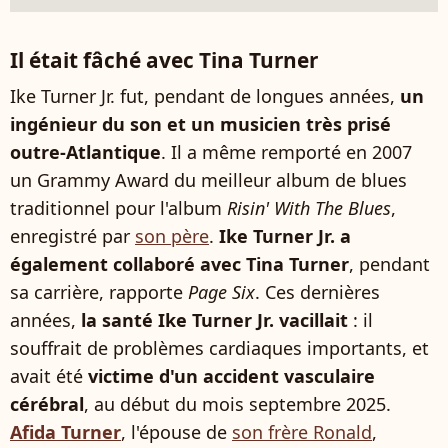
Il était fâché avec Tina Turner
Ike Turner Jr. fut, pendant de longues années,
un
ingénieur du son et un musicien très prisé
outre-Atlantique
. Il a même remporté en 2007
un Grammy Award du meilleur album de blues
traditionnel pour l'album
Risin' With The Blues
,
enregistré par
son père
.
Ike Turner Jr. a
également collaboré avec Tina Turner
, pendant
sa carrière, rapporte
Page Six
. Ces dernières
années,
la santé Ike Turner Jr. vacillait
: il
souffrait de problèmes cardiaques importants, et
avait été
victime d'un accident vasculaire
cérébral
, au début du mois septembre 2025.
Afida Turner
, l'épouse de
son frère Ronald
,