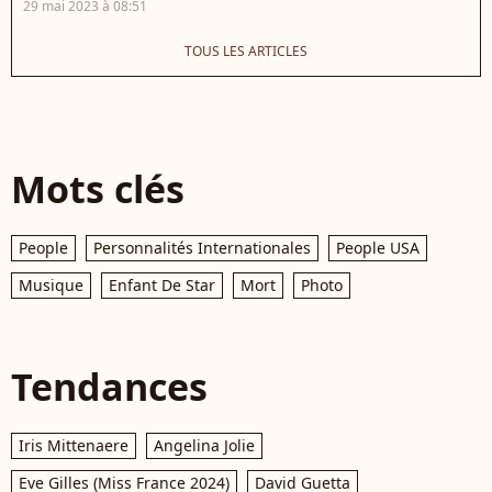
29 mai 2023 à 08:51
TOUS LES ARTICLES
Mots clés
People
Personnalités Internationales
People USA
Musique
Enfant De Star
Mort
Photo
Tendances
Iris Mittenaere
Angelina Jolie
Eve Gilles (Miss France 2024)
David Guetta