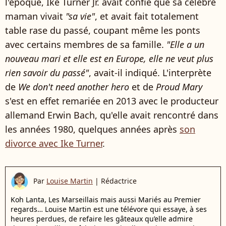
l'époque, Ike Turner Jr. avait confié que sa célèbre
maman vivait
"sa vie"
, et avait fait totalement
table rase du passé, coupant même les ponts
avec certains membres de sa famille.
"Elle a un
nouveau mari et elle est en Europe, elle ne veut plus
rien savoir du passé"
, avait-il indiqué. L'interprète
de
We don't need another hero
et de
Proud Mary
s'est en effet remariée en 2013 avec le producteur
allemand Erwin Bach, qu'elle avait rencontré dans
les années 1980, quelques années après
son
divorce avec Ike Turner
.
Par
Louise Martin
|
Rédactrice
Koh Lanta, Les Marseillais mais aussi Mariés au Premier
regards… Louise Martin est une télévore qui essaye, à ses
heures perdues, de refaire les gâteaux qu’elle admire