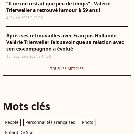
“Il ne me restait que peu de temps” : Valérie
Trierweiler a retrouvé l’amour à 59 ans !
4 février 2025 à 20:03
Après ses retrouvailles avec François Hollande,
Valérie Trierweiler fait savoir que sa relation avec
son ex-compagnon a évolué
15 novembre 2024 à 14:50
TOUS LES ARTICLES
Mots clés
People
Personnalités Françaises
Photo
Enfant De Star