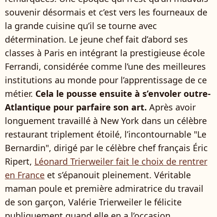
souvenir désormais et c’est vers les fourneaux de
la grande cuisine qu’il se tourne avec
détermination. Le jeune chef fait d’abord ses
classes à Paris en intégrant la prestigieuse école
Ferrandi, considérée comme l’une des meilleures
institutions au monde pour l’apprentissage de ce
métier.
Cela le pousse ensuite à s’envoler outre-
Atlantique pour parfaire son art.
Après avoir
longuement travaillé à New York dans un célèbre
restaurant triplement étoilé, l’incontournable "Le
Bernardin", dirigé par le célèbre chef français Éric
Ripert,
Léonard Trierweiler fait le choix de rentrer
en France
et s’épanouit pleinement. Véritable
maman poule et première admiratrice du travail
de son garçon, Valérie Trierweiler le félicite
publiquement quand elle en a l’occasion.