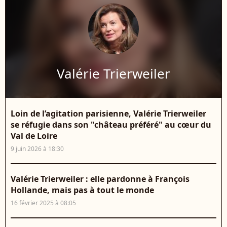
Valérie Trierweiler
Loin de l’agitation parisienne, Valérie Trierweiler
se réfugie dans son "château préféré" au cœur du
Val de Loire
9 juin 2026 à 18:30
Valérie Trierweiler : elle pardonne à François
Hollande, mais pas à tout le monde
16 février 2025 à 08:05