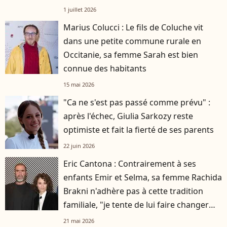
1 juillet 2026
Marius Colucci : Le fils de Coluche vit
dans une petite commune rurale en
Occitanie, sa femme Sarah est bien
connue des habitants
15 mai 2026
"Ca ne s'est pas passé comme prévu" :
après l'échec, Giulia Sarkozy reste
optimiste et fait la fierté de ses parents
22 juin 2026
Eric Cantona : Contrairement à ses
enfants Emir et Selma, sa femme Rachida
Brakni n'adhère pas à cette tradition
familiale, "je tente de lui faire changer
d'avis"
21 mai 2026