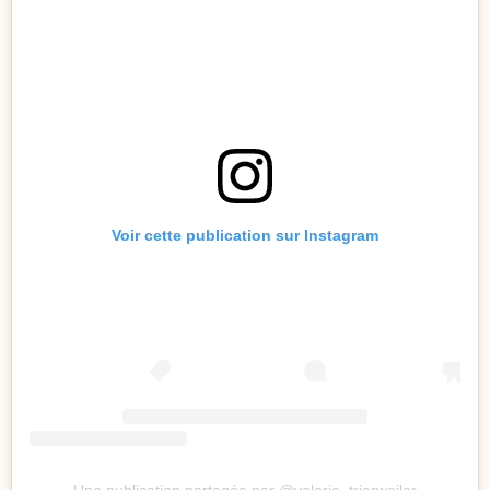
Voir cette publication sur Instagram
Une publication partagée par @valerie_trierweiler