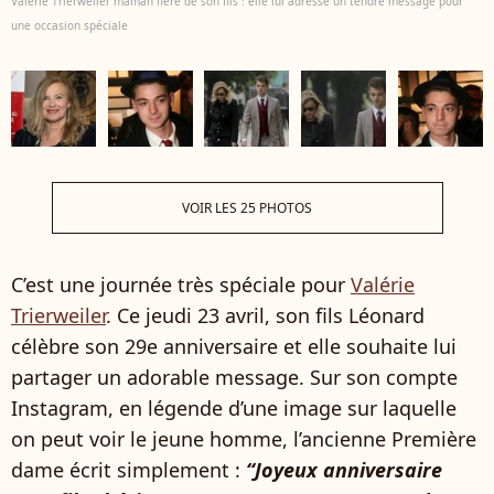
Valérie Trierweiler maman fière de son fils : elle lui adresse un tendre message pour
une occasion spéciale
VOIR LES 25 PHOTOS
C’est une journée très spéciale pour
Valérie
Trierweiler
. Ce jeudi 23 avril, son fils Léonard
célèbre son 29e anniversaire et elle souhaite lui
partager un adorable message. Sur son compte
Instagram, en légende d’une image sur laquelle
on peut voir le jeune homme, l’ancienne Première
dame écrit simplement :
“Joyeux anniversaire