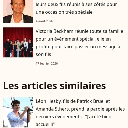
leurs deux fils réunis à ses côtés pour
une occasion très spéciale
4 août 2026
Victoria Beckham réunie toute sa famille
pour un événement spécial, elle en
profite pour faire passer un message à
son fils
17 février 2026
Les articles similaires
Léon Hesby, fils de Patrick Bruel et
player2
Amanda Sthers, prend la parole après les
derniers événements : "J'ai été bien
accueilli"