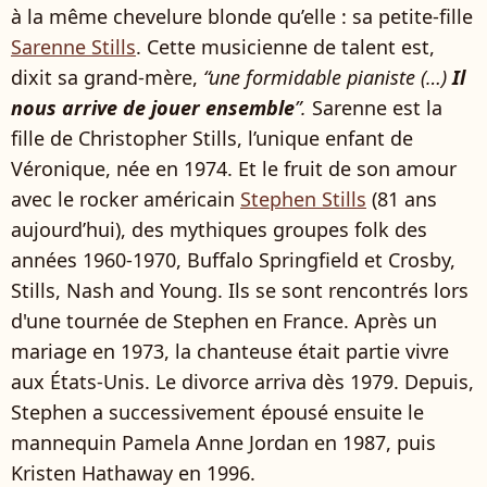
à la même chevelure blonde qu’elle : sa petite-fille
Sarenne Stills
. Cette musicienne de talent est,
dixit sa grand-mère,
“une formidable pianiste (…)
Il
nous arrive de jouer ensemble
”.
Sarenne est la
fille de Christopher Stills, l’unique enfant de
Véronique, née en 1974. Et le fruit de son amour
avec le rocker américain
Stephen Stills
(81 ans
aujourd’hui), des mythiques groupes folk des
années 1960-1970, Buffalo Springfield et Crosby,
Stills, Nash and Young. Ils se sont rencontrés lors
d'une tournée de Stephen en France. Après un
mariage en 1973, la chanteuse était partie vivre
aux États-Unis. Le divorce arriva dès 1979. Depuis,
Stephen a successivement épousé ensuite le
mannequin Pamela Anne Jordan en 1987, puis
Kristen Hathaway en 1996.