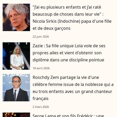
"J’ai eu plusieurs enfants et j’ai raté
beaucoup de choses dans leur vie" :
Nicola Sirkis (Indochine) papa d'une fille
et de deux garçons
22 juin 2026
Zazie : Sa fille unique Lola vole de ses
propres ailes et vient d'obtenir son
diplôme dans une discipline pointue
18 avril 2026
Roschdy Zem partage la vie d'une
célèbre femme issue de la noblesse qui a
eu trois enfants avec un grand chanteur
français
2 mars 2026
Serge Lama et son fils Frédéric : une