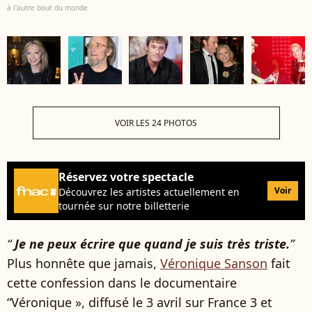
à l'autre bout du monde
VOIR LES 24 PHOTOS
Réservez votre spectacle
Voir
Découvrez les artistes actuellement en
tournée sur notre billetterie
“
Je ne peux écrire que quand je suis très triste.
”
Plus honnête que jamais,
Véronique Sanson
fait
cette confession dans le documentaire
“Véronique », diffusé le 3 avril sur France 3 et