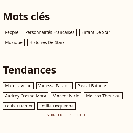
Mots clés
People
Personnalités Françaises
Enfant De Star
Musique
Histoires De Stars
Tendances
Marc Lavoine
Vanessa Paradis
Pascal Bataille
Audrey Crespo-Mara
Vincent Niclo
Mélissa Theuriau
Louis Ducruet
Emilie Dequenne
VOIR TOUS LES PEOPLE