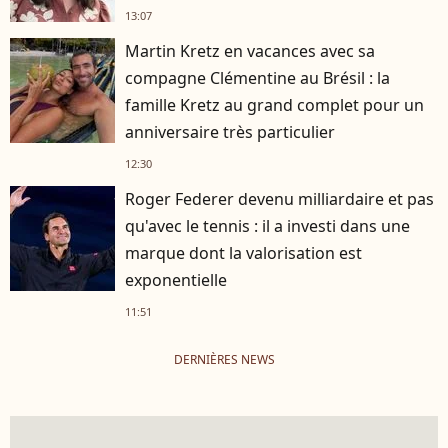
13:07
Martin Kretz en vacances avec sa
compagne Clémentine au Brésil : la
famille Kretz au grand complet pour un
anniversaire très particulier
12:30
Roger Federer devenu milliardaire et pas
qu'avec le tennis : il a investi dans une
marque dont la valorisation est
exponentielle
11:51
DERNIÈRES NEWS