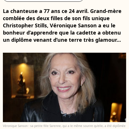
La chanteuse a 77 ans ce 24 avril. Grand-mère
comblée des deux filles de son fils unique
Christopher Stills, Véronique Sanson a eu le
bonheur d’apprendre que la cadette a obtenu
un diplôme venant d’une terre très glamour...
Véronique Sanson : sa petite fille Sarenne, qui a le même sourire qu'elle, a été diplômée