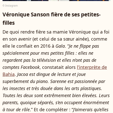
© Instagram
Véronique Sanson fière de ses petites-
filles
De quoi rendre fière sa mamie Véronique qui a foi
en son avenir (et celui de sa sœur ainée), comme
elle le confiait en 2016 à
Gala
. “
Je ne flippe pas
spécialement pour mes petites filles : elles ne
regardent pas la télévision et elles n’ont pas de
comptes Facebook
, constatait alors
l’interprète de
Bahia
.
Jacoa est dingue de lecture et joue
superbement du piano. Sarenne est passionnée par
les insectes et très douée dans les arts plastiques.
Toutes les deux sont extrêmement bien élevées. Leurs
parents, quoique séparés, s’en occupent énormément
à tour de rôle
.” Et de compléter : “
J’aimerais qu’elles