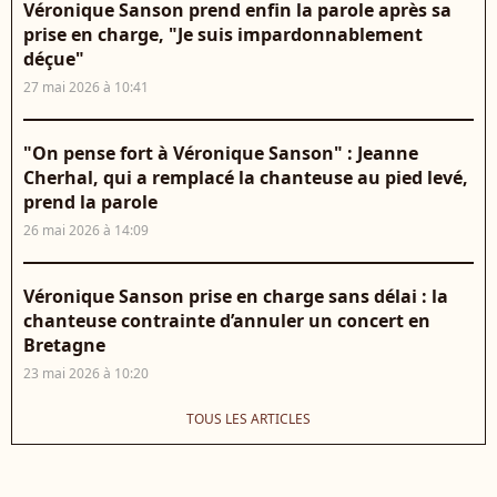
Véronique Sanson prend enfin la parole après sa
prise en charge, "Je suis impardonnablement
déçue"
27 mai 2026 à 10:41
"On pense fort à Véronique Sanson" : Jeanne
Cherhal, qui a remplacé la chanteuse au pied levé,
prend la parole
26 mai 2026 à 14:09
Véronique Sanson prise en charge sans délai : la
chanteuse contrainte d’annuler un concert en
Bretagne
23 mai 2026 à 10:20
TOUS LES ARTICLES