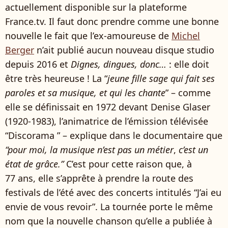
actuellement disponible sur la plateforme
France.tv. Il faut donc prendre comme une bonne
nouvelle le fait que l’ex-amoureuse de
Michel
Berger
n’ait publié aucun nouveau disque studio
depuis 2016 et
Dignes, dingues, donc…
: elle doit
être très heureuse ! La “
jeune fille sage qui fait ses
paroles et sa musique, et qui les chante
” – comme
elle se définissait en 1972 devant Denise Glaser
(1920-1983), l’animatrice de l’émission télévisée
“Discorama ” – explique dans le documentaire que
“pour moi, la musique n’est pas un métier
,
c’est un
état de grâce.”
C’est pour cette raison que, à
77 ans, elle s’apprête à prendre la route des
festivals de l’été avec des concerts intitulés “J’ai eu
envie de vous revoir”. La tournée porte le même
nom que la nouvelle chanson qu’elle a publiée à