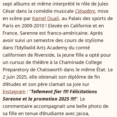
sept albums et même interpr​été le rôle de Jules
César dans la comédie musicale
Cléopâtre
, mise
en scène par
Kamel Ouali,
au Palais des sports de
Paris en 2009-2010 ! Elevée en Californie et en
France, Sarenne est franco-américaine. Après
avoir ​suivi un semestre des cours de stylisme
dans l’Idyllwild Arts Academy du comté
californien de Riverside, la jeune fille a opté pour
un cursus de théâtre à la Chaminade College
Preparetory de Chatsworth dans le même État. Le
2 juin 2025, elle obtenait son diplôme de fin
d’études et son père clamait sa joie sur
Instagram
: “
Tellement fier !!!! Félicitations
Sarenne et la promotion 2025 !!!!
”.
Le
commentaire accompagnait une belle photo de
sa fille en tenue d’étudiante avec Jacoa,