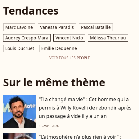
Tendances
Marc Lavoine
Vanessa Paradis
Pascal Bataille
Audrey Crespo-Mara
Vincent Niclo
Mélissa Theuriau
Louis Ducruet
Emilie Dequenne
VOIR TOUS LES PEOPLE
Sur le même thème
"Il a changé ma vie" : Cet homme qui a
permis à Willy Rovelli de rebondir après
un passage à vide il y a un an
15 avril 2026
"L’atmosphère n’a plus rien à voir" :