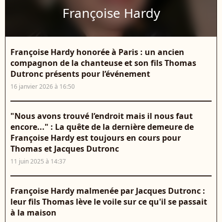
Françoise Hardy
Françoise Hardy honorée à Paris : un ancien
compagnon de la chanteuse et son fils Thomas
Dutronc présents pour l’événement
16 janvier 2026 à 16:50
"Nous avons trouvé l’endroit mais il nous faut
encore..." : La quête de la dernière demeure de
Françoise Hardy est toujours en cours pour
Thomas et Jacques Dutronc
11 juin 2025 à 14:37
Françoise Hardy malmenée par Jacques Dutronc :
leur fils Thomas lève le voile sur ce qu'il se passait
à la maison