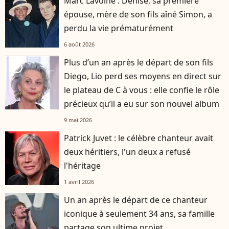
Marc Lavoine : Denise, sa première
épouse, mère de son fils aîné Simon, a
perdu la vie prématurément
6 août 2026
Plus d’un an après le départ de son fils
player2
Diego, Lio perd ses moyens en direct sur
le plateau de C à vous : elle confie le rôle
précieux qu’il a eu sur son nouvel album
9 mai 2026
Patrick Juvet : le célèbre chanteur avait
deux héritiers, l'un deux a refusé
l'héritage
1 avril 2026
Un an après le départ de ce chanteur
iconique à seulement 34 ans, sa famille
partage son ultime projet