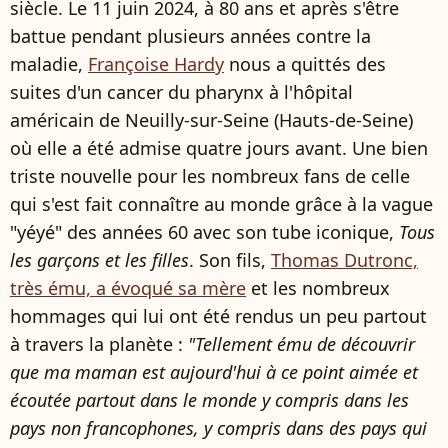
siècle. Le 11 juin 2024, à 80 ans et après s'être
battue pendant plusieurs années contre la
maladie,
Françoise Hardy
nous a quittés des
suites d'un cancer du pharynx à l'hôpital
américain de Neuilly-sur-Seine (Hauts-de-Seine)
où elle a été admise quatre jours avant. Une bien
triste nouvelle pour les nombreux fans de celle
qui s'est fait connaître au monde grâce à la vague
"yéyé" des années 60 avec son tube iconique,
Tous
les garçons et les filles
. Son fils,
Thomas Dutronc,
très ému, a évoqué sa mère
et les nombreux
hommages qui lui ont été rendus un peu partout
à travers la planète :
"Tellement ému de découvrir
que ma maman est aujourd'hui à ce point aimée et
écoutée partout dans le monde y compris dans les
pays non francophones, y compris dans des pays qui