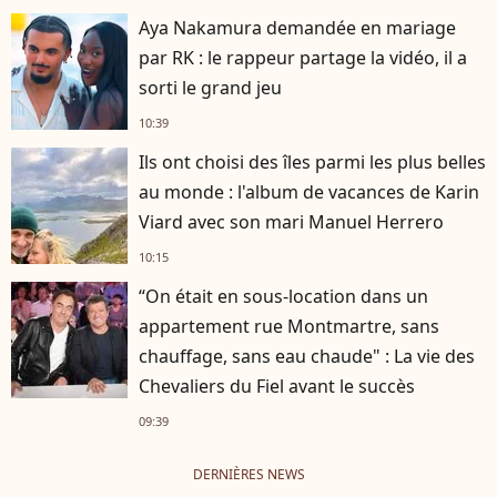
Aya Nakamura demandée en mariage
par RK : le rappeur partage la vidéo, il a
sorti le grand jeu
10:39
Ils ont choisi des îles parmi les plus belles
au monde : l'album de vacances de Karin
Viard avec son mari Manuel Herrero
10:15
“On était en sous-location dans un
appartement rue Montmartre, sans
chauffage, sans eau chaude" : La vie des
Chevaliers du Fiel avant le succès
09:39
DERNIÈRES NEWS