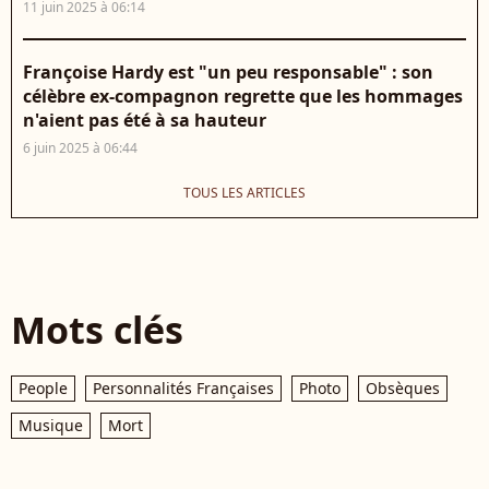
11 juin 2025 à 06:14
Françoise Hardy est "un peu responsable" : son
célèbre ex-compagnon regrette que les hommages
n'aient pas été à sa hauteur
6 juin 2025 à 06:44
TOUS LES ARTICLES
Mots clés
People
Personnalités Françaises
Photo
Obsèques
Musique
Mort