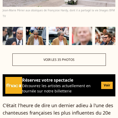
Jean-Marie Périer aux obsèques de Françoise Hardy, dont il a partagé la vie Images BFM
TV
VOIR LES 35 PHOTOS
Réservez votre spectacle
Voir
Découvrez les artistes actuellement en
tournée sur notre billetterie
C'était l'heure de dire un dernier adieu à l'une des
chanteuses françaises les plus influentes du 20e