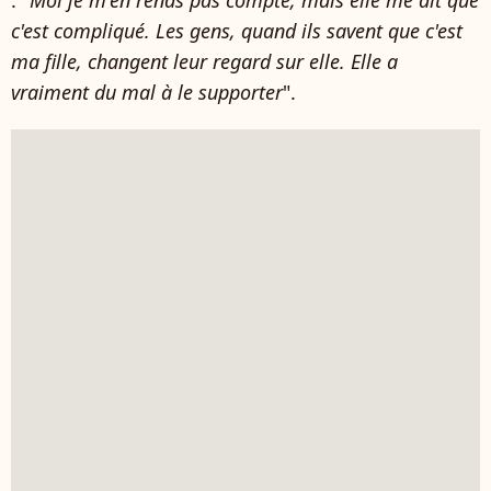
: "
Moi je m'en rends pas compte, mais elle me dit que
c'est compliqué. Les gens, quand ils savent que c'est
ma fille, changent leur regard sur elle. Elle a
vraiment du mal à le supporter
".