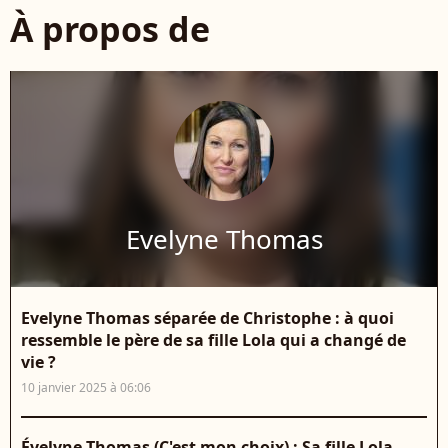
À propos de
Evelyne Thomas
Evelyne Thomas séparée de Christophe : à quoi
ressemble le père de sa fille Lola qui a changé de
vie ?
10 janvier 2025 à 06:06
Évelyne Thomas (C'est mon choix) : Sa fille Lola,