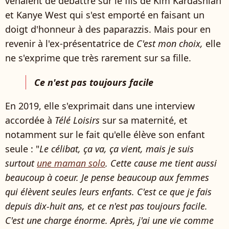
venaient de débattre sur le fils de Kim Kardashian
et Kanye West qui s'est emporté en faisant un
doigt d'honneur à des paparazzis. Mais pour en
revenir à l'ex-présentatrice de
C'est mon choix,
elle
ne s'exprime que très rarement sur sa fille.
Ce n'est pas toujours facile
En 2019, elle s'exprimait dans une interview
accordée à
Télé Loisirs
sur sa maternité, et
notamment sur le fait qu'elle élève son enfant
seule : "
Le célibat, ça va, ça vient, mais je suis
surtout
une maman solo
. Cette cause me tient aussi
beaucoup à coeur. Je pense beaucoup aux femmes
qui élèvent seules leurs enfants. C'est ce que je fais
depuis dix-huit ans, et ce n'est pas toujours facile.
C'est une charge énorme. Après, j'ai une vie comme