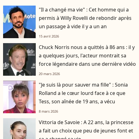
"Il a changé ma vie" : Cet homme qui a
permis à Willy Rovelli de rebondir après
un passage à vide il y a un an
15 avril 2026
Chuck Norris nous a quittés à 86 ans : il y
a quelques jours, l'acteur montrait sa
force légendaire dans une dernière vidéo
20 mars 2026
"Je suis là pour sauver ma fille" : Sonia
player2
Rolland a le cœur lourd face à ce que
Tess, son aînée de 19 ans, a vécu
8 mars 2026
Vittoria de Savoie : A 22 ans, la princesse
a fait un choix que peu de jeunes font et