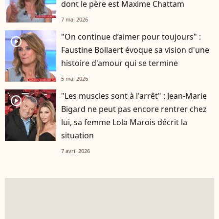
dont le père est Maxime Chattam
7 mai 2026
"On continue d’aimer pour toujours" :
player2
Faustine Bollaert évoque sa vision d'une
histoire d'amour qui se termine
5 mai 2026
"Les muscles sont à l'arrêt" : Jean-Marie
player2
Bigard ne peut pas encore rentrer chez
lui, sa femme Lola Marois décrit la
situation
7 avril 2026