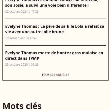
son sosie, a suivi une voie bien différente !
22 octobre 2024 à 17:28
Evelyne Thomas : Le père de sa fille Lola a refait sa
vie avec une autre jolie brune
10 janvier 2023 à 13:40
Evelyne Thomas morte de honte : gros malaise en
direct dans TPMP
23 octobre 2020 à 09:29
TOUS LES ARTICLES
Mots clés