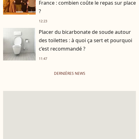
France : combien coûte le repas sur place
?
12:23
Placer du bicarbonate de soude autour
des toilettes : à quoi ça sert et pourquoi
c’est recommandé ?
11:47
DERNIÈRES NEWS