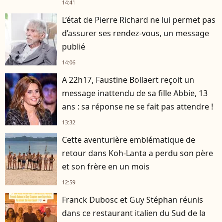
14:41
L’état de Pierre Richard ne lui permet pas
d’assurer ses rendez-vous, un message
publié
14:06
A 22h17, Faustine Bollaert reçoit un
message inattendu de sa fille Abbie, 13
ans : sa réponse ne se fait pas attendre !
13:32
Cette aventurière emblématique de
retour dans Koh-Lanta a perdu son père
et son frère en un mois
12:59
Franck Dubosc et Guy Stéphan réunis
dans ce restaurant italien du Sud de la