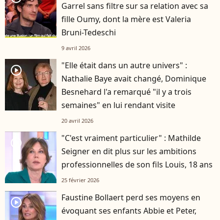
Garrel sans filtre sur sa relation avec sa
fille Oumy, dont la mère est Valeria
Bruni-Tedeschi
9 avril 2026
"Elle était dans un autre univers" :
player2
Nathalie Baye avait changé, Dominique
Besnehard l'a remarqué "il y a trois
semaines" en lui rendant visite
20 avril 2026
"C'est vraiment particulier" : Mathilde
player2
Seigner en dit plus sur les ambitions
professionnelles de son fils Louis, 18 ans
25 février 2026
Faustine Bollaert perd ses moyens en
player2
évoquant ses enfants Abbie et Peter,