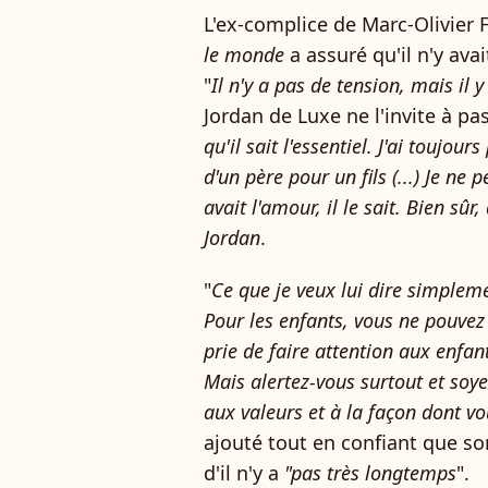
L'ex-complice de Marc-Olivier 
le monde
a assuré qu'il n'y avai
"
Il n'y a pas de tension, mais il y
Jordan de Luxe ne l'invite à pa
qu'il sait l'essentiel. J'ai toujou
d'un père pour un fils (...) Je n
avait l'amour, il le sait. Bien sûr, q
Jordan
.
"
Ce que je veux lui dire simplement
Pour les enfants, vous ne pouvez p
prie de faire attention aux enfants
Mais alertez-vous surtout et soye
aux valeurs et à la façon dont vo
ajouté tout en confiant que so
d'il n'y a
"pas très longtemps
".