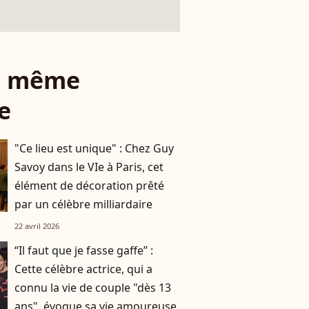
le même
e
"Ce lieu est unique" : Chez Guy
Savoy dans le VIe à Paris, cet
élément de décoration prêté
par un célèbre milliardaire
22 avril 2026
“Il faut que je fasse gaffe” :
Cette célèbre actrice, qui a
connu la vie de couple "dès 13
ans", évoque sa vie amoureuse