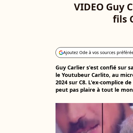
VIDEO Guy Ca
fils
Ajoutez Ode à vos sources préféré
Guy Carlier s'est confié sur s
le Youtubeur Carlito, au mic
2024 sur C8. L'ex-complice de
peut pas plaire à tout le mon