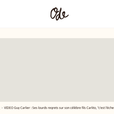
r
VIDEO Guy Carlier : Ses lourds regrets sur son célèbre fils Carlito, "c'est l'éche