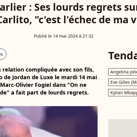
rlier : Ses lourds regrets su
 Carlito, "c'est l'échec de ma vi
Publié le 14 mai 2024 à 21:32
Tend
es
a relation compliquée avec son fils,
Angelina Joli
ro de Jordan de Luxe le mardi 14 mai
Eve Gilles (M
 Marc-Olivier Fogiel dans "On ne
de" a fait part de lourds regrets.
Kylian Mbap