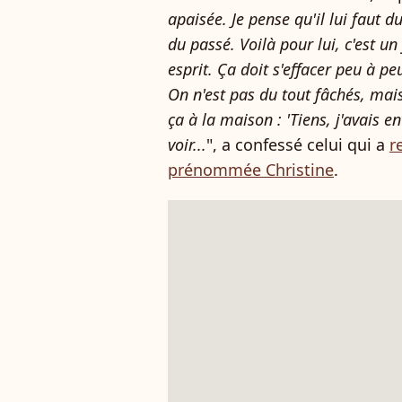
apaisée. Je pense qu'il lui faut 
du passé. Voilà pour lui, c'est un
esprit. Ça doit s'effacer peu à p
On n'est pas du tout fâchés, ma
ça à la maison : 'Tiens, j'avais e
voir...
", a confessé celui qui a
r
prénommée Christine
.