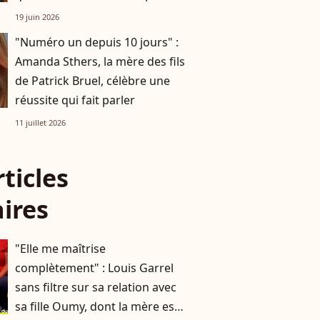
19 juin 2026
"Numéro un depuis 10 jours" :
Amanda Sthers, la mère des fils
de Patrick Bruel, célèbre une
réussite qui fait parler
11 juillet 2026
rticles
aires
"Elle me maîtrise
complètement" : Louis Garrel
sans filtre sur sa relation avec
sa fille Oumy, dont la mère est