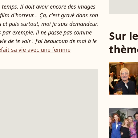
du temps. Il doit avoir encore des images
 film d'horreur... Ça, c'est gravé dans son
eu et puis surtout, moi je suis demandeur.
Sur 
is par exemple, il ne passe pas comme
nvie de te voir'. J'ai beaucoup de mal à le
thèm
efait sa vie avec une femme