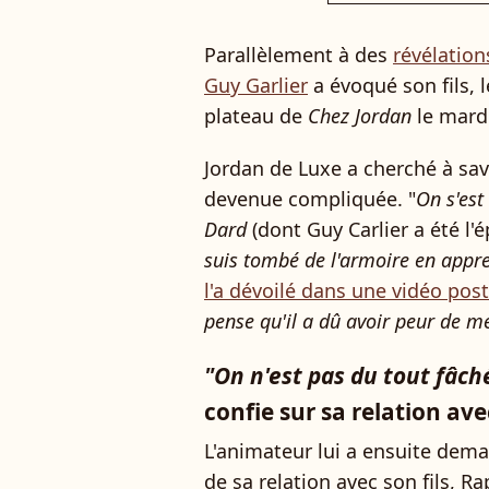
Parallèlement à des
révélatio
Guy Garlier
a évoqué son fils, l
plateau de
Chez Jordan
le mardi
Jordan de Luxe a cherché à sav
devenue compliquée. "
On s'est
Dard
(dont Guy Carlier a été l'
suis tombé de l'armoire en appre
l'a dévoilé dans une vidéo pos
pense qu'il a dû avoir peur de me 
"On n'est pas du tout fâché
confie sur sa relation avec
L'animateur lui a ensuite dema
de sa relation avec son fils, R