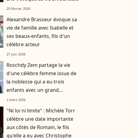
20 février 2026
Alexandre Brasseur évoque sa
vie de famille avec Isabelle et
ses beaux-enfants, fils d'un
célèbre acteur
27 juin 2026
Roschdy Zem partage la vie
d'une célèbre femme issue de
la noblesse qui a eu trois
enfants avec un grand
chanteur français
2 mars 2026
"Ni loi ni limite" : Michèle Torr
célèbre une date importante
aux côtés de Romain, le fils
qu'elle a eu avec Christophe