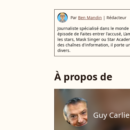
Par
Ben Mandin
|
Rédacteur
Journaliste spécialisé dans le monde
épisode de Faites entrer l'accusé, L’
les stars, Mask Singer ou Star Acade
des chaînes d'information, il porte un 
divers.
À propos de
Guy Carlie