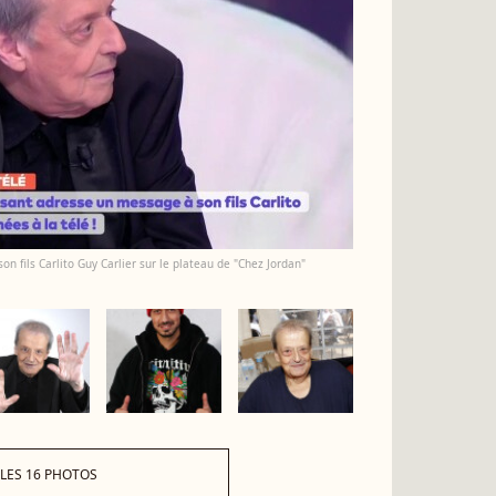
on fils Carlito Guy Carlier sur le plateau de "Chez Jordan"
 LES 16 PHOTOS