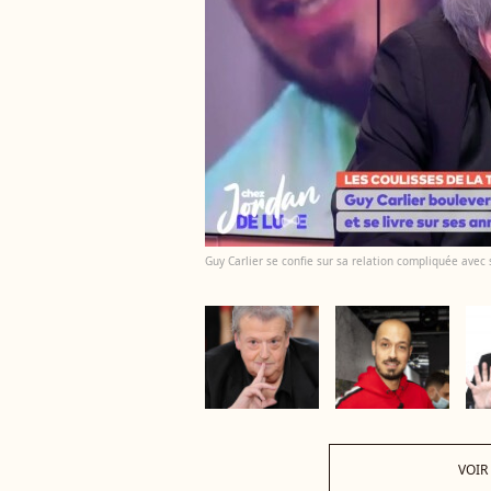
Guy Carlier se confie sur sa relation compliquée avec s
VOIR