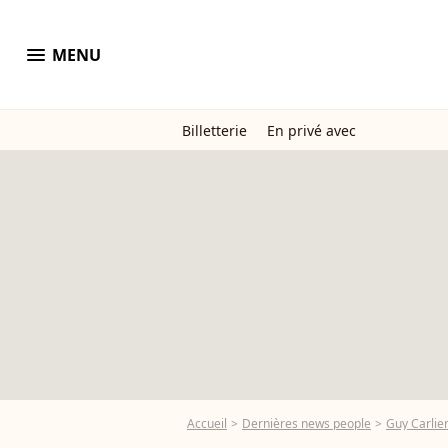
menu
MENU
Billetterie
En privé avec
Accueil
Dernières news people
Guy Carlie