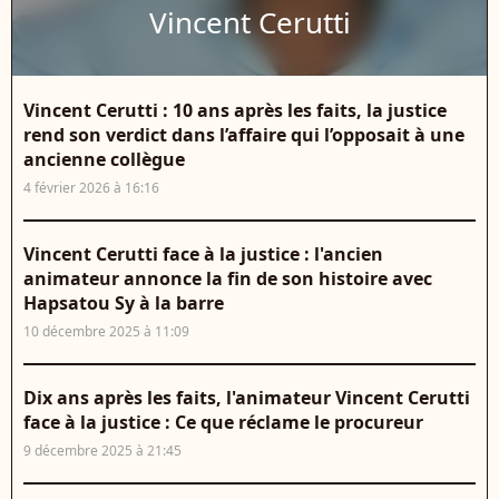
Vincent Cerutti
Vincent Cerutti : 10 ans après les faits, la justice
rend son verdict dans l’affaire qui l’opposait à une
ancienne collègue
4 février 2026 à 16:16
Vincent Cerutti face à la justice : l'ancien
animateur annonce la fin de son histoire avec
Hapsatou Sy à la barre
10 décembre 2025 à 11:09
Dix ans après les faits, l'animateur Vincent Cerutti
face à la justice : Ce que réclame le procureur
9 décembre 2025 à 21:45