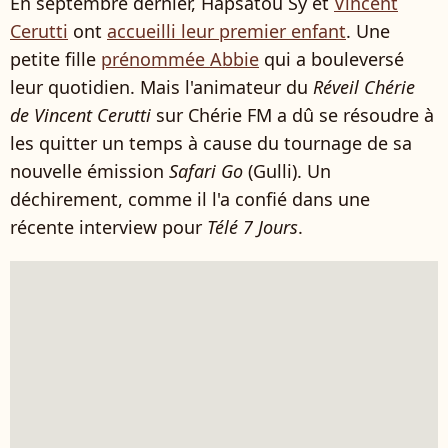
En septembre dernier, Hapsatou Sy et
Vincent
Cerutti
ont
accueilli leur premier enfant
. Une
petite fille
prénommée Abbie
qui a bouleversé
leur quotidien. Mais l'animateur du
Réveil Chérie
de Vincent Cerutti
sur Chérie FM a dû se résoudre à
les quitter un temps à cause du tournage de sa
nouvelle émission
Safari Go
(Gulli). Un
déchirement, comme il l'a confié dans une
récente interview pour
Télé 7 Jours
.