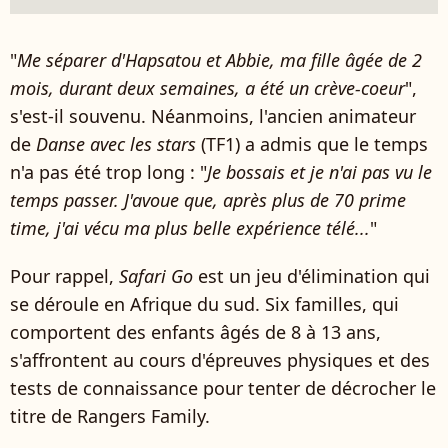
"
Me séparer d'Hapsatou et Abbie, ma fille âgée de 2
mois, durant deux semaines, a été un crève-coeur
",
s'est-il souvenu. Néanmoins, l'ancien animateur
de
Danse avec les stars
(TF1) a admis que le temps
n'a pas été trop long : "
Je bossais et je n'ai pas vu le
temps passer. J'avoue que, après plus de 70 prime
time, j'ai vécu ma plus belle expérience télé...
"
Pour rappel,
Safari Go
est un jeu d'élimination qui
se déroule en Afrique du sud. Six familles, qui
comportent des enfants âgés de 8 à 13 ans,
s'affrontent au cours d'épreuves physiques et des
tests de connaissance pour tenter de décrocher le
titre de Rangers Family.