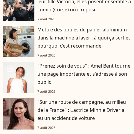
leur fille Victoria, elles posent ensemble à
Lumio (Corse) où il repose
7 août 2026
Mettre des boules de papier aluminium
dans la machine à laver : à quoi ça sert et
pourquoi c’est recommandé
7 août 2026
"Prenez soin de vous" : Amel Bent tourne
player2
une page importante et s'adresse à son
public
7 août 2026
"Sur une route de campagne, au milieu
de la France" : L'actrice Minnie Driver a
eu un accident de voiture
7 août 2026