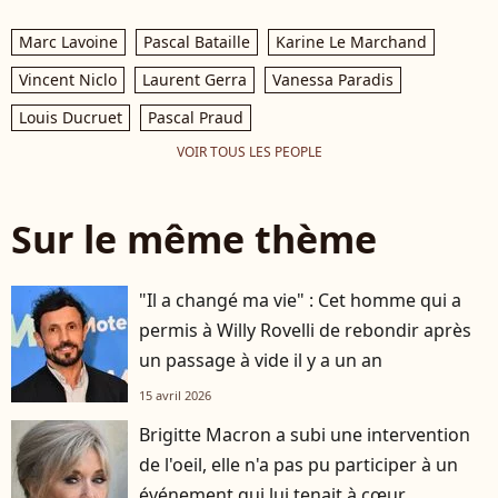
Marc Lavoine
Pascal Bataille
Karine Le Marchand
Vincent Niclo
Laurent Gerra
Vanessa Paradis
Louis Ducruet
Pascal Praud
VOIR TOUS LES PEOPLE
Sur le même thème
"Il a changé ma vie" : Cet homme qui a
permis à Willy Rovelli de rebondir après
un passage à vide il y a un an
15 avril 2026
Brigitte Macron a subi une intervention
de l'oeil, elle n'a pas pu participer à un
événement qui lui tenait à cœur