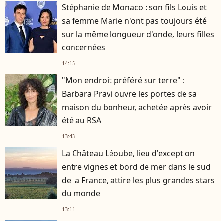
Stéphanie de Monaco : son fils Louis et
sa femme Marie n'ont pas toujours été
sur la même longueur d'onde, leurs filles
concernées
14:15
"Mon endroit préféré sur terre" :
Barbara Pravi ouvre les portes de sa
maison du bonheur, achetée après avoir
été au RSA
13:43
La Château Léoube, lieu d'exception
entre vignes et bord de mer dans le sud
de la France, attire les plus grandes stars
du monde
13:11