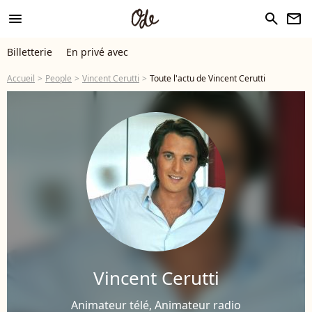
menu
search
newsletter
Billetterie
En privé avec
Accueil
People
Vincent Cerutti
Toute l'actu de Vincent Cerutti
Vincent Cerutti
Animateur télé, Animateur radio