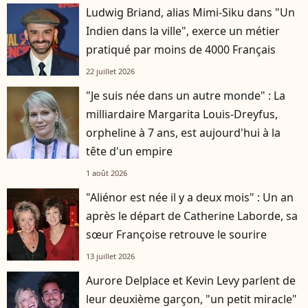
Ludwig Briand, alias Mimi-Siku dans "Un
Indien dans la ville", exerce un métier
pratiqué par moins de 4000 Français
22 juillet 2026
"Je suis née dans un autre monde" : La
milliardaire Margarita Louis-Dreyfus,
orpheline à 7 ans, est aujourd'hui à la
tête d'un empire
1 août 2026
"Aliénor est née il y a deux mois" : Un an
après le départ de Catherine Laborde, sa
sœur Françoise retrouve le sourire
13 juillet 2026
Aurore Delplace et Kevin Levy parlent de
leur deuxième garçon, "un petit miracle"