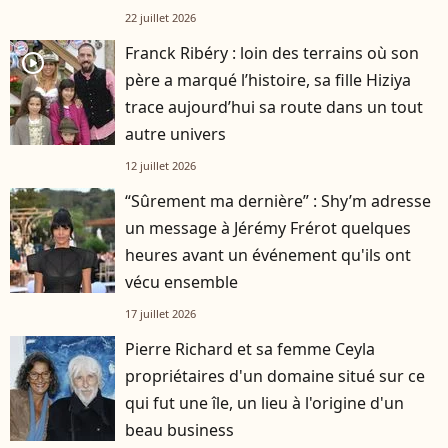
22 juillet 2026
Franck Ribéry : loin des terrains où son
player2
père a marqué l’histoire, sa fille Hiziya
trace aujourd’hui sa route dans un tout
autre univers
12 juillet 2026
“Sûrement ma dernière” : Shy’m adresse
un message à Jérémy Frérot quelques
heures avant un événement qu'ils ont
vécu ensemble
17 juillet 2026
Pierre Richard et sa femme Ceyla
propriétaires d'un domaine situé sur ce
qui fut une île, un lieu à l'origine d'un
beau business