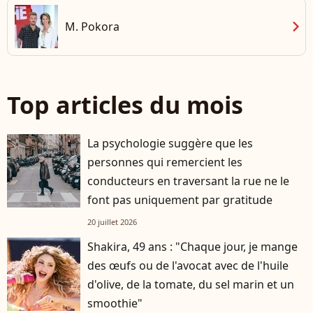
chevron_right
M. Pokora
Top articles du mois
La psychologie suggère que les
personnes qui remercient les
conducteurs en traversant la rue ne le
font pas uniquement par gratitude
20 juillet 2026
Shakira, 49 ans : "Chaque jour, je mange
des œufs ou de l'avocat avec de l'huile
d'olive, de la tomate, du sel marin et un
smoothie"