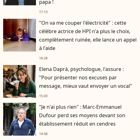
papa !
17:13
"On va me couper l'électricité" : cette
célèbre actrice de HPI n'a plus le choix,
complètement ruinée, elle lance un appel
à l'aide
16:28
Elena Daprá, psychologue, l'assure :
"Pour présenter nos excuses par
message, mieux vaut envoyer un vocal"
15:43
"Je n'ai plus rien" : Marc-Emmanuel
Dufour perd ses moyens devant son
établissement réduit en cendres
14:58