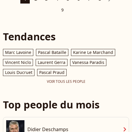
9
Tendances
Marc Lavoine
Pascal Bataille
Karine Le Marchand
Vincent Niclo
Laurent Gerra
Vanessa Paradis
Louis Ducruet
Pascal Praud
VOIR TOUS LES PEOPLE
Top people du mois
chevron_right
Didier Deschamps