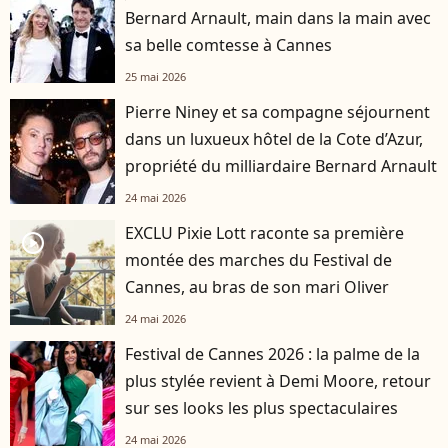
Bernard Arnault, main dans la main avec
sa belle comtesse à Cannes
25 mai 2026
Pierre Niney et sa compagne séjournent
dans un luxueux hôtel de la Cote d’Azur,
propriété du milliardaire Bernard Arnault
24 mai 2026
EXCLU Pixie Lott raconte sa première
player2
montée des marches du Festival de
Cannes, au bras de son mari Oliver
24 mai 2026
Festival de Cannes 2026 : la palme de la
plus stylée revient à Demi Moore, retour
sur ses looks les plus spectaculaires
24 mai 2026