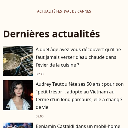
ACTUALITÉ FESTIVAL DE CANNES
Dernières actualités
À quel âge avez-vous découvert qu'il ne
faut jamais verser d'eau chaude dans
l'évier de la cuisine ?
08:38
Audrey Tautou fête ses 50 ans : pour son
"petit trésor", adopté au Vietnam au
terme d'un long parcours, elle a changé
de vie
08:00
Benjamin Castaldi dans un mobil-home