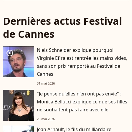
Dernières actus Festival
de Cannes
Niels Schneider explique pourquoi
player2
Virginie Efira est rentrée les mains vides,
sans son prix remporté au Festival de
Cannes
31 mai 2026
"Je pense qu'elles n'en ont pas envie" :
Monica Bellucci explique ce que ses filles
ne souhaitent pas faire avec elle
26 mai 2026
Jean Arnault, le fils du milliardaire