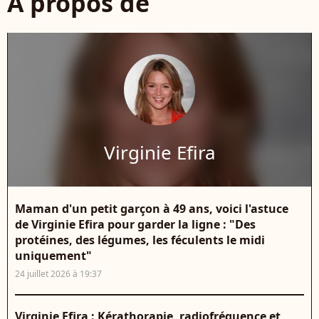
À propos de
Virginie Efira
Maman d'un petit garçon à 49 ans, voici l'astuce
de Virginie Efira pour garder la ligne : "Des
protéines, des légumes, les féculents le midi
uniquement"
24 juillet 2026 à 19:37
Virginie Efira : Kérathorapie, radiofréquence et