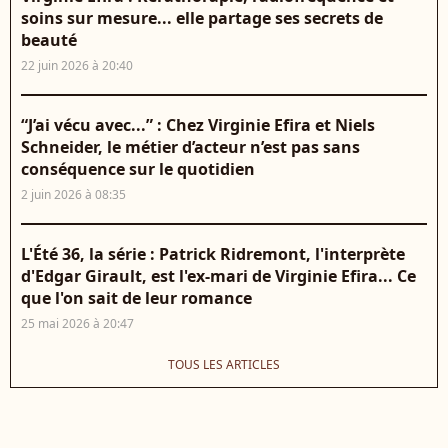
soins sur mesure... elle partage ses secrets de
beauté
22 juin 2026 à 20:40
“J’ai vécu avec...” : Chez Virginie Efira et Niels
Schneider, le métier d’acteur n’est pas sans
conséquence sur le quotidien
2 juin 2026 à 08:35
L'Été 36, la série : Patrick Ridremont, l'interprète
d'Edgar Girault, est l'ex-mari de Virginie Efira... Ce
que l'on sait de leur romance
25 mai 2026 à 20:47
TOUS LES ARTICLES