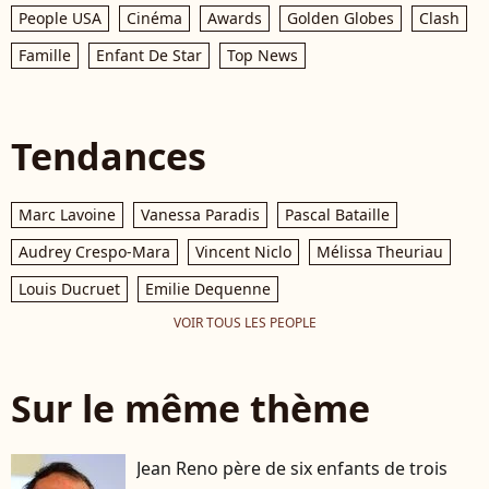
People USA
Cinéma
Awards
Golden Globes
Clash
Famille
Enfant De Star
Top News
Tendances
Marc Lavoine
Vanessa Paradis
Pascal Bataille
Audrey Crespo-Mara
Vincent Niclo
Mélissa Theuriau
Louis Ducruet
Emilie Dequenne
VOIR TOUS LES PEOPLE
Sur le même thème
Jean Reno père de six enfants de trois