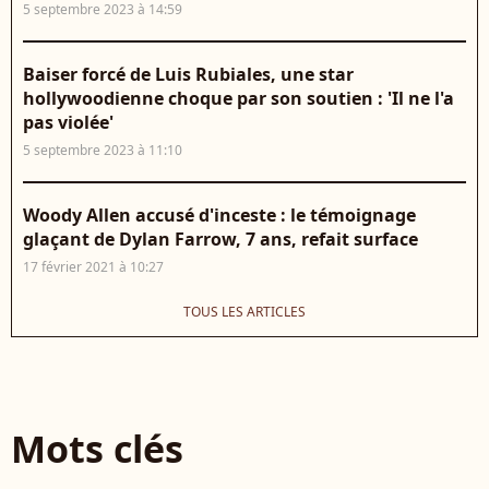
5 septembre 2023 à 14:59
Baiser forcé de Luis Rubiales, une star
hollywoodienne choque par son soutien : 'Il ne l'a
pas violée'
5 septembre 2023 à 11:10
Woody Allen accusé d'inceste : le témoignage
glaçant de Dylan Farrow, 7 ans, refait surface
17 février 2021 à 10:27
TOUS LES ARTICLES
Mots clés