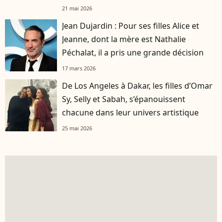
d'avis"
21 mai 2026
Jean Dujardin : Pour ses filles Alice et
Jeanne, dont la mère est Nathalie
Péchalat, il a pris une grande décision
17 mars 2026
De Los Angeles à Dakar, les filles d’Omar
Sy, Selly et Sabah, s’épanouissent
chacune dans leur univers artistique
25 mai 2026