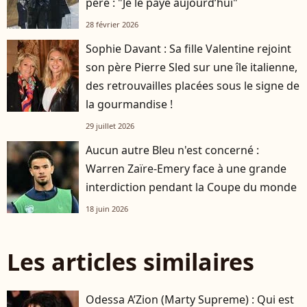
père : "Je le paye aujourd’hui"
28 février 2026
Sophie Davant : Sa fille Valentine rejoint
son père Pierre Sled sur une île italienne,
des retrouvailles placées sous le signe de
la gourmandise !
29 juillet 2026
Aucun autre Bleu n'est concerné :
Warren Zaïre-Emery face à une grande
interdiction pendant la Coupe du monde
18 juin 2026
Les articles similaires
Odessa A’Zion (Marty Supreme) : Qui est