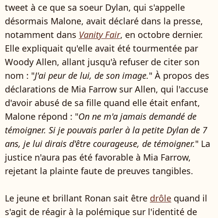
tweet à ce que sa soeur Dylan, qui s'appelle
désormais Malone, avait déclaré dans la presse,
notamment dans
Vanity Fair
, en octobre dernier.
Elle expliquait qu'elle avait été tourmentée par
Woody Allen, allant jusqu'à refuser de citer son
nom : "
J'ai peur de lui, de son image.
" À propos des
déclarations de Mia Farrow sur Allen, qui l'accuse
d'avoir abusé de sa fille quand elle était enfant,
Malone répond : "
On ne m'a jamais demandé de
témoigner. Si je pouvais parler à la petite Dylan de 7
ans, je lui dirais d'être courageuse, de témoigner.
" La
justice n'aura pas été favorable à Mia Farrow,
rejetant la plainte faute de preuves tangibles.
Le jeune et brillant Ronan sait être
drôle
quand il
s'agit de réagir à la polémique sur l'identité de