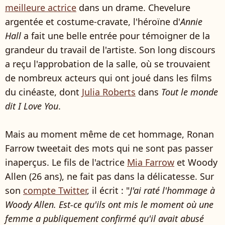
meilleure actrice
dans un drame. Chevelure
argentée et costume-cravate, l'héroïne d'
Annie
Hall
a fait une belle entrée pour témoigner de la
grandeur du travail de l'artiste. Son long discours
a reçu l'approbation de la salle, où se trouvaient
de nombreux acteurs qui ont joué dans les films
du cinéaste, dont
Julia Roberts
dans
Tout le monde
dit I Love You
.
Mais au moment même de cet hommage, Ronan
Farrow tweetait des mots qui ne sont pas passer
inaperçus. Le fils de l'actrice
Mia Farrow
et Woody
Allen (26 ans), ne fait pas dans la délicatesse. Sur
son
compte Twitter
, il écrit : "
J'ai raté l'hommage à
Woody Allen. Est-ce qu'ils ont mis le moment où une
femme a publiquement confirmé qu'il avait abusé