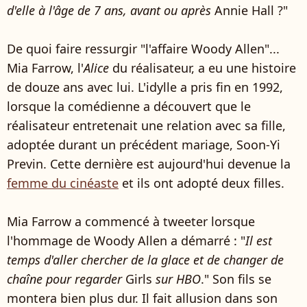
d'elle à l'âge de 7 ans, avant ou après
Annie Hall ?"
De quoi faire ressurgir "l'affaire Woody Allen"...
Mia Farrow, l'
Alice
du réalisateur, a eu une histoire
de douze ans avec lui. L'idylle a pris fin en 1992,
lorsque la comédienne a découvert que le
réalisateur entretenait une relation avec sa fille,
adoptée durant un précédent mariage, Soon-Yi
Previn. Cette dernière est aujourd'hui devenue la
femme du cinéaste
et ils ont adopté deux filles.
Mia Farrow a commencé à tweeter lorsque
l'hommage de Woody Allen a démarré : "
Il est
temps d'aller chercher de la glace et de changer de
chaîne pour regarder
Girls
sur HBO
." Son fils se
montera bien plus dur. Il fait allusion dans son