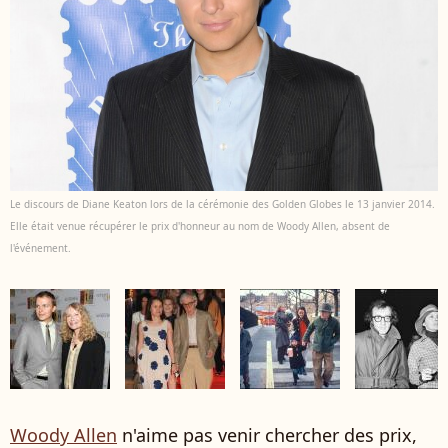
Le discours de Diane Keaton lors de la cérémonie des Golden Globes le 13 janvier 2014.
Elle était venue récupérer le prix d'honneur au nom de Woody Allen, absent de
l'événement.
Woody Allen
n'aime pas venir chercher des prix,