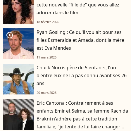
cette nouvelle “fille de” que vous allez
adorer dans le film
18 février 2026
Ryan Gosling : Ce qu'il voulait pour ses
player2
filles Esmeralda et Amada, dont la mère
est Eva Mendes
11 mars 2026
Chuck Norris père de 5 enfants, l'un
d'entre eux ne l'a pas connu avant ses 26
ans
20 mars 2026
Eric Cantona : Contrairement à ses
enfants Emir et Selma, sa femme Rachida
Brakni n'adhère pas à cette tradition
familiale, "je tente de lui faire changer