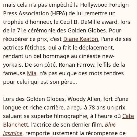
mais cela n'a pas empêché la Hollywood Foreign
Press Association (HFPA) de lui remettre un
trophée d'honneur, le Cecil B. DeMille award, lors
de la 71e cérémonie des Golden Globes. Pour
récupérer ce prix, c'est
Diane Keaton
, l'une de ses
actrices fétiches, qui a fait le déplacement,
rendant un bel hommage au cinéaste new-
yorkais. De son côté, Ronan Farrow, le fils de la
fameuse
Mia
, n'a pas eu que des mots tendres
pour celui qui est son père...
Lors des Golden Globes, Woody Allen, fort d'une
longue et riche carrière, a reçu à 78 ans un prix
saluant sa superbe filmographie, à l'heure où
Cate
Blanchett
, l'actrice de son dernier film,
Blue
Jasmine
, remporte justement la récompense de