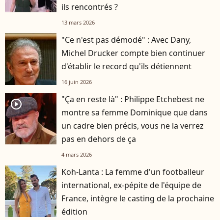
ils rencontrés ?
13 mars 2026
"Ce n'est pas démodé" : Avec Dany,
Michel Drucker compte bien continuer
d'établir le record qu'ils détiennent
16 juin 2026
"Ça en reste là" : Philippe Etchebest ne
player2
montre sa femme Dominique que dans
un cadre bien précis, vous ne la verrez
pas en dehors de ça
4 mars 2026
Koh-Lanta : La femme d'un footballeur
international, ex-pépite de l'équipe de
France, intègre le casting de la prochaine
édition