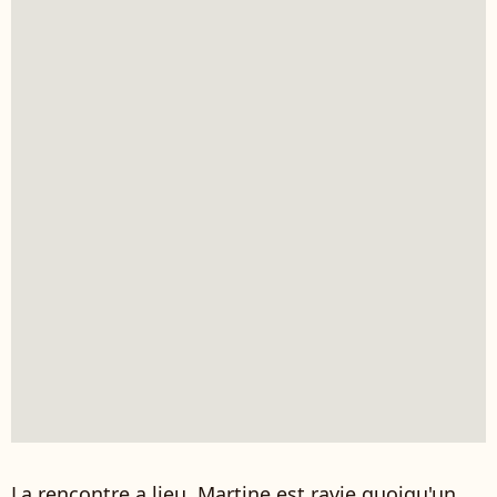
La rencontre a lieu. Martine est ravie quoiqu'un