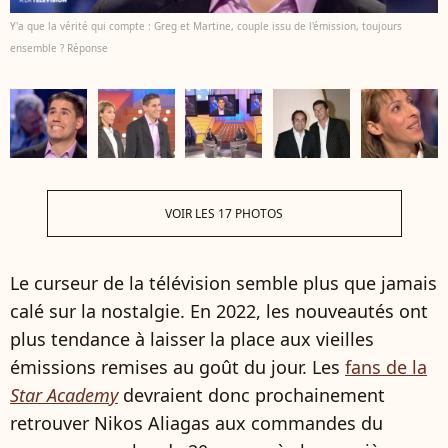
Y'a que la vérité qui compte : Greg et Martine, couple issu de l'émission, toujours
ensemble ? Réponse
VOIR LES 17 PHOTOS
Le curseur de la télévision semble plus que jamais
calé sur la nostalgie. En 2022, les nouveautés ont
plus tendance à laisser la place aux vieilles
émissions remises au goût du jour. Les
fans de la
Star Academy
devraient donc prochainement
retrouver Nikos Aliagas aux commandes du