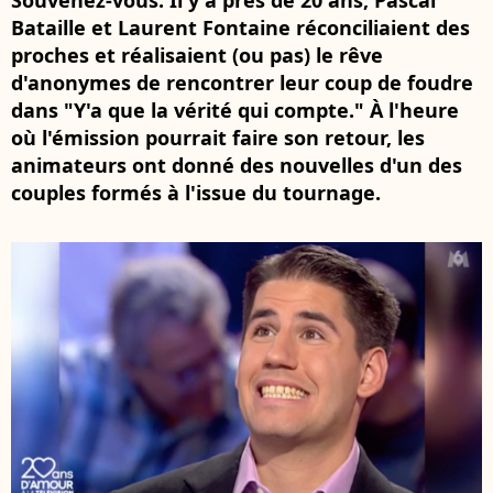
Souvenez-vous. Il y a près de 20 ans, Pascal
Bataille et Laurent Fontaine réconciliaient des
proches et réalisaient (ou pas) le rêve
d'anonymes de rencontrer leur coup de foudre
dans "Y'a que la vérité qui compte." À l'heure
où l'émission pourrait faire son retour, les
animateurs ont donné des nouvelles d'un des
couples formés à l'issue du tournage.