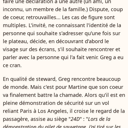
faire une déclaration à une autre (un ami, un
inconnu, un membre de la famille.) Dispute, coup
de coeur, retrouvailles... Les cas de figure sont
multiples. L'invité, ne connaissant l'identité de la
personne qui souhaite s'adresser qu'une fois sur
le plateau, décide, en découvrant d'abord le
visage sur des écrans, s'il souhaite rencontrer et
parler avec la personne qui l'a fait venir. Greg a eu
ce cran.
En qualité de steward, Greg rencontre beaucoup
de monde. Mais c'est pour Martine que son coeur
va finalement battre la chamade. Alors qu'il est en
pleine démonstration de sécurité sur un vol
reliant Paris à Los Angeles, il croise le regard de la
passagère, assise au siège "
24D
" : "
Lors de la
démonstration du gilet de sauvetage, j'ai tiré sur les