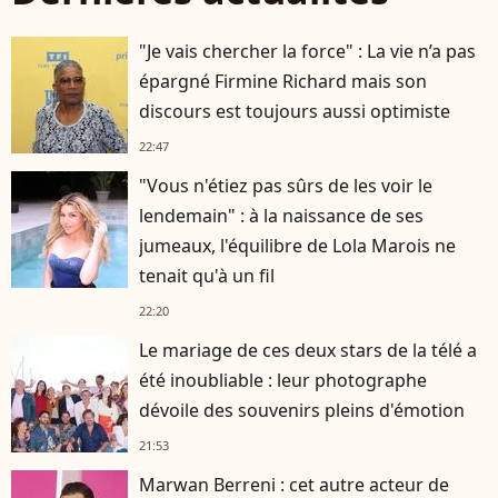
"Je vais chercher la force" : La vie n’a pas
épargné Firmine Richard mais son
discours est toujours aussi optimiste
22:47
"Vous n'étiez pas sûrs de les voir le
lendemain" : à la naissance de ses
jumeaux, l'équilibre de Lola Marois ne
tenait qu'à un fil
22:20
Le mariage de ces deux stars de la télé a
été inoubliable : leur photographe
dévoile des souvenirs pleins d'émotion
21:53
Marwan Berreni : cet autre acteur de