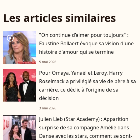
Les articles similaires
"On continue d’aimer pour toujours" :
player2
Faustine Bollaert évoque sa vision d'une
histoire d'amour qui se termine
5 mai 2026
Pour Omaya, Yanaël et Leroy, Harry
Roselmack a privilégié sa vie de père à sa
carrière, ce déclic à l'origine de sa
décision
3 mai 2026
Julien Lieb (Star Academy) : Apparition
surprise de sa compagne Amélie dans
Danse avec les stars, comment se sont-