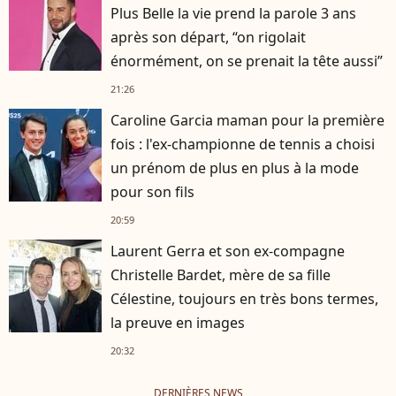
Plus Belle la vie prend la parole 3 ans
après son départ, “on rigolait
énormément, on se prenait la tête aussi”
21:26
Caroline Garcia maman pour la première
fois : l'ex-championne de tennis a choisi
un prénom de plus en plus à la mode
pour son fils
20:59
Laurent Gerra et son ex-compagne
Christelle Bardet, mère de sa fille
Célestine, toujours en très bons termes,
la preuve en images
20:32
DERNIÈRES NEWS