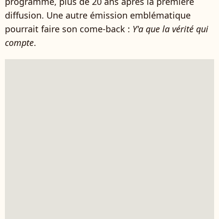
programme, plus de 20 ans après la première
diffusion. Une autre émission emblématique
pourrait faire son come-back :
Y'a que la vérité qui
compte
.