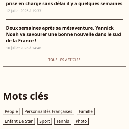
prise en charge sans délai il y a quelques semaines
12 juillet 2026 à 19:33
Deux semaines après sa mésaventure, Yannick
Noah va savourer une bonne nouvelle dans le sud
de la France !
10 juillet 2026 à 14:48
TOUS LES ARTICLES
Mots clés
People
Personnalités Françaises
Famille
Enfant De Star
Sport
Tennis
Photo