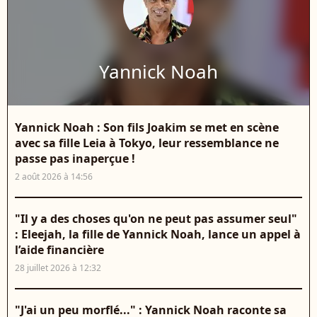
Yannick Noah
Yannick Noah : Son fils Joakim se met en scène
avec sa fille Leia à Tokyo, leur ressemblance ne
passe pas inaperçue !
2 août 2026 à 14:56
"Il y a des choses qu'on ne peut pas assumer seul"
: Eleejah, la fille de Yannick Noah, lance un appel à
l’aide financière
28 juillet 2026 à 12:32
"J'ai un peu morflé..." : Yannick Noah raconte sa