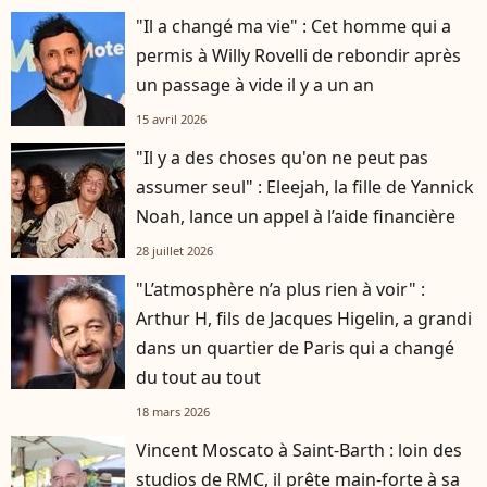
"Il a changé ma vie" : Cet homme qui a
permis à Willy Rovelli de rebondir après
un passage à vide il y a un an
15 avril 2026
"Il y a des choses qu'on ne peut pas
assumer seul" : Eleejah, la fille de Yannick
Noah, lance un appel à l’aide financière
28 juillet 2026
"L’atmosphère n’a plus rien à voir" :
Arthur H, fils de Jacques Higelin, a grandi
dans un quartier de Paris qui a changé
du tout au tout
18 mars 2026
Vincent Moscato à Saint-Barth : loin des
studios de RMC, il prête main-forte à sa