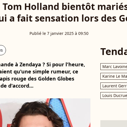
 Tom Holland bientôt mariés 
ui a fait sensation lors des 
Publié le 7 janvier 2025 à 09:50
Tend
es
mande à Zendaya ? Si pour l'heure,
Marc Lavoin
taient qu'une simple rumeur, ce
Karine Le M
 tapis rouge des Golden Globes
de d'accord...
Laurent Gerr
Louis Ducrue