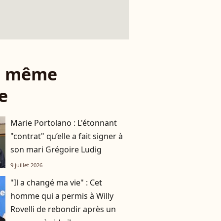
le même
e
Marie Portolano : L'étonnant
"contrat" qu’elle a fait signer à
son mari Grégoire Ludig
9 juillet 2026
"Il a changé ma vie" : Cet
homme qui a permis à Willy
Rovelli de rebondir après un