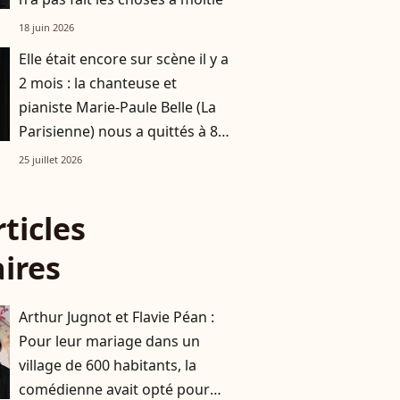
18 juin 2026
Elle était encore sur scène il y a
2 mois : la chanteuse et
pianiste Marie-Paule Belle (La
Parisienne) nous a quittés à 80
ans
25 juillet 2026
rticles
aires
Arthur Jugnot et Flavie Péan :
Pour leur mariage dans un
village de 600 habitants, la
comédienne avait opté pour