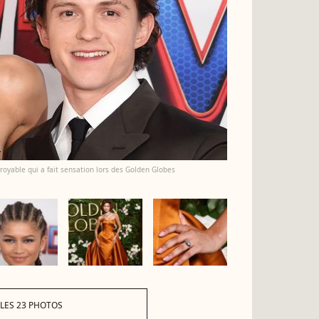
royable qui a fait sensation lors des Golden Globes
 LES 23 PHOTOS