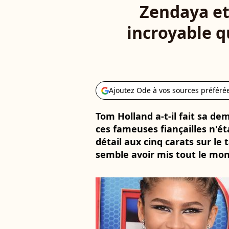
Zendaya et
incroyable q
Ajoutez Ode à vos sources préféré
Tom Holland a-t-il fait sa de
ces fameuses fiançailles n'é
détail aux cinq carats sur le
semble avoir mis tout le mon