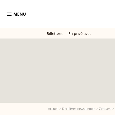
menu
MENU
Billetterie
En privé avec
Accueil
Dernières news people
Zendaya