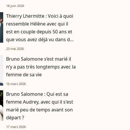
une robe originale d'une
18 juin 2026
créatrice française
Thierry Lhermitte : Voici à quoi
ressemble Hélène avec qui il
est en couple depuis 50 ans et
que vous avez déjà vu dans des
films du Splendid
23 mai 2026
Bruno Salomone s’est marié il
n’y a pas très longtemps avec la
femme de sa vie
16 mars 2026
Bruno Salomone : Qui est sa
femme Audrey, avec qui il s'est
marié peu de temps avant son
départ ?
17 mars 2026