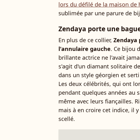
lors du défilé de la maison de
sublimée par une parure de bi
Zendaya porte une bague 
En plus de ce collier,
Zendaya 
l'annulaire gauche
. Ce bijou 
brillante actrice ne l'avait jama
s'agit d'un diamant solitaire d
dans un style géorgien et sert
Les deux célébrités, qui ont l
pendant quelques années au suj
même avec leurs fiançailles. Ri
mais à en croire cet indice, il 
scellé.