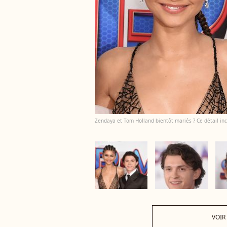
Zendaya et Tom Holland bientôt mariés ? Ce détail inc
VOIR