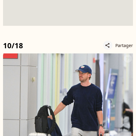
10/18
Partager
share