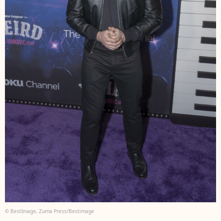
© BestImage, Zuma Press/Bestimage