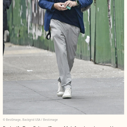
© BestImage, Backgrid USA / Bestimage