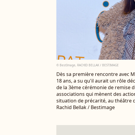
© BestImage, RACHID BELLAK / BESTIMAGE
Dès sa première rencontre avec Mi
18 ans, a su qu'il aurait un rôle dé
de la 3ème cérémonie de remise d
associations qui mènent des acti
situation de précarité, au théâtre
Rachid Bellak / Bestimage