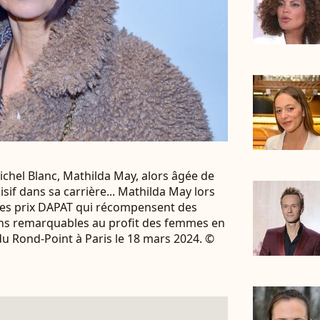
chel Blanc, Mathilda May, alors âgée de
cisif dans sa carrière... Mathilda May lors
es prix DAPAT qui récompensent des
ons remarquables au profit des femmes en
 du Rond-Point à Paris le 18 mars 2024. ©