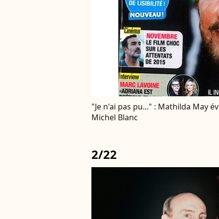
"Je n'ai pas pu..." : Mathilda May
Michel Blanc
2/22