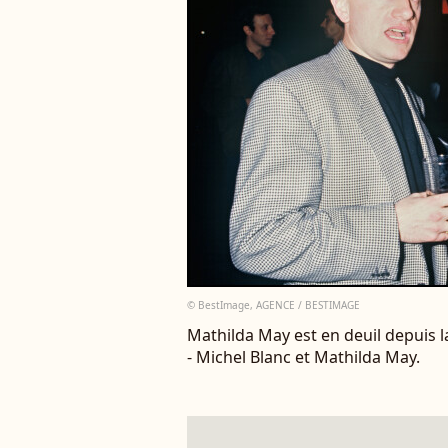
© BestImage, AGENCE / BESTIMAGE
Mathilda May est en deuil depuis l
- Michel Blanc et Mathilda May.