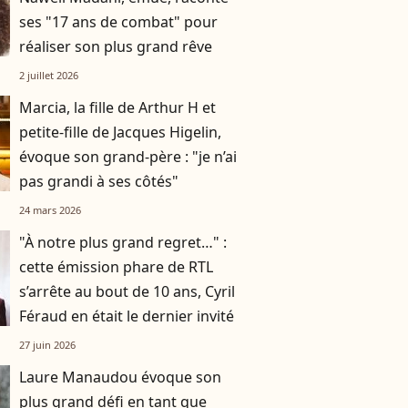
ses "17 ans de combat" pour
réaliser son plus grand rêve
2 juillet 2026
Marcia, la fille de Arthur H et
petite-fille de Jacques Higelin,
évoque son grand-père : "je n’ai
pas grandi à ses côtés"
24 mars 2026
"À notre plus grand regret…" :
cette émission phare de RTL
s’arrête au bout de 10 ans, Cyril
Féraud en était le dernier invité
27 juin 2026
Laure Manaudou évoque son
plus grand défi en tant que