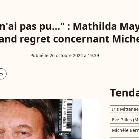
 n'ai pas pu..." : Mathilda M
rand regret concernant Miche
Publié le 26 octobre 2024 à 19:39
es
Tend
Iris Mittenae
Eve Gilles (M
Michèle Bern