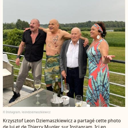
© Instagram, leondziemaszkiewicz
Krzysztof Leon Dziemaszkiewicz a partagé cette photo
de lui et de Thierry Mugler, sur Instagram. Ici en