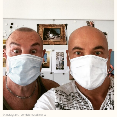
© Instagram, leondziemaszkiewicz