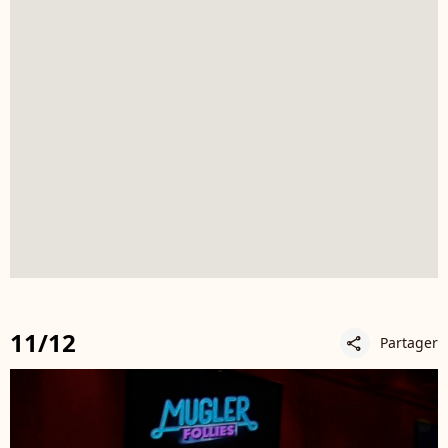
11/12
Partager
share