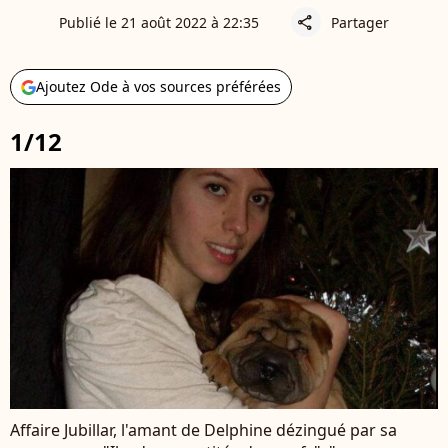
Publié le 21 août 2022 à 22:35
Partager
share
Ajoutez Ode à vos sources préférées
1/12
Affaire Jubillar, l'amant de Delphine dézingué par sa