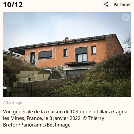
10/12
Partager
share
© BestImage
Vue générale de la maison de Delphine Jubillar à Cagnac
les Mines, France, le 8 janvier 2022. © Thierry
Breton/Panoramic/Bestimage