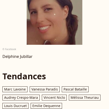
© Facebook
Delphine Jubillar
Tendances
Marc Lavoine
Vanessa Paradis
Pascal Bataille
Audrey Crespo-Mara
Vincent Niclo
Mélissa Theuriau
Louis Ducruet
Emilie Dequenne