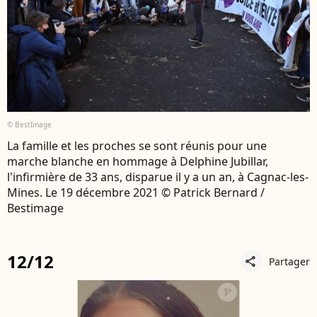
© BestImage
La famille et les proches se sont réunis pour une
marche blanche en hommage à Delphine Jubillar,
l'infirmière de 33 ans, disparue il y a un an, à Cagnac-les-
Mines. Le 19 décembre 2021 © Patrick Bernard /
Bestimage
12/12
Partager
share