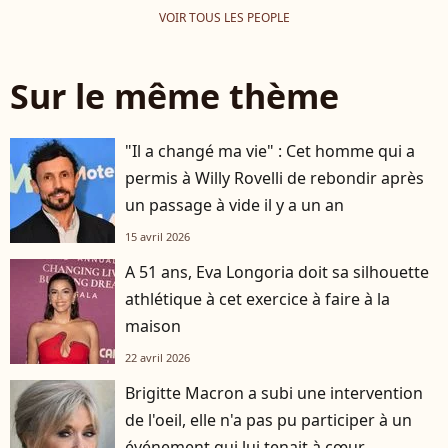
VOIR TOUS LES PEOPLE
Sur le même thème
"Il a changé ma vie" : Cet homme qui a
permis à Willy Rovelli de rebondir après
un passage à vide il y a un an
15 avril 2026
A 51 ans, Eva Longoria doit sa silhouette
athlétique à cet exercice à faire à la
maison
22 avril 2026
Brigitte Macron a subi une intervention
de l'oeil, elle n'a pas pu participer à un
événement qui lui tenait à cœur