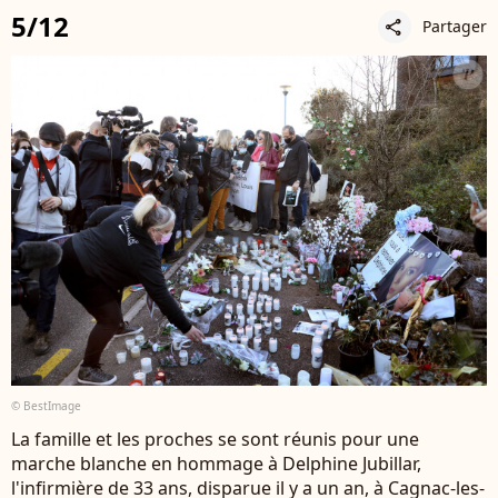
5/12
Partager
share
© BestImage
La famille et les proches se sont réunis pour une
marche blanche en hommage à Delphine Jubillar,
l'infirmière de 33 ans, disparue il y a un an, à Cagnac-les-