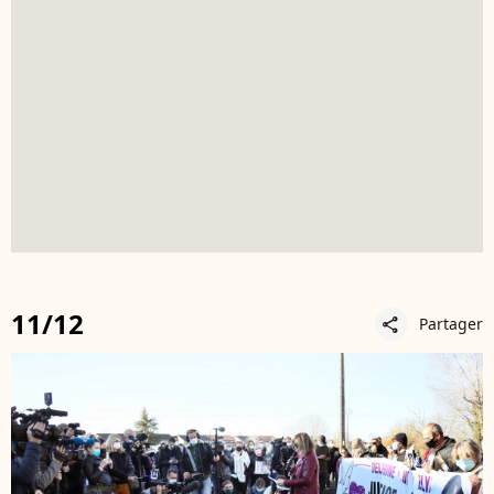
11/12
Partager
share