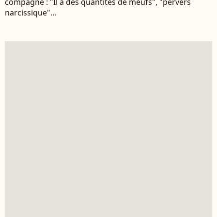
compagne : "Il a des quantités de meufs", "pervers
narcissique"...